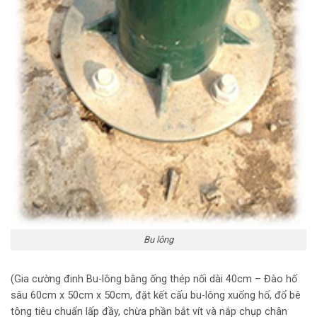
Bu lông
(Gia cường đinh Bu-lông bằng ống thép nối dài 40cm – Đào hố
sâu 60cm x 50cm x 50cm, đặt kết cấu bu-lông xuống hố, đổ bê
tông tiêu chuẩn lấp đầy, chừa phần bắt vít và nắp chụp chân