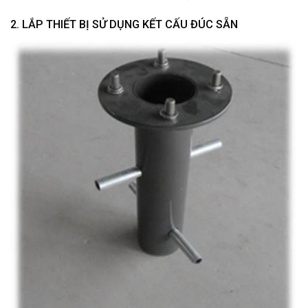
2. LẮP THIẾT BỊ SỬ DỤNG KẾT CẤU ĐÚC SẴN