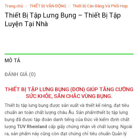
Trang chủ
THIẾT BỊ VẬN ĐỘNG
Thiết Bị Cân Bằng Và Phối Hợp
/
/
Thiết Bị Tập Lưng Bụng – Thiết Bị Tập
Luyện Tại Nhà
MÔ TẢ
ĐÁNH GIÁ (0)
THIẾT BỊ TẬP LƯNG BỤNG (ĐƠN) GIÚP TĂNG CƯỜNG
SỨC KHỎE, SĂN CHẮC VÙNG BỤNG.
Thiết bị tập lưng bụng được sản xuất và thiết kế riêng, đạt tiêu
chuẩn an toàn chất lượng châu Âu. Sản phẩmthiết bị tập lưng
bụng đã được tập đoàn danh tiếng của Đức về kiểm định chất
lượng
TUV Rheinland
cấp giấy chứng nhận về chất lượng. Ngoài
ra, sản phẩm này cũng còn đạt chứng chỉ tiêu chuẩn Quản lý