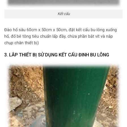
Kết cấu
Đào hố sâu 60cm x 50cm x 50cm, đặt kết cấu bu-lông xuống
hố, đổ bê tông tiêu chuẩn lấp đầy, chừa phần bắt vít và nắp
chụp chân thiết bị)
3. LẮP THIẾT BỊ SỬ DỤNG KẾT CẤU ĐINH BU LÔNG