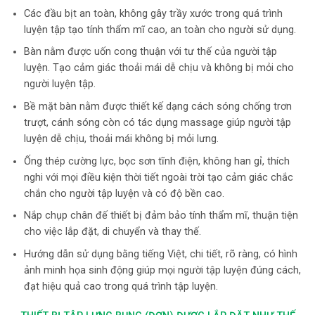
Các đầu bịt an toàn, không gây trầy xước trong quá trình
luyện tập tạo tính thẩm mĩ cao, an toàn cho người sử dụng.
Bàn nằm được uốn cong thuận với tư thế của người tập
luyện. Tạo cảm giác thoải mái dễ chịu và không bị mỏi cho
người luyện tập.
Bề mặt bàn nằm được thiết kế dạng cách sóng chống trơn
trượt, cánh sóng còn có tác dụng massage giúp người tập
luyện dễ chịu, thoải mái không bị mỏi lưng.
Ống thép cường lực, bọc sơn tĩnh điện, không han gỉ, thích
nghi với mọi điều kiện thời tiết ngoài trời tạo cảm giác chắc
chắn cho người tập luyện và có độ bền cao.
Nắp chụp chân đế thiết bị đảm bảo tính thẩm mĩ, thuận tiện
cho việc lắp đặt, di chuyển và thay thế.
Hướng dẫn sử dụng bằng tiếng Việt, chi tiết, rõ ràng, có hình
ảnh minh họa sinh động giúp mọi người tập luyện đúng cách,
đạt hiệu quả cao trong quá trình tập luyện.