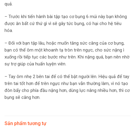
quả.
– Trước khi tiến hành bài tập tạo cơ bụng 6 múi này bạn không
được ăn bất cứ thứ gì vì sẽ gây tức bụng, có hại cho hệ tiêu
hóa.
– Đối với bạn tập lâu, hoặc muốn tăng sức căng của cơ bụng,
bạn có thể ôm một khoanh tạ tròn trên ngực, cho sức nặng ì
xuống rồi tiếp tục các bước như trên. Khi nặng quá, bạn nên nhờ
sự trợ giúp của huấn luyện viên.
– Tay ôm nhẹ 2 bên tai để có thế bật người lên. Hiệu quả để tay
trên tai tốt hơn để trên ngực như bạn vẫn thường làm, vì nó tạo
đòn bẩy cho phía đầu nặng hơn, dùng lực nâng nhiều hơn, thì cơ
bụng sẽ căng hơn.
Sản phẩm tương tự