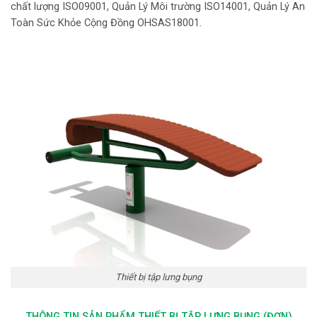
chất lượng ISO09001, Quản Lý Môi trường ISO14001, Quản Lý An
Toàn Sức Khỏe Cộng Đồng OHSAS18001.
Thiết bị tập lưng bụng
THÔNG TIN SẢN PHẨM THIẾT BỊ TẬP LƯNG BỤNG (ĐƠN)