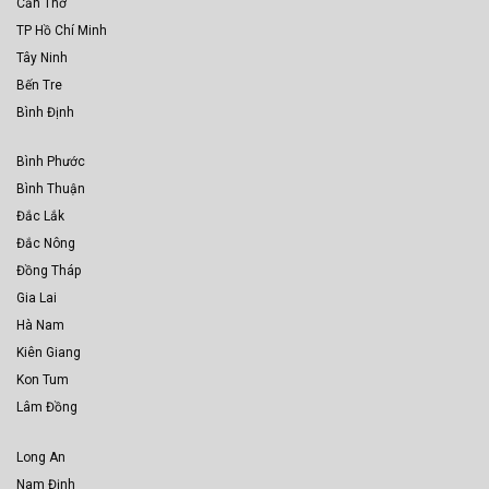
Cần Thơ
TP Hồ Chí Minh
Tây Ninh
Bến Tre
Bình Định
Bình Phước
Bình Thuận
Đắc Lắk
Đắc Nông
Đồng Tháp
Gia Lai
Hà Nam
Kiên Giang
Kon Tum
Lâm Đồng
Long An
Nam Định