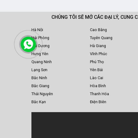
CHÚNG TÔI SẼ MỞ CÁC ĐẠI LÝ, CUNG 
Hà Nội
Cao Bằng
Hải Phòng
Tuyên Quang
Hải Dương
Hà Giang
Hưng Yên
Vĩnh Phúc
Quang Ninh
Phú Thọ
Lạng Sơn
Yên Bái
Bắc Ninh
Lào Cai
Bắc Giang
Hòa Bình
Thái Nguyên
Thanh Hóa
Bắc Kạn
Điện Biên