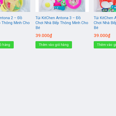
Antona 2 – Đồ
Túi KitChen Antona 3 – Đồ
Túi KitChen 
p Thông Minh Cho
Chơi Nhà Bếp Thông Minh Cho
Chơi Nhà Bế
Bé
Bé
39.000
₫
39.000
₫
ỏ hàng
Thêm vào giỏ hàng
Thêm vào g