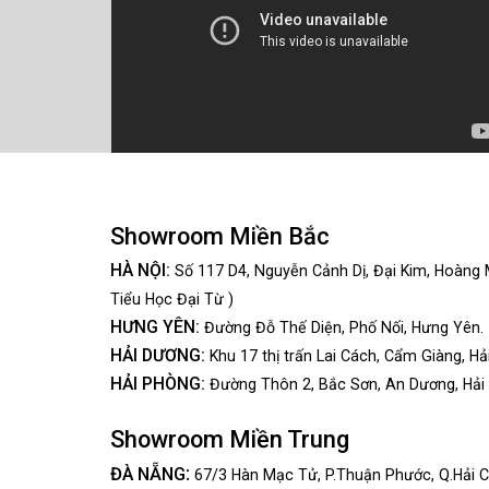
Showroom Miền Bắc
HÀ NỘI:
Số 117 D4, Nguyễn Cảnh Dị, Đại Kim, Hoàng 
Tiểu Học Đại Từ )
HƯNG YÊN:
Đường Đỗ Thế Diện, Phố Nối, Hưng Yên.
HẢI DƯƠNG:
Khu 17 thị trấn Lai Cách, Cẩm Giàng, Hả
HẢI PHÒNG:
Đường Thôn 2, Bắc Sơn, An Dương, Hải
Showroom Miền Trung
:
ĐÀ NẴNG
67/3 Hàn Mạc Tử, P.Thuận Phước, Q.Hải C