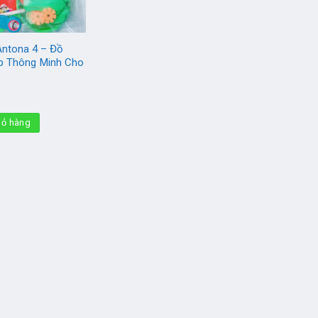
Antona 4 – Đồ
p Thông Minh Cho
iỏ hàng