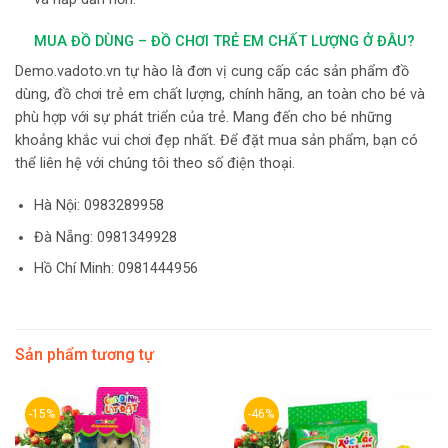
MUA ĐỒ DÙNG – ĐỒ CHƠI TRẺ EM CHẤT LƯỢNG Ở ĐÂU?
Demo.vadoto.vn tự hào là đơn vị cung cấp các sản phẩm đồ
dùng, đồ chơi trẻ em chất lượng, chính hãng, an toàn cho bé và
phù hợp với sự phát triển của trẻ. Mang đến cho bé những
khoảng khắc vui chơi đẹp nhất. Để đặt mua sản phẩm, bạn có
thể liên hệ với chúng tôi theo số điện thoại.
Hà Nội:
0983289958
Đà Nẵng: 0981349928
Hồ Chí Minh: 0981444956
Sản phẩm tương tự
-15%
-46%