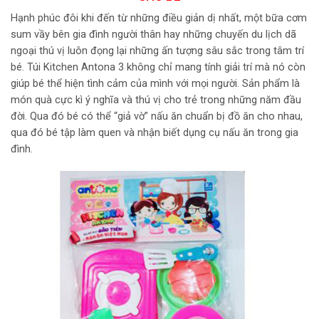
Hạnh phúc đôi khi đến từ những điều giản dị nhất, một bữa cơm
sum vầy bên gia đình người thân hay những chuyến du lịch dã
ngoại thú vị luôn đọng lại những ấn tượng sâu sắc trong tâm trí
bé. Túi Kitchen Antona 3 không chỉ mang tính giải trí mà nó còn
giúp bé thể hiện tình cảm của mình với mọi người. Sản phẩm là
món quà cực kì ý nghĩa và thú vị cho trẻ trong những năm đầu
đời. Qua đó bé có thể “giả vờ” nấu ăn chuẩn bị đồ ăn cho nhau,
qua đó bé tập làm quen và nhận biết dụng cụ nấu ăn trong gia
đình.