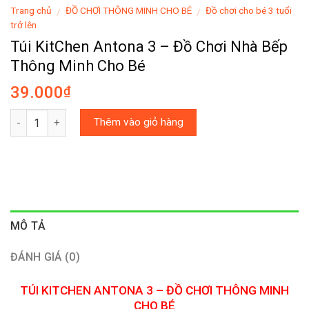
Trang chủ
ĐỒ CHƠI THÔNG MINH CHO BÉ
Đồ chơi cho bé 3 tuổi
/
/
trở lên
Túi KitChen Antona 3 – Đồ Chơi Nhà Bếp
Thông Minh Cho Bé
39.000
₫
Số lượng
Thêm vào giỏ hàng
MÔ TẢ
ĐÁNH GIÁ (0)
TÚI KITCHEN ANTONA 3 – ĐỒ CHƠI THÔNG MINH
CHO BÉ