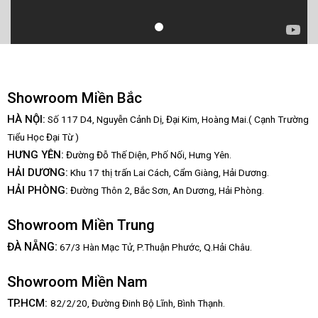
Showroom Miền Bắc
HÀ NỘI:
Số 117 D4, Nguyễn Cảnh Dị, Đại Kim, Hoàng Mai.( Cạnh Trường
Tiểu Học Đại Từ )
HƯNG YÊN:
Đường Đỗ Thế Diện, Phố Nối, Hưng Yên.
HẢI DƯƠNG:
Khu 17 thị trấn Lai Cách, Cẩm Giàng, Hải Dương.
HẢI PHÒNG:
Đường Thôn 2, Bắc Sơn, An Dương, Hải Phòng.
Showroom Miền Trung
:
ĐÀ NẴNG
67/3 Hàn Mạc Tử, P.Thuận Phước, Q.Hải Châu.
Showroom Miền Nam
TP.HCM:
82/2/20, Đường Đinh Bộ Lĩnh,
Bình Thạnh.