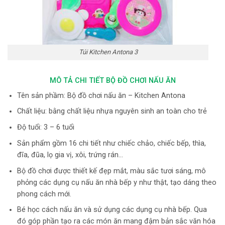
Túi Kitchen Antona 3
MÔ TẢ CHI TIẾT BỘ ĐỒ CHƠI NẤU ĂN
Tên sản phầm: Bộ đồ chơi nấu ăn – Kitchen Antona
Chất liệu: bằng chất liệu nhựa nguyên sinh an toàn cho trẻ
Độ tuổi: 3 – 6 tuổi
Sản phẩm gồm 16 chi tiết như chiếc chảo, chiếc bếp, thìa,
đĩa, đũa, lọ gia vị, xôi, trứng rán…
Bộ đồ chơi được thiết kế đẹp mắt, màu sắc tươi sáng, mô
phỏng các dụng cụ nấu ăn nhà bếp y như thật, tạo dáng theo
phong cách mới.
Bé học cách nấu ăn và sử dụng các dụng cụ nhà bếp. Qua
đó góp phần tạo ra các món ăn mang đậm bản sắc văn hóa