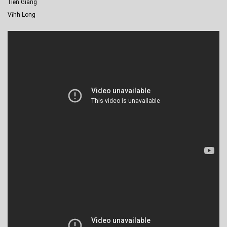
Tiền Giang
Vĩnh Long