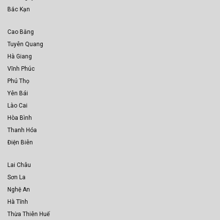
Bắc Kạn
Cao Bằng
Tuyên Quang
Hà Giang
Vĩnh Phúc
Phú Thọ
Yên Bái
Lào Cai
Hòa Bình
Thanh Hóa
Điện Biên
Lai Châu
Sơn La
Nghệ An
Hà Tĩnh
Thừa Thiên Huế