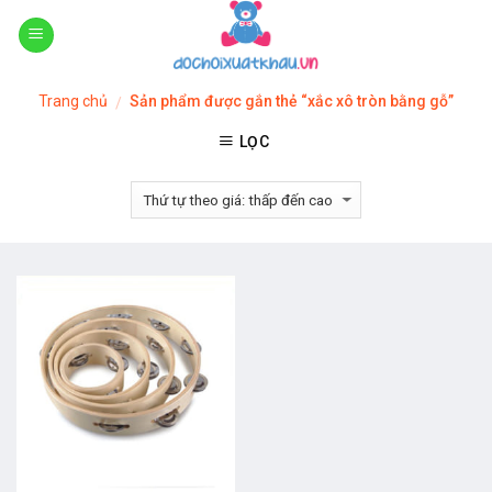
Skip
to
content
Trang chủ
Sản phẩm được gắn thẻ “xắc xô tròn bằng gỗ”
/
LỌC