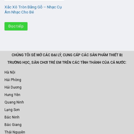
Xắc Xô Tròn Bằng Gỗ – Nhạc Cụ
Âm Nhạc Cho Bé
Đọc tiếp
CHÚNG TÔI SẼ MỞ CÁC ĐẠI LÝ, CUNG CẤP CÁC SẢN PHẨM THIẾT BỊ
TRƯỜNG HỌC, SÂN CHƠI TRẺ EM TRÊN CÁC TỈNH THÀNH CỦA CẢ NƯỚC:
Hà Nội
Hải Phòng
Hải Dương
Hưng Yên
Quang Ninh
Lạng Sơn
Bắc Ninh
Bắc Giang
Thái Nguyên