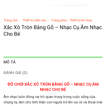
Trang chủ
Thiết bị mầm non
Trang phục - Thiết bị âm nhạc
/
/
Xắc Xô Tròn Bằng Gỗ – Nhạc Cụ Âm Nhạc
Cho Bé
MÔ TẢ
ĐÁNH GIÁ (0)
ĐỒ CHƠI XẮC XÔ TRÒN BẰNG GỖ – NHẠC CỤ ÂM
NHẠC CHO BÉ
Âm nhạc luôn đóng vai trò quan trọng trong cuộc sống của
chúng ta, làm cho tinh thần con người trở lên vui vẻ và thoải mái