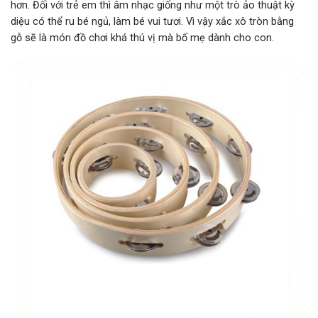
hơn. Đối với trẻ em thì âm nhạc giống như một trò ảo thuật kỳ
diệu có thể ru bé ngủ, làm bé vui tươi.
Vì vậy xắc xô tròn bằng
gỗ sẽ là món đồ chơi khá thú vị mà bố mẹ dành cho con.