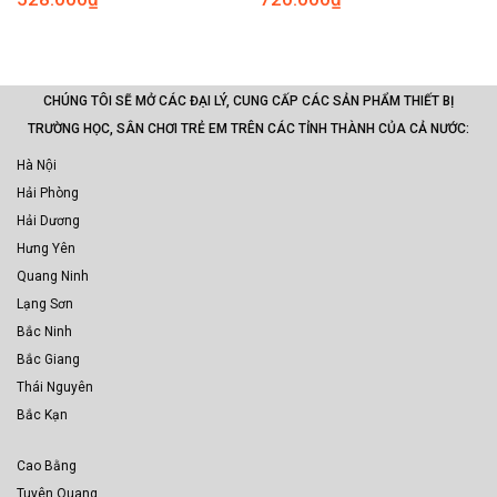
CHÚNG TÔI SẼ MỞ CÁC ĐẠI LÝ, CUNG CẤP CÁC SẢN PHẨM THIẾT BỊ
TRƯỜNG HỌC, SÂN CHƠI TRẺ EM TRÊN CÁC TỈNH THÀNH CỦA CẢ NƯỚC:
Hà Nội
Hải Phòng
Hải Dương
Hưng Yên
Quang Ninh
Lạng Sơn
Bắc Ninh
Bắc Giang
Thái Nguyên
Bắc Kạn
Cao Bằng
Tuyên Quang