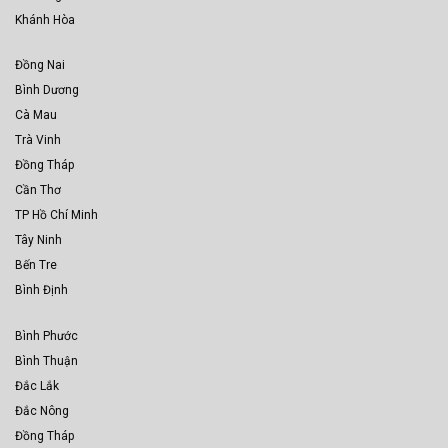
Khánh Hòa
Đồng Nai
Bình Dương
Cà Mau
Trà Vinh
Đồng Tháp
Cần Thơ
TP Hồ Chí Minh
Tây Ninh
Bến Tre
Bình Định
Bình Phước
Bình Thuận
Đắc Lắk
Đắc Nông
Đồng Tháp