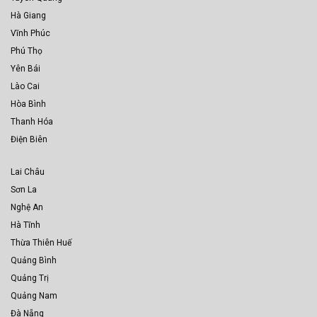
Hà Giang
Vĩnh Phúc
Phú Thọ
Yên Bái
Lào Cai
Hòa Bình
Thanh Hóa
Điện Biên
Lai Châu
Sơn La
Nghệ An
Hà Tĩnh
Thừa Thiên Huế
Quảng Bình
Quảng Trị
Quảng Nam
Đà Nẵng