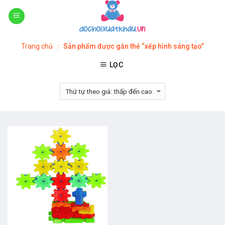
Skip
to
content
Trang chủ
Sản phẩm được gắn thẻ “xếp hình sáng tạo”
/
LỌC