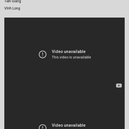
Tiền Giang
Vĩnh Long