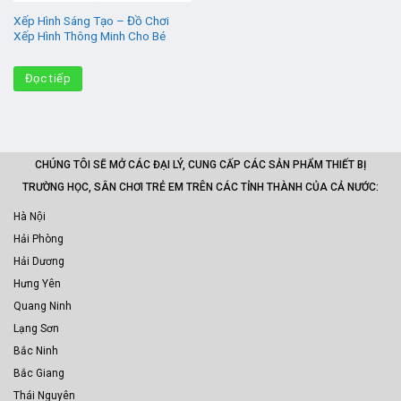
Xếp Hình Sáng Tạo – Đồ Chơi
Xếp Hình Thông Minh Cho Bé
Đọc tiếp
CHÚNG TÔI SẼ MỞ CÁC ĐẠI LÝ, CUNG CẤP CÁC SẢN PHẨM THIẾT BỊ
TRƯỜNG HỌC, SÂN CHƠI TRẺ EM TRÊN CÁC TỈNH THÀNH CỦA CẢ NƯỚC:
Hà Nội
Hải Phòng
Hải Dương
Hưng Yên
Quang Ninh
Lạng Sơn
Bắc Ninh
Bắc Giang
Thái Nguyên