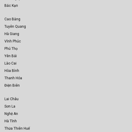
Bắc Kạn
Cao Bằng
Tuyên Quang
Hà Giang
Vĩnh Phúc
Phú Thọ
Yên Bái
Lào Cai
Hòa Bình
Thanh Hóa
Điện Biên
Lai Châu
Sơn La
Nghệ An
Hà Tĩnh
Thừa Thiên Huế