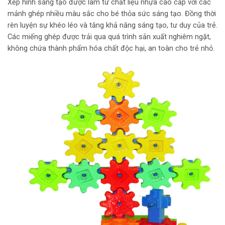
Xếp hình sáng tạo được làm từ chất liệu nhựa cao cấp với các
mảnh ghép nhiều màu sắc cho bé thỏa sức sáng tạo. Đồng thời
rèn luyện sự khéo léo và tăng khả năng sáng tạo, tư duy của trẻ.
Các miếng ghép được trải qua quá trình sản xuất nghiêm ngặt,
không chứa thành phẩm hóa chất độc hại, an toàn cho trẻ nhỏ.