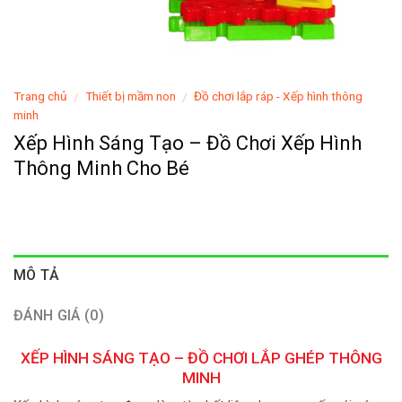
Trang chủ
Thiết bị mầm non
Đồ chơi lắp ráp - Xếp hình thông
/
/
minh
Xếp Hình Sáng Tạo – Đồ Chơi Xếp Hình
Thông Minh Cho Bé
MÔ TẢ
ĐÁNH GIÁ (0)
XẾP HÌNH SÁNG TẠO – ĐỒ CHƠI LẮP GHÉP THÔNG
MINH