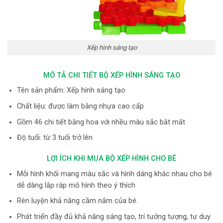
Xếp hình sáng tạo
MÔ TẢ CHI TIẾT BỘ XẾP HÌNH SÁNG TẠO
Tên sản phẩm: Xếp hình sáng tạo
Chất liệu: được làm bằng nhựa cao cấp
Gồm 46 chi tiết bằng hoa với nhều màu sắc bắt mắt
Độ tuổi: từ 3 tuổi trở lên
LỢI ÍCH KHI MUA BỘ XẾP HÌNH CHO BÉ
Mỗi hình khối mang màu sắc và hình dáng khác nhau cho bé
dễ dàng lắp ráp mô hình theo ý thích
Rèn luyện khả năng cầm nắm của bé.
Phát triển đầy đủ khả năng sáng tạo, trí tưởng tượng, tư duy