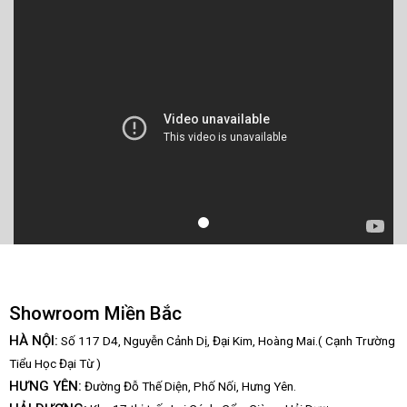
Showroom Miền Bắc
HÀ NỘI:
Số 117 D4, Nguyễn Cảnh Dị, Đại Kim, Hoàng Mai.( Cạnh Trường
Tiểu Học Đại Từ )
HƯNG YÊN:
Đường Đỗ Thế Diện, Phố Nối, Hưng Yên.