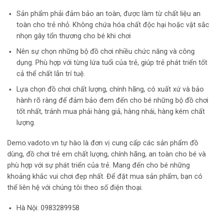
Sản phẩm phải đảm bảo an toàn, được làm từ chất liệu an
toàn cho trẻ nhỏ. Không chứa hóa chất độc hại hoặc vật sắc
nhọn gây tổn thương cho bé khi chơi
Nên sự chọn những bộ đồ chơi nhiều chức năng và công
dụng. Phù hợp với từng lứa tuổi của trẻ, giúp trẻ phát triển tốt
cả thể chất lẫn trí tuệ.
Lựa chọn đồ chơi chất lượng, chính hãng, có xuất xứ và bảo
hành rõ ràng để đảm bảo đem đến cho bé những bộ đồ chơi
tốt nhất, tránh mua phải hàng giả, hàng nhái, hàng kém chất
lượng.
Demo.vadoto.vn tự hào là đơn vị cung cấp các sản phẩm đồ
dùng, đồ chơi trẻ em chất lượng, chính hãng, an toàn cho bé và
phù hợp với sự phát triển của trẻ. Mang đến cho bé những
khoảng khắc vui chơi đẹp nhất. Để đặt mua sản phẩm, bạn có
thể liên hệ với chúng tôi theo số điện thoại.
Hà Nội:
0983289958