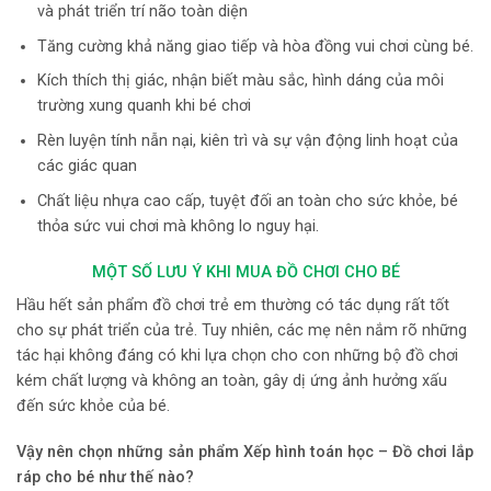
và phát triển trí não toàn diện
Tăng cường khả năng giao tiếp và hòa đồng vui chơi cùng bé.
Kích thích thị giác, nhận biết màu sắc, hình dáng của môi
trường xung quanh khi bé chơi
Rèn luyện tính nẫn nại, kiên trì và sự vận động linh hoạt của
các giác quan
Chất liệu nhựa cao cấp, tuyệt đối an toàn cho sức khỏe, bé
thỏa sức vui chơi mà không lo nguy hại.
MỘT SỐ LƯU Ý KHI MUA ĐỒ CHƠI CHO BÉ
Hầu hết sản phẩm đồ chơi trẻ em thường có tác dụng rất tốt
cho sự phát triển của trẻ. Tuy nhiên, các mẹ nên nắm rõ những
tác hại không đáng có khi lựa chọn cho con những bộ đồ chơi
kém chất lượng và không an toàn, gây dị ứng ảnh hưởng xấu
đến sức khỏe của bé.
Vậy nên chọn những
sản phẩm Xếp hình toán học – Đồ chơi lắp
ráp
cho bé như thế nào?