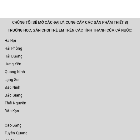
CHÚNG TÔI SẼ MỞ CÁC ĐẠI LÝ, CUNG CẤP CÁC SẢN PHẨM THIẾT BỊ
TRƯỜNG HỌC, SÂN CHƠI TRẺ EM TRÊN CÁC TỈNH THÀNH CỦA CẢ NƯỚC:
Hà Nội
Hải Phòng
Hải Dương
Hưng Yên
Quang Ninh
Lạng Sơn
Bắc Ninh
Bắc Giang
Thái Nguyên
Bắc Kạn
Cao Bằng
Tuyên Quang