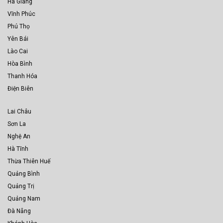
Hà Giang
Vĩnh Phúc
Phú Thọ
Yên Bái
Lào Cai
Hòa Bình
Thanh Hóa
Điện Biên
Lai Châu
Sơn La
Nghệ An
Hà Tĩnh
Thừa Thiên Huế
Quảng Bình
Quảng Trị
Quảng Nam
Đà Nẵng