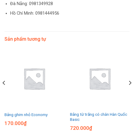
Đà Nẵng: 0981349928
Hồ Chí Minh: 0981444956
Sản phẩm tương tự
Bảng từ trắng có chân Hàn Quốc
Bảng ghim nhỏ Economy
Basic
170.000
₫
720.000
₫