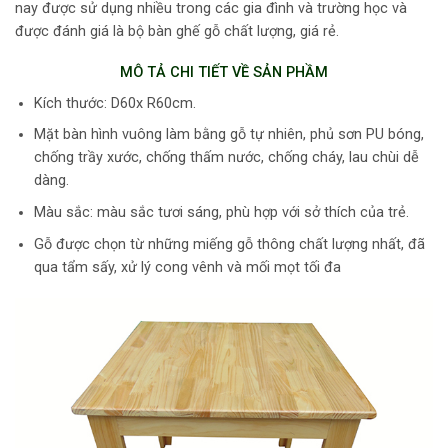
nay được sử dụng nhiều trong các gia đình và trường học và
được đánh giá là bộ bàn ghế gỗ chất lượng, giá rẻ.
MÔ TẢ CHI TIẾT VỀ SẢN PHẦM
Kích thước: D60x R60cm.
Mặt bàn hình vuông làm bằng gỗ tự nhiên, phủ sơn PU bóng,
chống trầy xước, chống thấm nước, chống cháy, lau chùi dễ
dàng.
Màu sắc: màu sắc tươi sáng, phù hợp với sở thích của trẻ.
Gỗ được chọn từ những miếng gỗ thông chất lượng nhất, đã
qua tẩm sấy, xử lý cong vênh và mối mọt tối đa