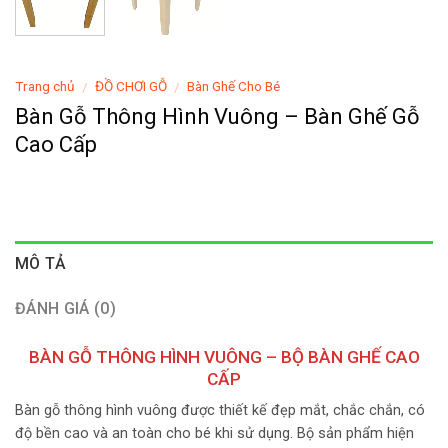
Trang chủ
ĐỒ CHƠI GỖ
Bàn Ghế Cho Bé
/
/
Bàn Gỗ Thông Hình Vuông – Bàn Ghế Gỗ
Cao Cấp
MÔ TẢ
ĐÁNH GIÁ (0)
BÀN GỖ THÔNG HÌNH VUÔNG – BỘ BÀN GHẾ CAO
CẤP
Bàn gỗ thông hình vuông được thiết kế đẹp mắt, chắc chắn, có
độ bền cao và an toàn cho bé khi sử dụng. Bộ sản phẩm hiện