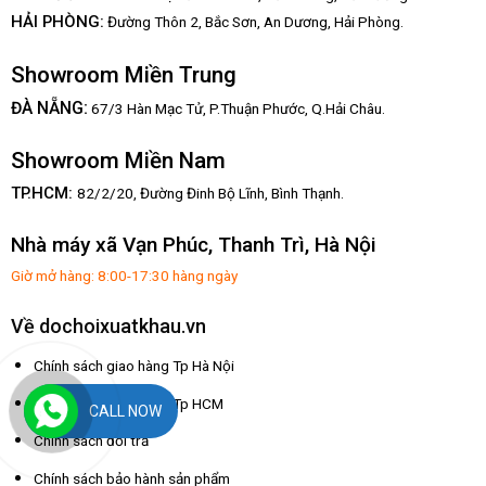
HẢI PHÒNG:
Đường Thôn 2, Bắc Sơn, An Dương, Hải Phòng.
Showroom Miền Trung
:
ĐÀ NẴNG
67/3 Hàn Mạc Tử, P.Thuận Phước, Q.Hải Châu.
Showroom Miền Nam
TP.HCM:
82/2/20, Đường Đinh Bộ Lĩnh,
Bình Thạnh.
Nhà máy xã Vạn Phúc, Thanh Trì, Hà Nội
Giờ mở hàng: 8:00-17:30 hàng ngày
Về dochoixuatkhau.vn
Chính sách giao hàng Tp Hà Nội
Chính sách giao hàng Tp HCM
CALL NOW
Chính sách đổi trả
Chính sách bảo hành sản phẩm