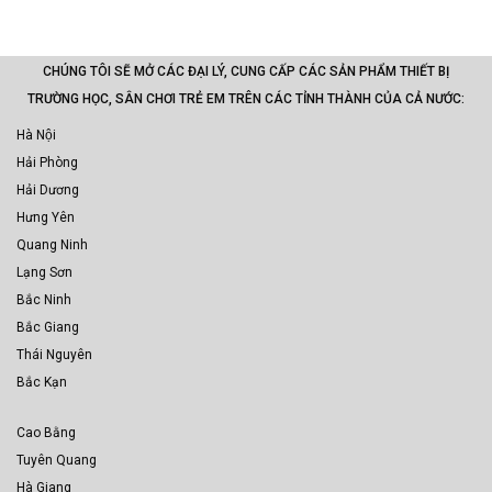
CHÚNG TÔI SẼ MỞ CÁC ĐẠI LÝ, CUNG CẤP CÁC SẢN PHẨM THIẾT BỊ
TRƯỜNG HỌC, SÂN CHƠI TRẺ EM TRÊN CÁC TỈNH THÀNH CỦA CẢ NƯỚC:
Hà Nội
Hải Phòng
Hải Dương
Hưng Yên
Quang Ninh
Lạng Sơn
Bắc Ninh
Bắc Giang
Thái Nguyên
Bắc Kạn
Cao Bằng
Tuyên Quang
Hà Giang