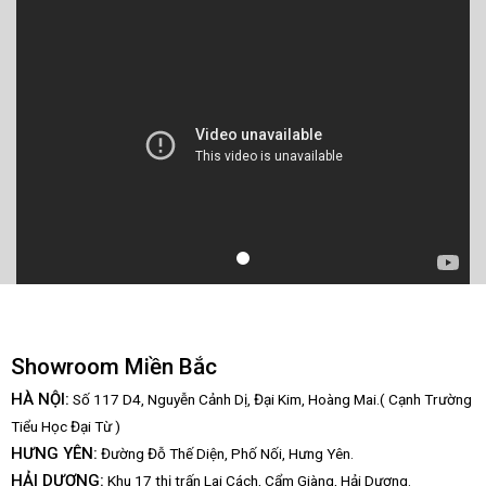
Showroom Miền Bắc
HÀ NỘI:
Số 117 D4, Nguyễn Cảnh Dị, Đại Kim, Hoàng Mai.( Cạnh Trường
Tiểu Học Đại Từ )
HƯNG YÊN:
Đường Đỗ Thế Diện, Phố Nối, Hưng Yên.
HẢI DƯƠNG:
Khu 17 thị trấn Lai Cách, Cẩm Giàng, Hải Dương.