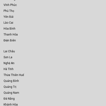
Vĩnh Phúc
Phú Thọ
Yên Bái
Lào Cai
Hòa Bình
Thanh Hóa
Điện Biên
Lai Châu
Sơn La
Nghệ An
Hà Tĩnh
Thừa Thiên Huế
Quảng Bình
Quảng Trị
Quảng Nam
Đà Nẵng
Khánh Hòa