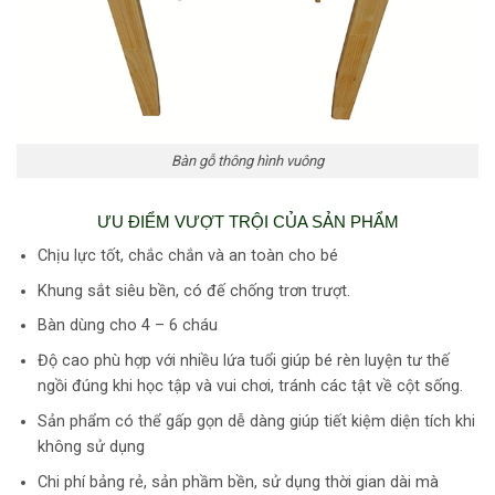
Bàn gỗ thông hình vuông
ƯU ĐIỂM VƯỢT TRỘI CỦA SẢN PHẨM
Chịu lực tốt, chắc chắn và an toàn cho bé
Khung sắt siêu bền, có đế chống trơn trượt.
Bàn dùng cho 4 – 6 cháu
Độ cao phù hợp với nhiều lứa tuổi giúp bé rèn luyện tư thế
ngồi đúng khi học tập và vui chơi, tránh các tật về cột sống.
Sản phẩm có thể gấp gọn dễ dàng giúp tiết kiệm diện tích khi
không sử dụng
Chi phí bảng rẻ, sản phầm bền, sử dụng thời gian dài mà