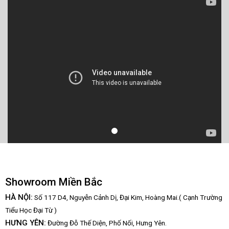
Showroom Miền Bắc
HÀ NỘI:
Số 117 D4, Nguyễn Cảnh Dị, Đại Kim, Hoàng Mai.( Cạnh Trường
Tiểu Học Đại Từ )
HƯNG YÊN:
Đường Đỗ Thế Diện, Phố Nối, Hưng Yên.