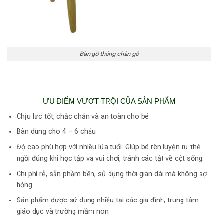
Bàn gỗ thông chân gỗ
ƯU ĐIỂM VƯỢT TRỘI CỦA SẢN PHẨM
Chịu lực tốt, chắc chắn và an toàn cho bé
Bàn dùng cho 4 – 6 cháu
Độ cao phù hợp với nhiều lứa tuổi. Giúp bé rèn luyện tư thế
ngồi đúng khi học tập và vui chơi, tránh các tật về cột sống.
Chi phí rẻ, sản phầm bền, sử dụng thời gian dài mà không sợ
hỏng.
Sản phẩm được sử dụng nhiều tại các gia đình, trung tâm
giáo dục và trường mầm non.