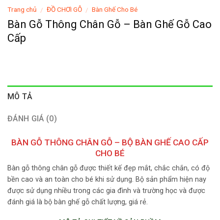
Trang chủ
ĐỒ CHƠI GỖ
Bàn Ghế Cho Bé
/
/
Bàn Gỗ Thông Chân Gỗ – Bàn Ghế Gỗ Cao
Cấp
MÔ TẢ
ĐÁNH GIÁ (0)
BÀN GỖ THÔNG CHÂN GỖ – BỘ BÀN GHẾ CAO CẤP
CHO BÉ
Bàn gỗ thông chân gỗ được thiết kế đẹp mắt, chắc chắn, có độ
bền cao và an toàn cho bé khi sử dụng. Bộ sản phẩm hiện nay
được sử dụng nhiều trong các gia đình và trường học và được
đánh giá là bộ bàn ghế gỗ chất lượng, giá rẻ.