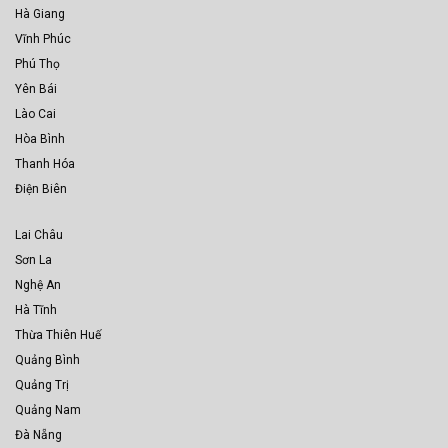
Hà Giang
Vĩnh Phúc
Phú Thọ
Yên Bái
Lào Cai
Hòa Bình
Thanh Hóa
Điện Biên
Lai Châu
Sơn La
Nghệ An
Hà Tĩnh
Thừa Thiên Huế
Quảng Bình
Quảng Trị
Quảng Nam
Đà Nẵng