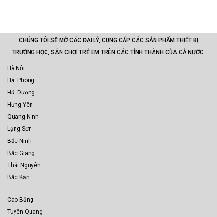
CHÚNG TÔI SẼ MỞ CÁC ĐẠI LÝ, CUNG CẤP CÁC SẢN PHẨM THIẾT BỊ
TRƯỜNG HỌC, SÂN CHƠI TRẺ EM TRÊN CÁC TỈNH THÀNH CỦA CẢ NƯỚC:
Hà Nội
Hải Phòng
Hải Dương
Hưng Yên
Quang Ninh
Lạng Sơn
Bắc Ninh
Bắc Giang
Thái Nguyên
Bắc Kạn
Cao Bằng
Tuyên Quang