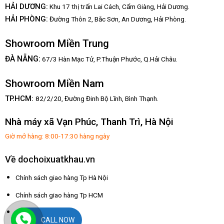
HẢI DƯƠNG:
Khu 17 thị trấn Lai Cách, Cẩm Giàng, Hải Dương.
HẢI PHÒNG:
Đường Thôn 2, Bắc Sơn, An Dương, Hải Phòng.
Showroom Miền Trung
:
ĐÀ NẴNG
67/3 Hàn Mạc Tử, P.Thuận Phước, Q.Hải Châu.
Showroom Miền Nam
TP.HCM:
82/2/20, Đường Đinh Bộ Lĩnh,
Bình Thạnh.
Nhà máy xã Vạn Phúc, Thanh Trì, Hà Nội
Giờ mở hàng: 8:00-17:30 hàng ngày
Về dochoixuatkhau.vn
Chính sách giao hàng Tp Hà Nội
Chính sách giao hàng Tp HCM
Chính sách đổi trả
CALL NOW