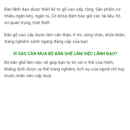
Bàn lãnh đạo được thiết kế từ gỗ cao cấp, rộng. Sản phẩm có
nhiều ngăn kéo, ngăn tủ. Có khóa đảm bảo giữ các tài liệu, hồ
sơ quan trọng, mật thiết.
Bàn gỗ cao cấp được làm cẩn thận, tỉ mỉ, vững chắc, khỏe khắn,
trang nghiêm sánh ngang đẳng cấp của bạn.
VÌ SAO CẦN MUA BỘ BÀN GHẾ LÀM VIỆC LÃNH ĐẠO?
Bộ bàn ghế làm việc sẽ giúp bạn tự tin với vị thế của mình,
khẳng định được uy thế trang nghiêm, lịch sự của người chỉ huy
trước nhân viên cấp dưới.