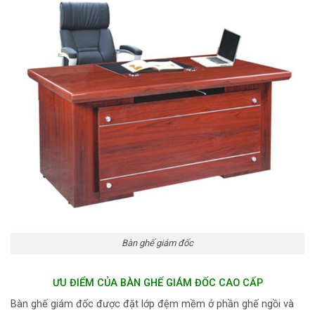
Bàn ghế giám đốc
ƯU ĐIỂM CỦA BÀN GHẾ GIÁM ĐỐC CAO CẤP
Bàn ghế giám đốc được đặt lớp đệm mềm ở phần ghế ngồi và