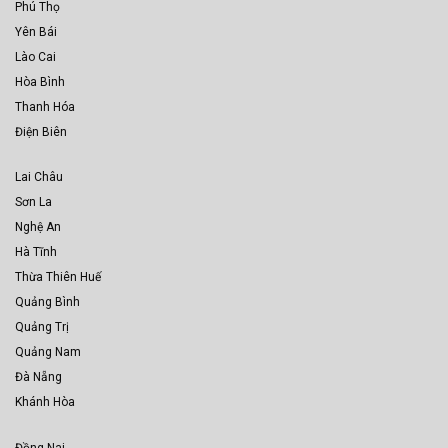
Phú Thọ
Yên Bái
Lào Cai
Hòa Bình
Thanh Hóa
Điện Biên
Lai Châu
Sơn La
Nghệ An
Hà Tĩnh
Thừa Thiên Huế
Quảng Bình
Quảng Trị
Quảng Nam
Đà Nẵng
Khánh Hòa