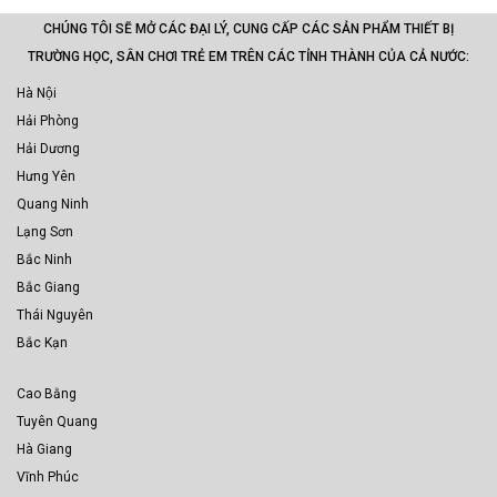
CHÚNG TÔI SẼ MỞ CÁC ĐẠI LÝ, CUNG CẤP CÁC SẢN PHẨM THIẾT BỊ
TRƯỜNG HỌC, SÂN CHƠI TRẺ EM TRÊN CÁC TỈNH THÀNH CỦA CẢ NƯỚC:
Hà Nội
Hải Phòng
Hải Dương
Hưng Yên
Quang Ninh
Lạng Sơn
Bắc Ninh
Bắc Giang
Thái Nguyên
Bắc Kạn
Cao Bằng
Tuyên Quang
Hà Giang
Vĩnh Phúc