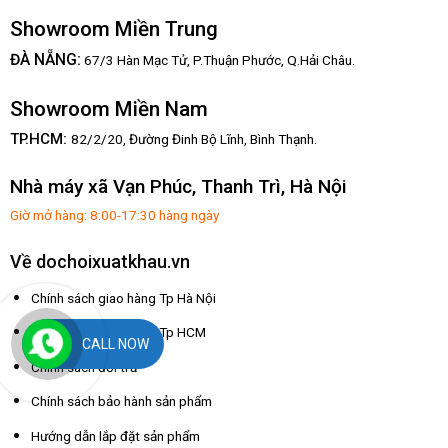
Showroom Miền Trung
:
ĐÀ NẴNG
67/3 Hàn Mạc Tử, P.Thuận Phước, Q.Hải Châu.
Showroom Miền Nam
TP.HCM:
82/2/20, Đường Đinh Bộ Lĩnh,
Bình Thạnh.
Nhà máy xã Vạn Phúc, Thanh Trì, Hà Nội
Giờ mở hàng: 8:00-17:30 hàng ngày
Về dochoixuatkhau.vn
Chính sách giao hàng Tp Hà Nội
Chính sách giao hàng Tp HCM
CALL NOW
Chính sách đổi trả
Chính sách bảo hành sản phẩm
Hướng dẫn lắp đặt sản phẩm