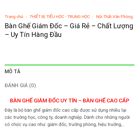
Trang chủ
THIẾT BỊ TIỂU HỌC - TRUNG HỌC
Nội Thất Văn Phòng
/
/
Bàn Ghế Giám Đốc – Giá Rẻ – Chất Lượng
– Uy Tín Hàng Đầu
MÔ TẢ
ĐÁNH GIÁ (0)
BÀN GHẾ GIÁM ĐỐC UY TÍN – BÀN GHẾ CAO CẤP
Đây là bộ bàn ghế giám đốc cao cấp được sử dụng nhiều tại
các trường học, công ty, doanh nghiệp. Dành cho những người
có chức vụ cao như: giám đốc, trưởng phòng, hiệu trưởng,…