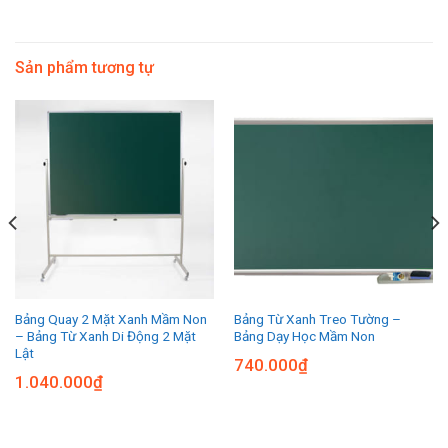
Sản phẩm tương tự
Bảng Quay 2 Mặt Xanh Mầm Non
Bảng Từ Xanh Treo Tường –
– Bảng Từ Xanh Di Động 2 Mặt
Bảng Dạy Học Mầm Non
Lật
740.000
₫
1.040.000
₫