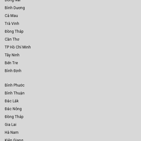
Đồng Nai
Bình Dương
Cà Mau
Trà Vinh
Đồng Tháp
Cần Thơ
TP Hồ Chí Minh
Tây Ninh
Bến Tre
Bình Định
Bình Phước
Bình Thuận
Đắc Lắk
Đắc Nông
Đồng Tháp
Gia Lai
Hà Nam
Kiên Giang