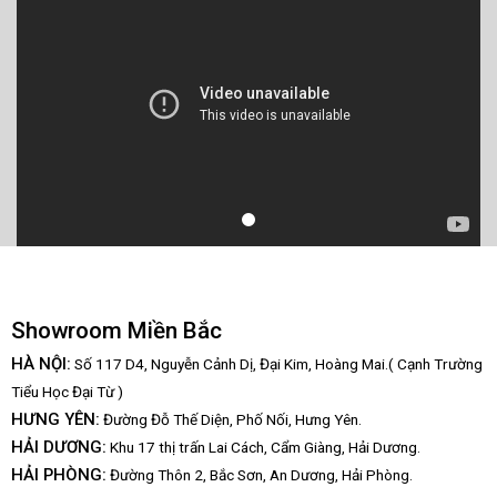
Showroom Miền Bắc
HÀ NỘI:
Số 117 D4, Nguyễn Cảnh Dị, Đại Kim, Hoàng Mai.( Cạnh Trường
Tiểu Học Đại Từ )
HƯNG YÊN:
Đường Đỗ Thế Diện, Phố Nối, Hưng Yên.
HẢI DƯƠNG:
Khu 17 thị trấn Lai Cách, Cẩm Giàng, Hải Dương.
HẢI PHÒNG:
Đường Thôn 2, Bắc Sơn, An Dương, Hải Phòng.