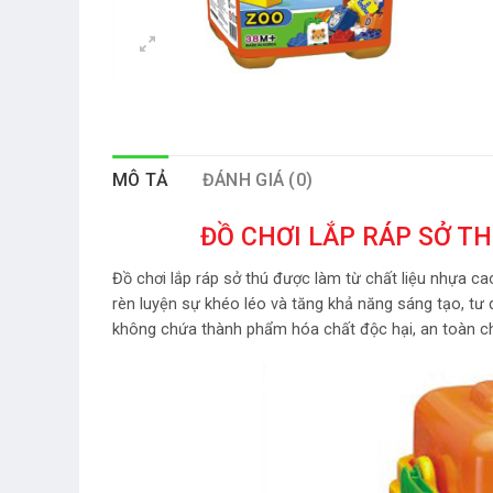
MÔ TẢ
ĐÁNH GIÁ (0)
ĐỒ CHƠI LẮP RÁP SỞ T
Đồ chơi lắp ráp sở thú được làm từ chất liệu nhựa c
rèn luyện sự khéo léo và tăng khả năng sáng tạo, tư 
không chứa thành phẩm hóa chất độc hại, an toàn ch