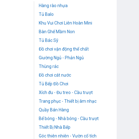
Hàng rào nhựa
Tủ Balo
Khu Vui Chơi Liên Hoàn Mini
Bàn Ghế Mầm Non
Tủ Bác Sỹ
Đồ chơi vận động thể chất
Giường Ngủ - Phản Ngủ
Thùng rác
Đồ chơi cát nước
Tủ Bếp Đồ Chơi
Xích đu - Đu treo - Cầu trượt
Trang phục - Thiết bị âm nhạc
Quầy Bán Hàng
Bể bóng - Nhà bóng - Cầu trượt
Thiết Bị Nhà Bếp
Góc thiên nhiên - Vườn cổ tích