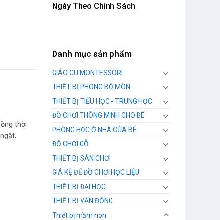
Ngày Theo Chính Sách
Danh mục sản phẩm
GIÁO CỤ MONTESSORI
THIẾT BỊ PHÒNG BỘ MÔN
THIẾT BỊ TIỂU HỌC - TRUNG HỌC
ĐỒ CHƠI THÔNG MINH CHO BÉ
ồng thời
PHÒNG HỌC Ở NHÀ CỦA BÉ
ngặt,
ĐỒ CHƠI GỖ
THIẾT BỊ SÂN CHƠI
GIÁ KỆ ĐỂ ĐỒ CHƠI HỌC LIỆU
THIẾT BỊ ĐẠI HỌC
THIẾT BỊ VẬN ĐỘNG
Thiết bị mầm non