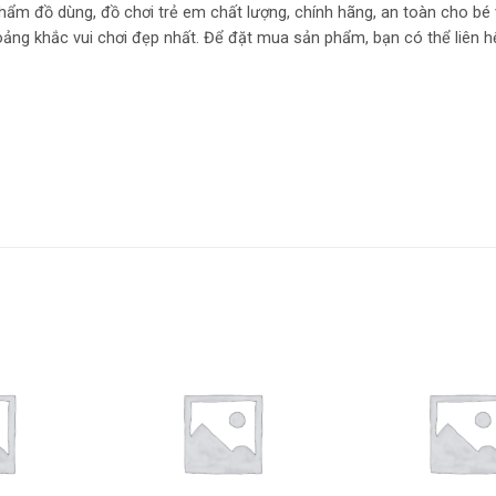
hẩm đồ dùng, đồ chơi trẻ em chất lượng, chính hãng, an toàn cho bé
oảng khắc vui chơi đẹp nhất. Để đặt mua sản phẩm, bạn có thể liên h