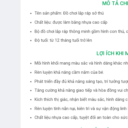
MÔ TẢ CHI
Tên sản phẩm: Đồ chơi lắp ráp sở thú
Chất liệu: được làm bằng nhựa cao cấp
Bộ đồ chơi lắp ráp thông minh gồm hình con thú, 
Độ tuổi: từ 12 tháng tuổi trở lên
LỢI ÍCH KHI
Mỗi hình khối mang màu sắc và hình dáng khác nh
Rèn luyện khả năng cầm nắm của bé.
Phát triển đầy đủ khả năng sáng tạo, trí tưởng tượn
Tăng cường khả năng giao tiếp và hòa đồng vui ch
Kích thích thị giác, nhận biết màu sắc, hình dáng
Rèn luyện tính nẫn nại, kiên trì và sự vận động lin
Chất liệu nhựa cao cấp, tuyệt đối an toàn cho sức