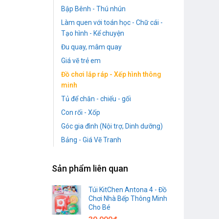
Bập Bênh - Thú nhún
Làm quen với toán học - Chữ cái -
Tạo hình - Kể chuyện
Đu quay, mâm quay
Giá vẽ trẻ em
Đồ chơi lắp ráp - Xếp hình thông
minh
Tủ để chăn - chiếu - gối
Con rối - Xốp
Góc gia đình (Nội trợ, Dinh dưỡng)
Bảng - Giá Vẽ Tranh
Sản phẩm liên quan
Túi KitChen Antona 4 - Đồ
Chơi Nhà Bếp Thông Minh
Cho Bé