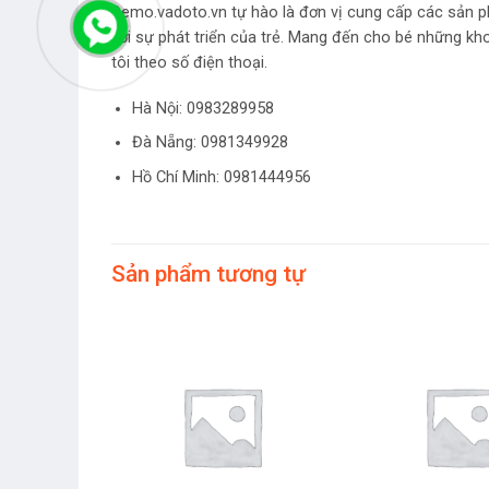
Demo.vadoto.vn tự hào là đơn vị cung cấp các sản p
với sự phát triển của trẻ. Mang đến cho bé những kh
tôi theo số điện thoại.
Hà Nội:
0983289958
Đà Nẵng: 0981349928
Hồ Chí Minh: 0981444956
Sản phẩm tương tự