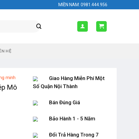
MIỀN NAM: 0981.444.956
ÊN HỆ
ông minh
Giao Hàng Miễn Phí Một
Số Quận Nội Thành
hép Mô
Bán Đúng Giá
Bảo Hành 1 - 5 Năm
Đổi Trả Hàng Trong 7