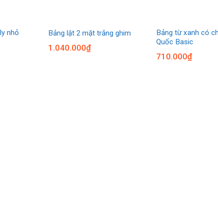
ly nhỏ
Bảng từ xanh có c
Bảng lật 2 mặt trắng ghim
Quốc Basic
1.040.000
₫
710.000
₫