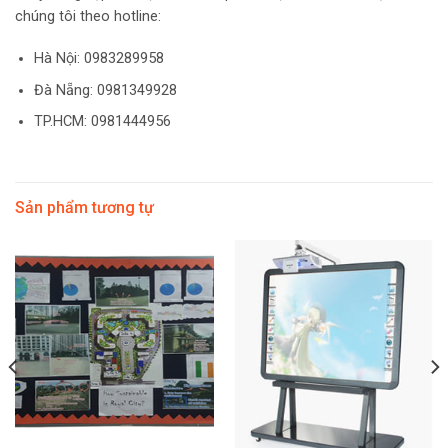
chúng tôi theo hotline:
Hà Nội: 0983289958
Đà Nẵng: 0981349928
TP.HCM: 0981444956
Sản phẩm tương tự