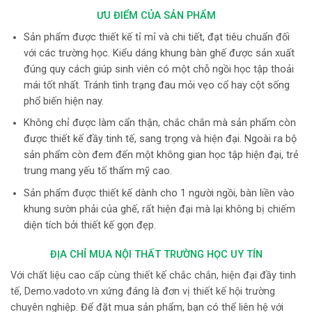
ƯU ĐIỂM CỦA SẢN PHẨM
Sản phẩm được thiết kế tỉ mỉ và chi tiết, đạt tiêu chuẩn đối
với các trường học. Kiểu dáng khung bàn ghế được sản xuất
đúng quy cách giúp sinh viên có một chỗ ngồi học tập thoải
mái tốt nhất. Tránh tình trạng đau mỏi vẹo cổ hay cột sống
phổ biến hiện nay.
Không chỉ được làm cẩn thận, chắc chắn mà sản phẩm còn
được thiết kế đầy tinh tế, sang trọng và hiện đại. Ngoài ra bộ
sản phẩm còn đem đến một không gian học tập hiện đại, trẻ
trung mang yếu tố thẩm mỹ cao.
Sản phẩm được thiết kế dành cho 1 người ngồi, bàn liền vào
khung sườn phải của ghế, rất hiện đại mà lại không bị chiếm
diện tích bởi thiết kế gọn đẹp.
ĐỊA CHỈ MUA NỘI THẤT TRƯỜNG HỌC UY TÍN
Với chất liệu cao cấp cùng thiết kế chắc chắn, hiện đại đầy tinh
tế, Demo.vadoto.vn xứng đáng là đơn vị thiết kế hội trường
chuyên nghiệp.
Để đặt mua sản phẩm, bạn có thể liên hệ với