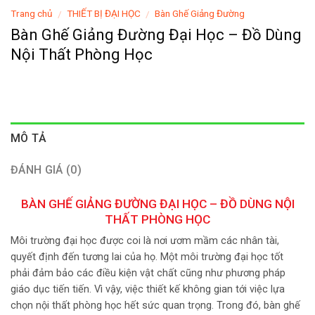
Trang chủ
THIẾT BỊ ĐẠI HỌC
Bàn Ghế Giảng Đường
/
/
Bàn Ghế Giảng Đường Đại Học – Đồ Dùng
Nội Thất Phòng Học
MÔ TẢ
ĐÁNH GIÁ (0)
BÀN GHẾ GIẢNG ĐƯỜNG ĐẠI HỌC – ĐỒ DÙNG NỘI
THẤT PHÒNG HỌC
Môi trường đại học được coi là nơi ươm mầm các nhân tài,
quyết định đến tương lai của họ. Một môi trường đại học tốt
phải đảm bảo các điều kiện vật chất cũng như phương pháp
giáo dục tiến tiến. Vì vậy, việc thiết kế không gian tới việc lựa
chọn nội thất phòng học hết sức quan trọng. Trong đó, bàn ghế