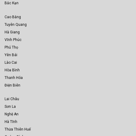
Bắc Kạn
Cao Bằng
Tuyên Quang
Hà Giang
Vĩnh Phúc
Phú Thọ
Yên Bái
Lào Cai
Hòa Bình
Thanh Hóa
Điện Biên
Lai Châu
Sơn La
Nghệ An
Hà Tĩnh
Thừa Thiên Huế