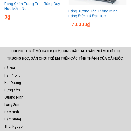
Bảng Ghim Trang Trí – Bảng Dạy
Học Mầm Non
Bảng Tương Tác Thông Minh –
Bảng Điện Tử Đại Học
0
₫
170.000
₫
CHÚNG TÔI SẼ MỞ CÁC ĐẠI LÝ, CUNG CẤP CÁC SẢN PHẨM THIẾT BỊ
TRƯỜNG HỌC, SÂN CHƠI TRẺ EM TRÊN CÁC TỈNH THÀNH CỦA CẢ NƯỚC:
Hà Nội
Hải Phòng
Hải Dương
Hưng Yên
Quang Ninh
Lạng Sơn
Bắc Ninh
Bắc Giang
Thái Nguyên