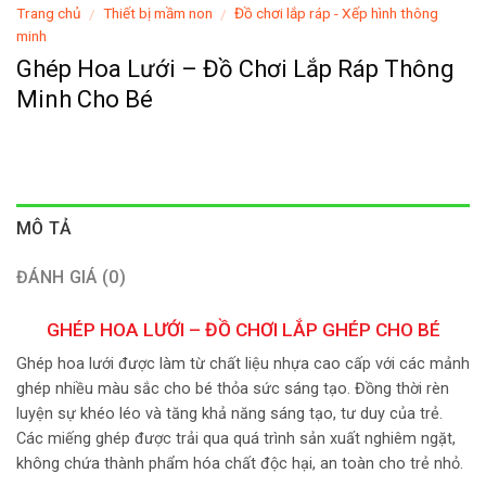
Trang chủ
Thiết bị mầm non
Đồ chơi lắp ráp - Xếp hình thông
/
/
minh
Ghép Hoa Lưới – Đồ Chơi Lắp Ráp Thông
Minh Cho Bé
MÔ TẢ
ĐÁNH GIÁ (0)
GHÉP HOA LƯỚI – ĐỒ CHƠI LẮP GHÉP CHO BÉ
Ghép hoa lưới được làm từ chất liệu nhựa cao cấp với các mảnh
ghép nhiều màu sắc cho bé thỏa sức sáng tạo. Đồng thời rèn
luyện sự khéo léo và tăng khả năng sáng tạo, tư duy của trẻ.
Các miếng ghép được trải qua quá trình sản xuất nghiêm ngặt,
không chứa thành phẩm hóa chất độc hại, an toàn cho trẻ nhỏ.