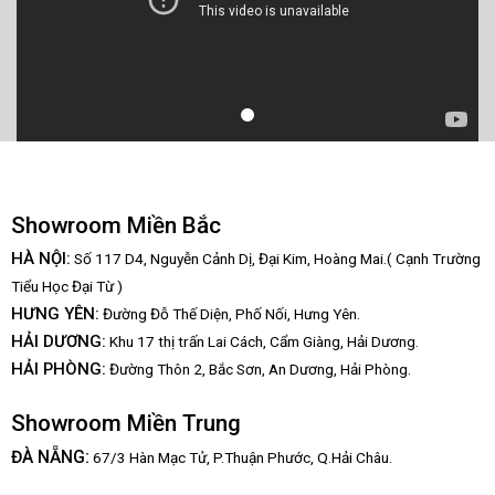
Showroom Miền Bắc
HÀ NỘI:
Số 117 D4, Nguyễn Cảnh Dị, Đại Kim, Hoàng Mai.( Cạnh Trường
Tiểu Học Đại Từ )
HƯNG YÊN:
Đường Đỗ Thế Diện, Phố Nối, Hưng Yên.
HẢI DƯƠNG:
Khu 17 thị trấn Lai Cách, Cẩm Giàng, Hải Dương.
HẢI PHÒNG:
Đường Thôn 2, Bắc Sơn, An Dương, Hải Phòng.
Showroom Miền Trung
:
ĐÀ NẴNG
67/3 Hàn Mạc Tử, P.Thuận Phước, Q.Hải Châu.