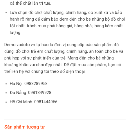
cả thể chất lẫn trí tuệ.
Lựa chọn đồ chơi chất lượng, chính hãng, có xuất xứ và bảo
hành rõ ràng để đảm bảo đem đến cho bé những bộ đồ chơi
tốt nhất, tránh mua phải hàng giả, hàng nhái, hàng kém chất
lượng.
Demo.vadoto.vn tự hào là đơn vị cung cấp các sản phẩm đồ
dùng, đồ chơi trẻ em chất lượng, chính hãng, an toàn cho bé và
phù hợp với sự phát triển của trẻ. Mang đến cho bé những
khoảng khắc vui chơi đẹp nhất. Để đặt mua sản phẩm, bạn có
thể liên hệ với chúng tôi theo số điện thoại.
Hà Nội:
0983289958
Đà Nẵng: 0981349928
Hồ Chí Minh: 0981444956
Sản phẩm tương tự