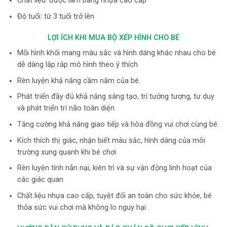
Chất liệu: được làm bằng nhựa cao cấp
Độ tuổi: từ 3 tuổi trở lên
LỢI ÍCH KHI MUA BỘ XẾP HÌNH CHO BÉ
Mỗi hình khối mang màu sắc và hình dáng khác nhau cho bé
dễ dàng lắp ráp mô hình theo ý thích
Rèn luyện khả năng cầm nắm của bé.
Phát triển đầy đủ khả năng sáng tạo, trí tưởng tượng, tư duy
và phát triển trí não toàn diện
Tăng cường khả năng giao tiếp và hòa đồng vui chơi cùng bé.
Kích thích thị giác, nhận biết màu sắc, hình dáng của môi
trường xung quanh khi bé chơi
Rèn luyện tính nẫn nại, kiên trì và sự vận động linh hoạt của
các giác quan
Chất liệu nhựa cao cấp, tuyệt đối an toàn cho sức khỏe, bé
thỏa sức vui chơi mà không lo nguy hại.