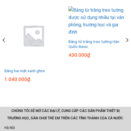
Bảng từ trắng treo tường Hàn
Quốc Basic
430.000
₫
Bảng hai mặt xanh ghim
1.040.000
₫
CHÚNG TÔI SẼ MỞ CÁC ĐẠI LÝ, CUNG CẤP CÁC SẢN PHẨM THIẾT BỊ
TRƯỜNG HỌC, SÂN CHƠI TRẺ EM TRÊN CÁC TỈNH THÀNH CỦA CẢ NƯỚC:
Hà Nội