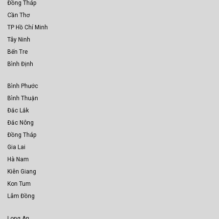
Đồng Tháp
Cần Thơ
TP Hồ Chí Minh
Tây Ninh
Bến Tre
Bình Định
Bình Phước
Bình Thuận
Đắc Lắk
Đắc Nông
Đồng Tháp
Gia Lai
Hà Nam
Kiên Giang
Kon Tum
Lâm Đồng
Long An