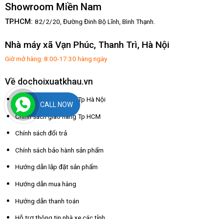
Showroom Miền Nam
TP.HCM:
82/2/20, Đường Đinh Bộ Lĩnh,
Bình Thạnh.
Nhà máy xã Vạn Phúc, Thanh Trì, Hà Nội
Giờ mở hàng: 8:00-17:30 hàng ngày
Về dochoixuatkhau.vn
Chính sách giao hàng Tp Hà Nội
CALL NOW
Chính sách giao hàng Tp HCM
Chính sách đổi trả
Chính sách bảo hành sản phẩm
Hướng dẫn lắp đặt sản phẩm
Hướng dẫn mua hàng
Hướng dẫn thanh toán
Hỗ trợ thông tin nhà xe các tỉnh