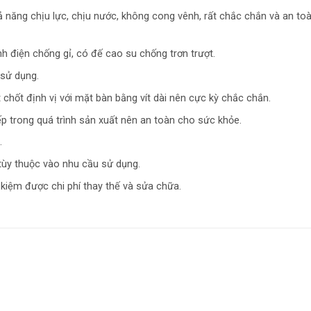
ăng chịu lực, chịu nước, không cong vênh, rất chắc chắn và an toà
 điện chống gỉ, có đế cao su chống trơn trượt.
 sử dụng.
hốt định vị với mặt bàn bằng vít dài nên cực kỳ chắc chắn.
p trong quá trình sản xuất nên an toàn cho sức khỏe.
.
tùy thuộc vào nhu cầu sử dụng.
 kiệm được chi phí thay thế và sửa chữa.