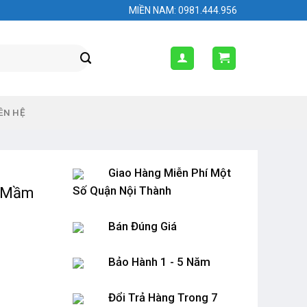
MIỀN NAM: 0981.444.956
ÊN HỆ
Giao Hàng Miễn Phí Một
Số Quận Nội Thành
ế Mầm
Bán Đúng Giá
Bảo Hành 1 - 5 Năm
Đổi Trả Hàng Trong 7