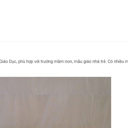
 Giáo Dục, phù hợp với trường mầm non, mẫu giáo nhà trẻ. Có nhiều 