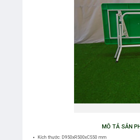
MÔ TẢ SẢN PH
Kích thước: D950xR500xC550 mm