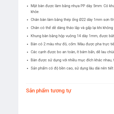
Mặt bàn được làm bằng nhựa PP dày 5mm. Có khả n
khỏe.
Chân bàn làm bằng thép ống Ø22 dày 1mm sơn tĩnh
Chân có thể dễ dàng tháo lắp và gấp lại khi không
Khung bàn bằng hộp vuông 14 dày 1mm, được bắt c
Bàn có 2 màu như đỏ, cốm. Màu được pha trực tiế
Các cạnh được bo an toàn, ít bám bẩn, dễ lau chùi
Bàn được sử dụng với nhiều mục đích khác nhau, 
Sản phẩm có độ bền cao, sử dụng lâu dài nên tiết
Sản phẩm tương tự