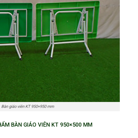
Bàn giáo viên KT 950×950 mm
ẨM BÀN GIÁO VIÊN KT 950×500 MM