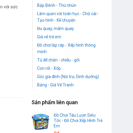
Bập Bênh - Thú nhún
n với sức
Làm quen với toán học - Chữ cái -
Tạo hình - Kể chuyện
Đu quay, mâm quay
Giá vẽ trẻ em
Đồ chơi lắp ráp - Xếp hình thông
minh
Tủ để chăn - chiếu - gối
Con rối - Xốp
Góc gia đình (Nội trợ, Dinh dưỡng)
Bảng - Giá Vẽ Tranh
Sản phẩm liên quan
Đồ Chơi Tàu Lượn Siêu
Tốc - Đồ Chơi Xếp Hình Trẻ
Em