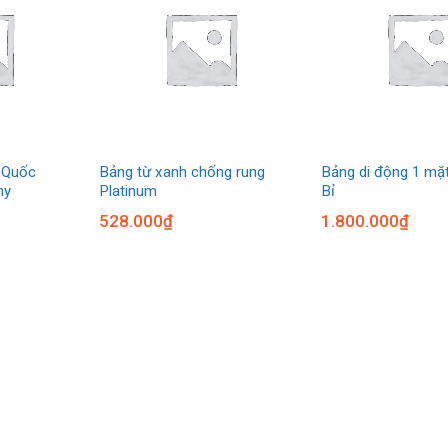
 Quốc
Bảng từ xanh chống rung
Bảng di động 1 mặ
my
Platinum
Bỉ
528.000
₫
1.800.000
₫