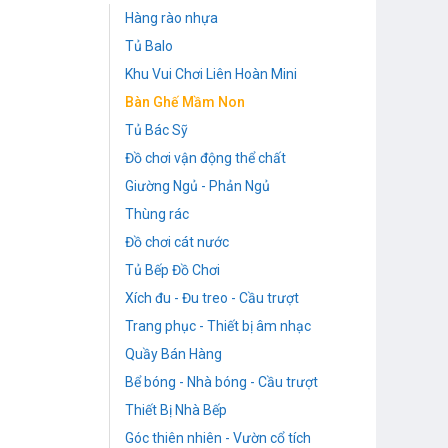
Hàng rào nhựa
Tủ Balo
Khu Vui Chơi Liên Hoàn Mini
Bàn Ghế Mầm Non
Tủ Bác Sỹ
Đồ chơi vận động thể chất
Giường Ngủ - Phản Ngủ
Thùng rác
Đồ chơi cát nước
Tủ Bếp Đồ Chơi
Xích đu - Đu treo - Cầu trượt
Trang phục - Thiết bị âm nhạc
Quầy Bán Hàng
Bể bóng - Nhà bóng - Cầu trượt
Thiết Bị Nhà Bếp
Góc thiên nhiên - Vườn cổ tích