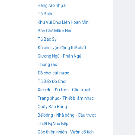
Hàng rào nhựa
Tủ Balo
Khu Vui Chơi Liên Hoàn Mini
Bàn Ghế Mầm Non
Tủ Bác Sỹ
Đồ chơi vận động thể chất
Giường Ngủ - Phản Ngủ
Thùng rác
Đồ chơi cát nước
Tủ Bếp Đồ Chơi
Xích đu - Đu treo - Cầu trượt
Trang phục - Thiết bị âm nhạc
Quầy Bán Hàng
Bể bóng - Nhà bóng - Cầu trượt
Thiết Bị Nhà Bếp
Góc thiên nhiên - Vườn cổ tích