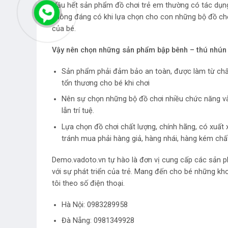
Hầu hết sản phẩm đồ chơi trẻ em thường có tác dụng 
không đáng có khi lựa chọn cho con những bộ đồ ch
của bé.
Vậy nên chọn những
sản phẩm bập bênh – thú nhú
Sản phẩm phải đảm bảo an toàn, được làm từ chất
tổn thương cho bé khi chơi
Nên sự chọn những bộ đồ chơi nhiều chức năng và cô
lẫn trí tuệ.
Lựa chọn đồ chơi chất lượng, chính hãng, có xuất
tránh mua phải hàng giả, hàng nhái, hàng kém chấ
Demo.vadoto.vn tự hào là đơn vị cung cấp các sản p
với sự phát triển của trẻ. Mang đến cho bé những kh
tôi theo số điện thoại.
Hà Nội:
0983289958
Đà Nẵng: 0981349928