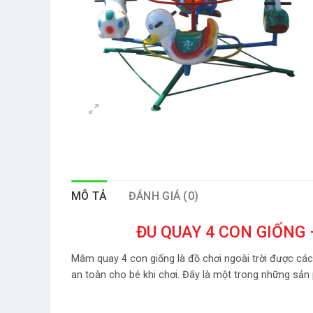
MÔ TẢ
ĐÁNH GIÁ (0)
ĐU QUAY 4 CON GIỐNG
Mâm quay 4 con giống là đồ chơi ngoài trời được các
an toàn cho bé khi chơi. Đây là một trong những sản 