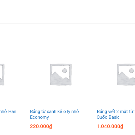
 nhỏ Hàn
Bảng từ xanh kẻ ô ly nhỏ
Bảng viết 2 mặt từ
Economy
Quốc Basic
220.000
₫
1.040.000
₫