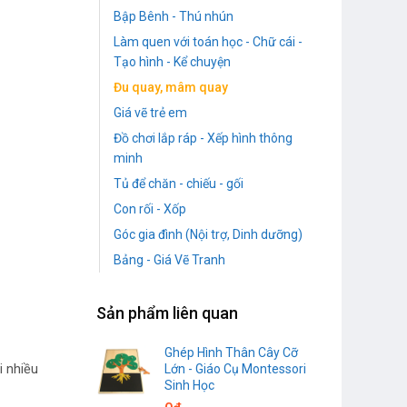
Bập Bênh - Thú nhún
Làm quen với toán học - Chữ cái -
Tạo hình - Kể chuyện
Đu quay, mâm quay
Giá vẽ trẻ em
Đồ chơi lắp ráp - Xếp hình thông
minh
Tủ để chăn - chiếu - gối
Con rối - Xốp
Góc gia đình (Nội trợ, Dinh dưỡng)
Bảng - Giá Vẽ Tranh
Sản phẩm liên quan
Ghép Hình Thân Cây Cỡ
Lớn - Giáo Cụ Montessori
i nhiều
Sinh Học