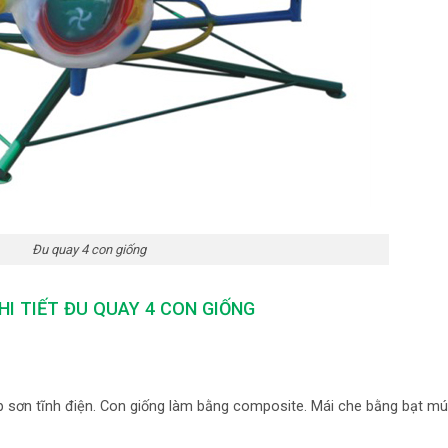
Đu quay 4 con giống
HI TIẾT ĐU QUAY 4 CON GIỐNG
ép sơn tĩnh điện. Con giống làm bằng composite. Mái che bằng bạt mú