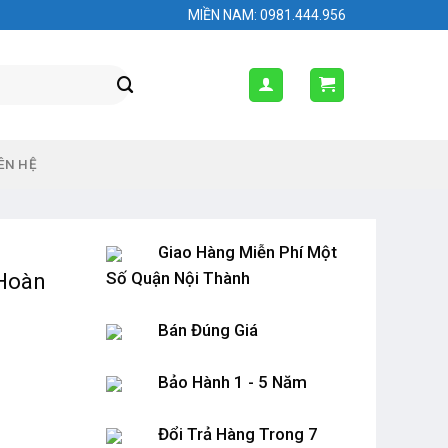
MIỀN NAM: 0981.444.956
ÊN HỆ
Giao Hàng Miễn Phí Một
Số Quận Nội Thành
 Hoàn
Bán Đúng Giá
Bảo Hành 1 - 5 Năm
Đổi Trả Hàng Trong 7