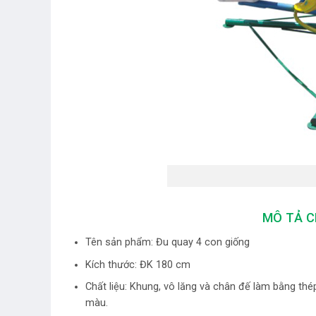
MÔ TẢ C
Tên sản phẩm: Đu quay 4 con giống
Kích thước: ĐK 180 cm
Chất liệu: Khung, vô lăng và chân đế làm bằng th
màu.