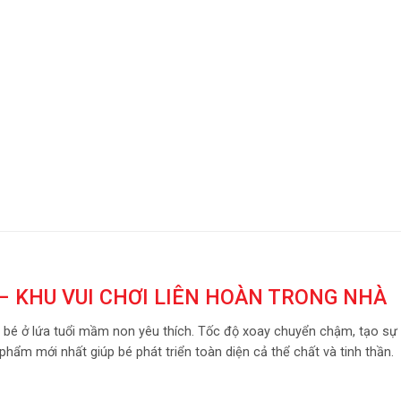
 – KHU VUI CHƠI LIÊN HOÀN TRONG NHÀ
 bé ở lứa tuổi mầm non yêu thích. Tốc độ xoay chuyển chậm, tạo sự 
phẩm mới nhất giúp bé phát triển toàn diện cả thể chất và tinh thần.