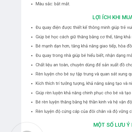
Màu sắc: bắt mắt.
LỢI ÍCH KHI M
Đu quay điện được thiết kế thông minh giúp trẻ vu
Giúp bé học cách giữ thăng bằng cơ thế, tăng khả 
Bé mạnh dạn hơn, tăng khả năng giao tiếp, hòa đồ
Đu quay trong nhà giúp bé hiểu biết, nhận dạng màu
Chất liệu an toàn, chuyên dùng để sản xuất đồ c
Rèn luyện cho bé sự tập trung và quan sát xung 
Kích thích trí tưởng tượng, khả năng sáng tạo và
Giúp rèn luyện khả năng chinh phục cho bé và tạo
Bé rèn luyện thăng bằng hệ thần kinh và hệ vận động 
Rèn luyện độ cứng cáp của đôi chân và độ vững ch
MỘT SỐ LƯU Ý 