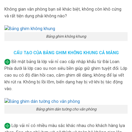
Không gian văn phòng bạn sẽ khác biệt, không còn khô cứng
và rất tiện dụng phải không nào?
Bảng ghim không khung
CẤU TẠO CỦA BẢNG GHIM KHÔNG KHUNG CẢ MẢNG
Bề mặt bảng là lớp vải nỉ cao cấp nhập khẩu từ Đài Loan.
Phía dưới là lớp cao su non siêu bền giúp giữ ghim tuyệt đối. Lớp
cao su có độ đàn hồi cao, cắm ghim dễ dàng, không để lại vết
khi rút ra. Không bị lồi lõm, biến dạng hay bị vỡ khi bị tác động
vào.
Bảng ghim dán tường cho văn phòng
Lớp vải nỉ có nhiều màu sắc khác nhau cho khách hàng lựa