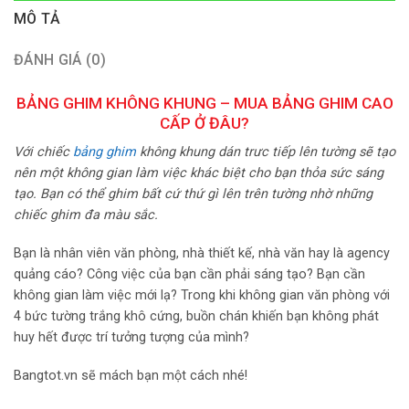
MÔ TẢ
ĐÁNH GIÁ (0)
BẢNG GHIM KHÔNG KHUNG – MUA BẢNG GHIM CAO
CẤP Ở ĐÂU?
Với chiếc
bảng ghim
không khung dán trưc tiếp lên tường sẽ tạo
nên một không gian làm việc khác biệt cho bạn thỏa sức sáng
tạo. Bạn có thể ghim bất cứ thứ gì lên trên tường nhờ những
chiếc ghim đa màu sắc.
Bạn là nhân viên văn phòng, nhà thiết kế, nhà văn hay là agency
quảng cáo? Công việc của bạn cần phải sáng tạo? Bạn cần
không gian làm việc mới lạ? Trong khi không gian văn phòng với
4 bức tường trắng khô cứng, buồn chán khiến bạn không phát
huy hết được trí tưởng tượng của mình?
Bangtot.vn sẽ mách bạn một cách nhé!