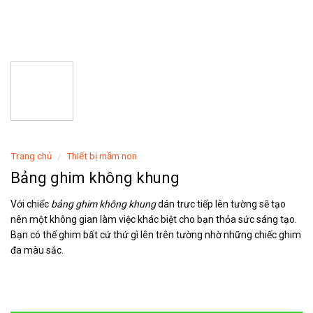
Trang chủ
Thiết bị mầm non
/
Bảng ghim không khung
Với chiếc
bảng ghim không khung
dán trưc tiếp lên tường sẽ tạo
nên một không gian làm việc khác biệt cho bạn thỏa sức sáng tạo.
Bạn có thể ghim bất cứ thứ gì lên trên tường nhờ những chiếc ghim
đa màu sắc.