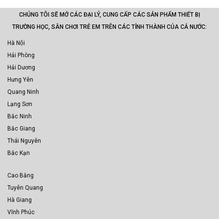
CHÚNG TÔI SẼ MỞ CÁC ĐẠI LÝ, CUNG CẤP CÁC SẢN PHẨM THIẾT BỊ
TRƯỜNG HỌC, SÂN CHƠI TRẺ EM TRÊN CÁC TỈNH THÀNH CỦA CẢ NƯỚC:
Hà Nội
Hải Phòng
Hải Dương
Hưng Yên
Quang Ninh
Lạng Sơn
Bắc Ninh
Bắc Giang
Thái Nguyên
Bắc Kạn
Cao Bằng
Tuyên Quang
Hà Giang
Vĩnh Phúc