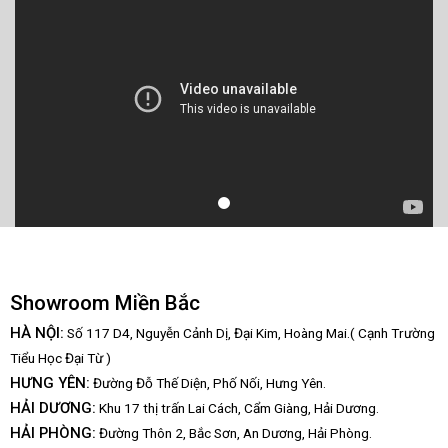
Showroom Miền Bắc
HÀ NỘI:
Số 117 D4, Nguyễn Cảnh Dị, Đại Kim, Hoàng Mai.( Cạnh Trường
Tiểu Học Đại Từ )
HƯNG YÊN:
Đường Đỗ Thế Diện, Phố Nối, Hưng Yên.
HẢI DƯƠNG:
Khu 17 thị trấn Lai Cách, Cẩm Giàng, Hải Dương.
HẢI PHÒNG:
Đường Thôn 2, Bắc Sơn, An Dương, Hải Phòng.