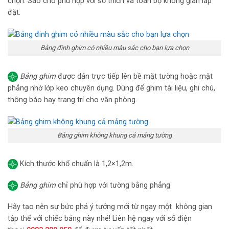
chọn. Sao cho phù hợp với sở thích và toàn bộ không gian lắp
đặt.
Bảng đinh ghim có nhiều màu sắc cho bạn lựa chọn
Bảng ghim
được dán trực tiếp lên bề mặt tường hoặc mặt
phẳng nhờ lớp keo chuyên dụng. Dùng để ghim tài liệu, ghi chú,
thông báo hay trang trí cho văn phòng.
Bảng ghim không khung cả mảng tường
Kích thước khổ chuẩn là 1,2×1,2m.
Bảng ghim
chỉ phù hợp với tường bằng phẳng
Hãy tạo nên sự bức phá ý tưởng mới từ ngay một không gian
tập thể với chiếc bảng này nhé! Liên hệ ngay với số điện