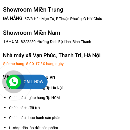
Showroom Miền Trung
:
ĐÀ NẴNG
67/3 Hàn Mạc Tử, P.Thuận Phước, Q.Hải Châu.
Showroom Miền Nam
TP.HCM:
82/2/20, Đường Đinh Bộ Lĩnh,
Bình Thạnh.
Nhà máy xã Vạn Phúc, Thanh Trì, Hà Nội
Giờ mở hàng: 8:00-17:30 hàng ngày
Về dochoixuatkhau.vn
CALL NOW
Chính sách giao hàng Tp Hà Nội
Chính sách giao hàng Tp HCM
Chính sách đổi trả
Chính sách bảo hành sản phẩm
Hướng dẫn lắp đặt sản phẩm