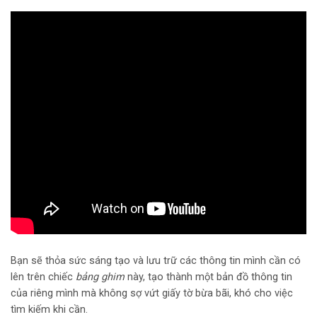
Bạn sẽ thỏa sức sáng tạo và lưu trữ các thông tin mình cần có
lên trên chiếc
bảng ghim
này, tạo thành một bản đồ thông tin
của riêng mình mà không sợ vứt giấy tờ bừa bãi, khó cho việc
tìm kiếm khi cần.