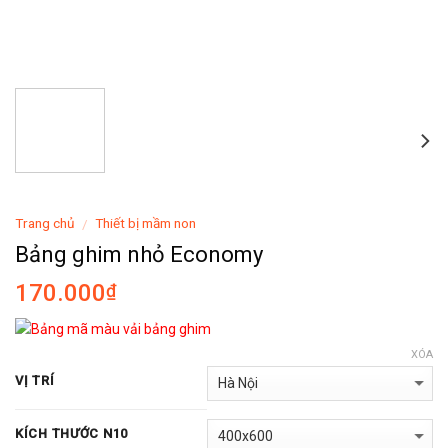
Trang chủ
Thiết bị mầm non
/
Bảng ghim nhỏ Economy
170.000
₫
XÓA
VỊ TRÍ
KÍCH THƯỚC N10