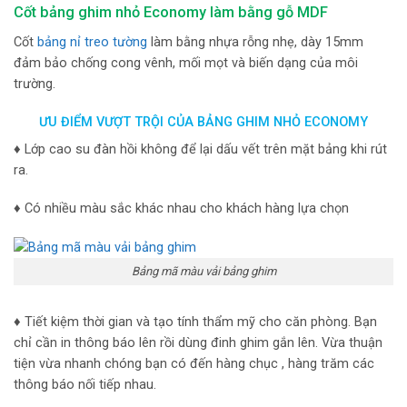
Cốt bảng ghim nhỏ Economy làm bằng gỗ MDF
Cốt
bảng nỉ treo tường
làm bằng nhựa rỗng nhẹ, dày 15mm
đảm bảo chống cong vênh, mối mọt và biến dạng của môi
trường.
ƯU ĐIỂM VƯỢT TRỘI CỦA BẢNG GHIM NHỎ ECONOMY
♦ Lớp cao su đàn hồi không để lại dấu vết trên mặt bảng khi rút
ra.
♦ Có nhiều màu sắc khác nhau cho khách hàng lựa chọn
Bảng mã màu vải bảng ghim
♦ Tiết kiệm thời gian và tạo tính thẩm mỹ cho căn phòng. Bạn
chỉ cần in thông báo lên rồi dùng đinh ghim gắn lên. Vừa thuận
tiện vừa nhanh chóng bạn có đến hàng chục , hàng trăm các
thông báo nối tiếp nhau.