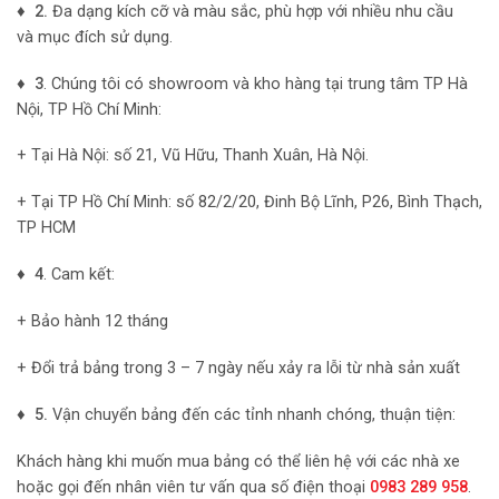
♦ 2.
Đa dạng kích cỡ và màu sắc, phù hợp với nhiều nhu cầu
và mục đích sử dụng.
♦ 3
. Chúng tôi có showroom và kho hàng tại trung tâm TP Hà
Nội, TP Hồ Chí Minh:
+ Tại Hà Nội: số 21, Vũ Hữu, Thanh Xuân, Hà Nội.
+ Tại TP Hồ Chí Minh: số 82/2/20, Đinh Bộ Lĩnh, P26, Bình Thạch,
TP HCM
♦ 4
. Cam kết:
+ Bảo hành 12 tháng
+ Đổi trả bảng trong 3 – 7 ngày nếu xảy ra lỗi từ nhà sản xuất
♦ 5.
Vận chuyển bảng đến các tỉnh nhanh chóng, thuận tiện:
Khách hàng khi muốn mua bảng có thể liên hệ với các nhà xe
hoặc gọi đến nhân viên tư vấn qua số điện thoại
0983 289 958
.