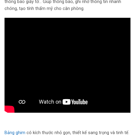
thông báo giấy tờ… Giúp thông báo, ghi nhớ thông tin nhanh
chóng, tạo tính thẩm mỹ cho căn phòng.
Bảng ghim
có kích thước nhỏ gọn, thiết kế sang trọng và tinh tế.