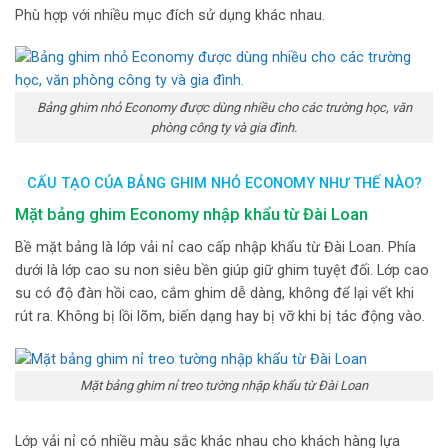
Phù hợp với nhiều mục đích sử dụng khác nhau.
Bảng ghim nhỏ Economy được dùng nhiều cho các trường học, văn
phòng công ty và gia đình.
CẤU TẠO CỦA BẢNG GHIM NHỎ ECONOMY NHƯ THẾ NÀO?
Mặt bảng ghim Economy nhập khẩu từ Đài Loan
Bề mặt bảng là lớp vải nỉ cao cấp nhập khẩu từ Đài Loan. Phía
dưới là lớp cao su non siêu bền giúp giữ ghim tuyệt đối. Lớp cao
su có độ đàn hồi cao, cắm ghim dễ dàng, không để lại vết khi
rút ra. Không bị lồi lõm, biến dạng hay bị vỡ khi bị tác động vào.
Mặt bảng ghim nỉ treo tường nhập khẩu từ Đài Loan
Lớp vải nỉ có nhiều màu sắc khác nhau cho khách hàng lựa