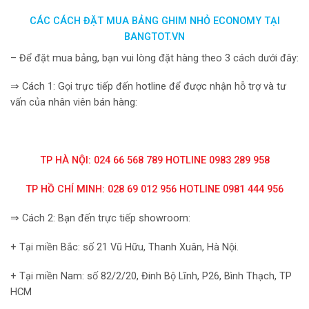
CÁC CÁCH ĐẶT MUA BẢNG GHIM NHỎ ECONOMY TẠI
BANGTOT.VN
– Để đặt mua bảng, bạn vui lòng đặt hàng theo 3 cách dưới đây:
⇒ Cách 1: Gọi trực tiếp đến hotline để được nhận hỗ trợ và tư
vấn của nhân viên bán hàng:
TP HÀ NỘI: 024 66 568 789 HOTLINE 0983 289 958
TP HỒ CHÍ MINH: 028 69 012 956 HOTLINE 0981 444 956
⇒ Cách 2: Bạn đến trực tiếp showroom:
+ Tại miền Bắc: số 21 Vũ Hữu, Thanh Xuân, Hà Nội.
+ Tại miền Nam: số 82/2/20, Đinh Bộ Lĩnh, P26, Bình Thạch, TP
HCM