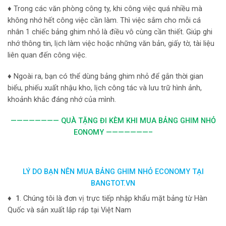
♦ Trong các văn phòng công ty, khi công việc quá nhiều mà
không nhớ hết công việc cần làm. Thì việc sắm cho mỗi cá
nhân 1 chiếc bảng ghim nhỏ là điều vô cùng cần thiết. Giúp ghi
nhớ thông tin, lịch làm việc hoặc những văn bản, giấy tờ, tài liệu
liên quan đến công việc.
♦ Ngoài ra, bạn có thể dùng bảng ghim nhỏ để gắn thời gian
biểu, phiếu xuất nhậu kho, lịch công tác và lưu trữ hình ảnh,
khoảnh khắc đáng nhớ của mình.
———————— QUÀ TẶNG ĐI KÈM KHI MUA BẢNG GHIM NHỎ
EONOMY
———————–
LÝ DO BẠN NÊN MUA BẢNG GHIM NHỎ ECONOMY TẠI
BANGTOT.VN
♦ 1
. Chúng tôi là đơn vị trực tiếp nhập khẩu mặt bảng từ Hàn
Quốc và sản xuất lắp ráp tại Việt Nam