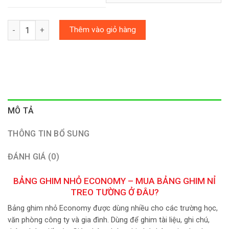
Số lượng
Thêm vào giỏ hàng
MÔ TẢ
THÔNG TIN BỔ SUNG
ĐÁNH GIÁ (0)
BẢNG GHIM NHỎ ECONOMY – MUA BẢNG GHIM NỈ
TREO TƯỜNG Ở ĐÂU?
Bảng ghim nhỏ Economy được dùng nhiều cho các trường học,
văn phòng công ty và gia đình. Dùng để ghim tài liệu, ghi chú,