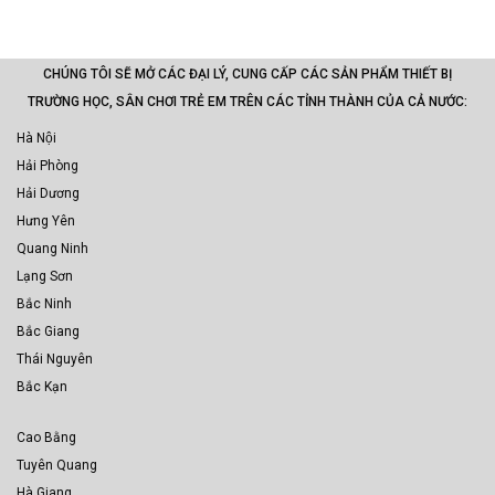
CHÚNG TÔI SẼ MỞ CÁC ĐẠI LÝ, CUNG CẤP CÁC SẢN PHẨM THIẾT BỊ
TRƯỜNG HỌC, SÂN CHƠI TRẺ EM TRÊN CÁC TỈNH THÀNH CỦA CẢ NƯỚC:
Hà Nội
Hải Phòng
Hải Dương
Hưng Yên
Quang Ninh
Lạng Sơn
Bắc Ninh
Bắc Giang
Thái Nguyên
Bắc Kạn
Cao Bằng
Tuyên Quang
Hà Giang