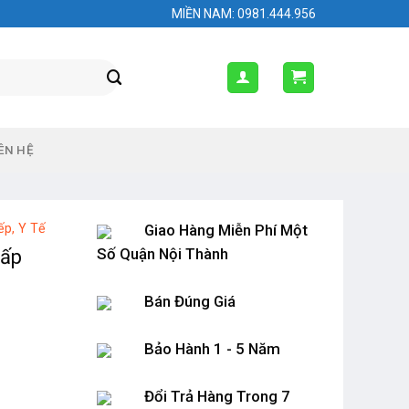
MIỀN NAM: 0981.444.956
ÊN HỆ
ếp, Y Tế
Giao Hàng Miễn Phí Một
Số Quận Nội Thành
Cấp
Bán Đúng Giá
Bảo Hành 1 - 5 Năm
Đổi Trả Hàng Trong 7