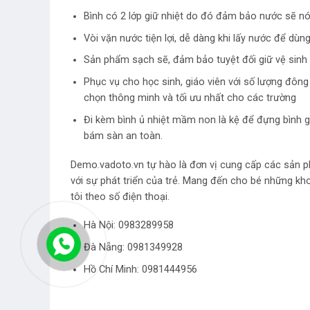
Bình có 2 lớp giữ nhiệt do đó đảm bảo nước sẽ nó
Vòi vặn nước tiện lợi, dễ dàng khi lấy nước để dùn
Sản phẩm sạch sẽ, đảm bảo tuyệt đối giữ vệ sinh
Phục vụ cho học sinh, giáo viên với số lượng đông 
chọn thông minh và tối ưu nhất cho các trường
Đi kèm bình ủ nhiệt mầm non là kệ để đựng bình gi
bám sàn an toàn.
Demo.vadoto.vn tự hào là đơn vị cung cấp các sản p
với sự phát triển của trẻ. Mang đến cho bé những kh
tôi theo số điện thoại.
Hà Nội:
0983289958
Đà Nẵng: 0981349928
Hồ Chí Minh: 0981444956