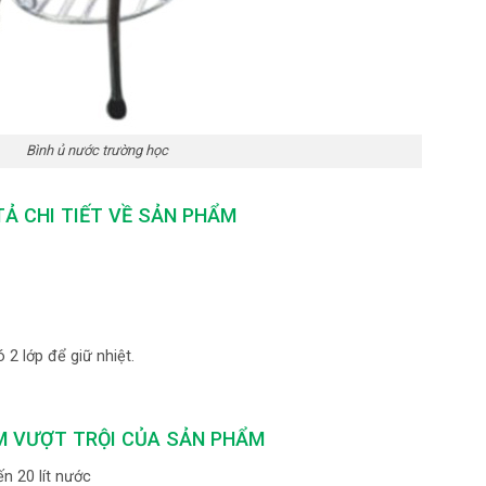
Bình ủ nước trường học
Ả CHI TIẾT VỀ SẢN PHẨM
 2 lớp để giữ nhiệt.
M VƯỢT TRỘI CỦA SẢN PHẨM
n 20 lít nước