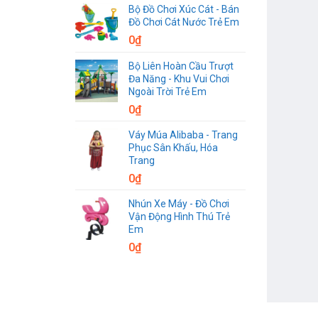
Bộ Đồ Chơi Xúc Cát - Bán
Đồ Chơi Cát Nước Trẻ Em
0
₫
Bộ Liên Hoàn Cầu Trượt
Đa Năng - Khu Vui Chơi
Ngoài Trời Trẻ Em
0
₫
Váy Múa Alibaba - Trang
Phục Sân Khấu, Hóa
Trang
0
₫
Nhún Xe Máy - Đồ Chơi
Vận Động Hình Thú Trẻ
Em
0
₫