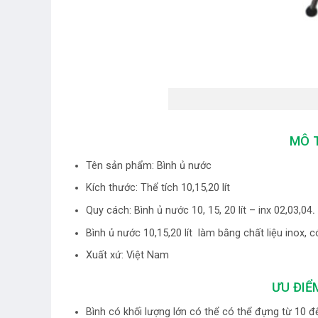
MÔ T
Tên sản phẩm: Bình ủ nước
Kích thước: Thể tích 10,15,20 lít
Quy cách:
Bình ủ nước 10, 15, 20 lít – inx 02,03,04
.
Bình ủ nước 10,15,20 lít làm bằng chất liệu inox, có
Xuất xứ: Việt Nam
ƯU ĐIỂ
Bình có khối lượng lớn có thể có thể đựng từ 10 đế