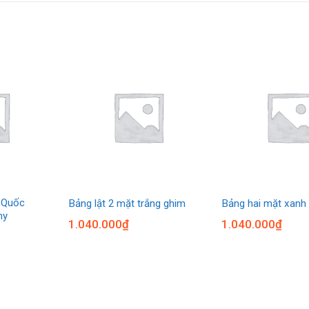
 Quốc
Bảng lật 2 mặt trắng ghim
Bảng hai mặt xanh
my
1.040.000
₫
1.040.000
₫