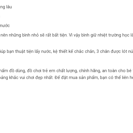
ng lâu
g
 nước
nên những bình nhỏ sẽ rất bất tiện. Vì vậy bình giữ nhiệt trường học l
úp bạn thuật tiện lấy nước, kệ thiết kế chắc chắn, 3 chân được lót n
hẩm đồ dùng, đồ chơi trẻ em chất lượng, chính hãng, an toàn cho bé
oảng khắc vui chơi đẹp nhất. Để đặt mua sản phẩm, bạn có thể liên h