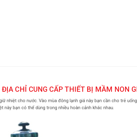
ĐỊA CHỈ CUNG CẤP THIẾT BỊ MẦM NON G
ữ giữ nhiệt cho nước. Vào mùa đông lạnh giá này bạn cần cho trẻ uố
hiệt này bạn có thể dùng trong nhiều hoàn cảnh khác nhau.