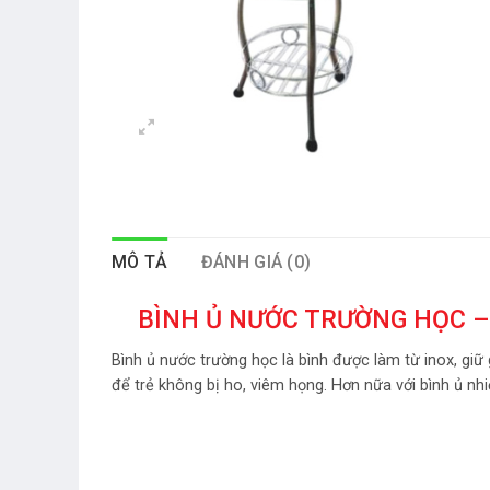
MÔ TẢ
ĐÁNH GIÁ (0)
BÌNH Ủ NƯỚC TRƯỜNG HỌC – 
Bình ủ nước trường học là bình được làm từ inox, gi
để trẻ không bị ho, viêm họng. Hơn nữa với bình ủ n