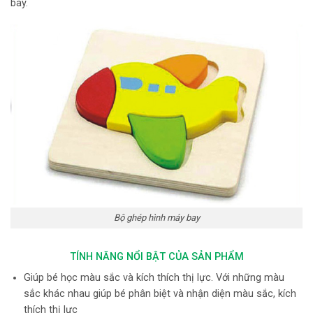
bay.
Bộ ghép hình máy bay
TÍNH NĂNG NỔI BẬT CỦA SẢN PHẨM
Giúp bé học màu sắc và kích thích thị lực. Với những màu
sắc khác nhau giúp bé phân biệt và nhận diện màu sắc, kích
thích thị lực