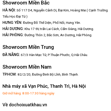
Showroom Miền Bắc
HÀ NỘI:
Số 117 D4, Nguyễn Cảnh Dị, Đại Kim, Hoàng Mai.( Cạnh Trường
Tiểu Học Đại Từ )
HƯNG YÊN:
Đường Đỗ Thế Diện, Phố Nối, Hưng Yên.
HẢI DƯƠNG:
Khu 17 thị trấn Lai Cách, Cẩm Giàng, Hải Dương.
HẢI PHÒNG:
Đường Thôn 2, Bắc Sơn, An Dương, Hải Phòng.
Showroom Miền Trung
:
ĐÀ NẴNG
67/3 Hàn Mạc Tử, P.Thuận Phước, Q.Hải Châu.
Showroom Miền Nam
TP.HCM:
82/2/20, Đường Đinh Bộ Lĩnh,
Bình Thạnh.
Nhà máy xã Vạn Phúc, Thanh Trì, Hà Nội
Giờ mở hàng: 8:00-17:30 hàng ngày
Về dochoixuatkhau.vn