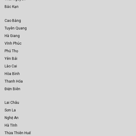
Bắc Kạn
Cao Bằng
Tuyên Quang
Hà Giang
Vĩnh Phúc
Phú Thọ
Yên Bái
Lào Cai
Hòa Bình
Thanh Hóa
Điện Biên
Lai Châu
Sơn La
Nghệ An
Hà Tĩnh
Thừa Thiên Huế