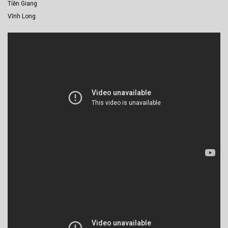
Tiền Giang
Vĩnh Long