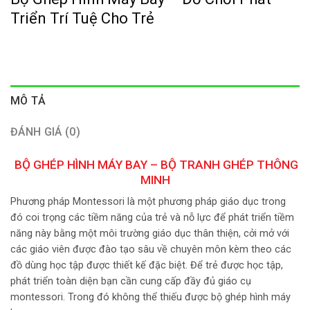
Triển Trí Tuệ Cho Trẻ
MÔ TẢ
ĐÁNH GIÁ (0)
BỘ GHÉP HÌNH MÁY BAY – BỘ TRANH GHÉP THÔNG
MINH
Phương pháp Montessori là một phương pháp giáo dục trong
đó coi trọng các tiềm năng của trẻ và nỗ lực để phát triển tiềm
năng này bằng một môi trường giáo dục thân thiện, cởi mở với
các giáo viên được đào tạo sâu về chuyên môn kèm theo các
đồ dùng học tập được thiết kế đặc biệt. Để trẻ được học tập,
phát triển toàn diện bạn cần cung cấp đầy đủ giáo cụ
montessori. Trong đó không thể thiếu được bộ ghép hình máy