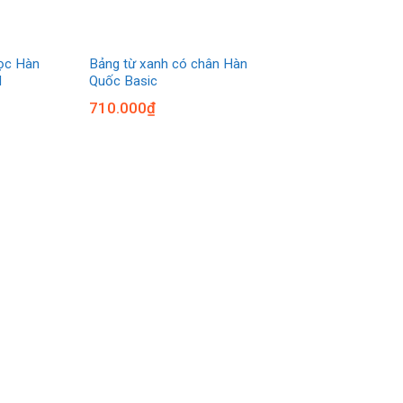
học Hàn
Bảng từ xanh có chân Hàn
d
Quốc Basic
710.000
₫