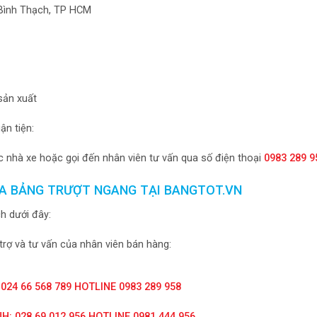
, Bình Thạch, TP HCM
 sản xuất
n tiện:
 nhà xe hoặc gọi đến nhân viên tư vấn qua số điện thoại
0983 289 9
A BẢNG TRƯỢT NGANG TẠI BANGTOT.VN
h dưới đây:
trợ và tư vấn của nhân viên bán hàng:
 024 66 568 789 HOTLINE 0983 289 958
H: 028 69 012 956 HOTLINE 0981 444 956