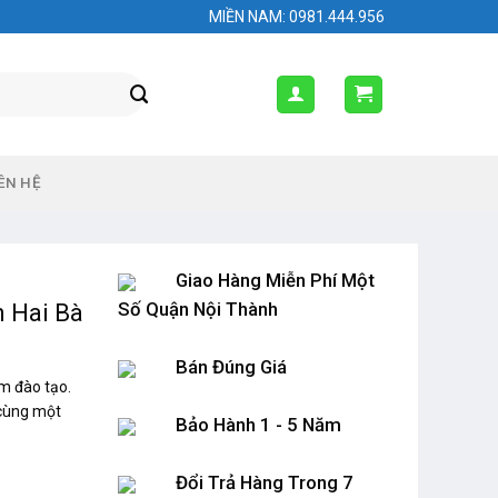
MIỀN NAM: 0981.444.956
ÊN HỆ
Giao Hàng Miễn Phí Một
Số Quận Nội Thành
n Hai Bà
Bán Đúng Giá
m đào tạo.
 cùng một
Bảo Hành 1 - 5 Năm
Đổi Trả Hàng Trong 7