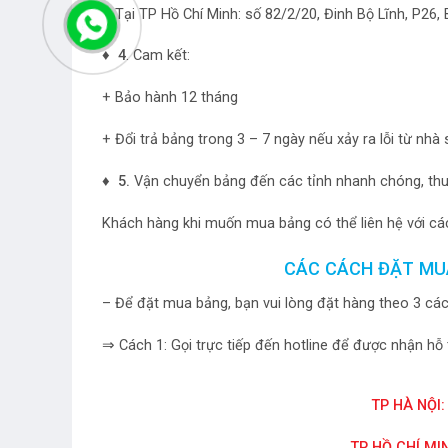
+ Tại TP Hồ Chí Minh: số 82/2/20, Đinh Bộ Lĩnh, P26
♦ 4
. Cam kết:
+ Bảo hành 12 tháng
+ Đổi trả bảng trong 3 – 7 ngày nếu xảy ra lỗi từ nhà
♦ 5.
Vận chuyển bảng đến các tỉnh nhanh chóng, thuậ
Khách hàng khi muốn mua bảng có thể liên hệ với các
CÁC CÁCH ĐẶT MU
– Để đặt mua bảng, bạn vui lòng đặt hàng theo 3 các
⇒ Cách 1: Gọi trực tiếp đến hotline để được nhận hỗ 
TP HÀ NỘI:
TP HỒ CHÍ MIN