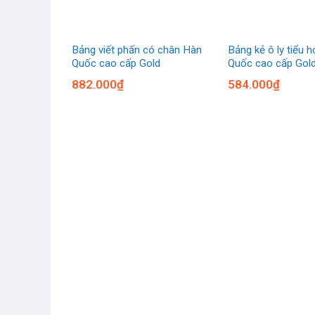
Bảng viết phấn có chân Hàn
Bảng kẻ ô ly tiểu 
Quốc cao cấp Gold
Quốc cao cấp Gol
882.000
₫
584.000
₫