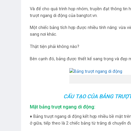
Và để cho quá trình họp nhóm, truyền đạt thông tin
trượt ngang di động của bangtot.vn.
Một chiếc bảng tích hợp được nhiều tính năng: vừa viế
sang nơi khác.
Thật tiện phải không nào?
Bên cạnh đó, bảng được thiết kế sang trọng và đẹp
CẤU TẠO CỦA BẢNG TRƯỢT
Mặt bảng trượt ngang di động:
♦ Bảng trượt ngang di động kết hợp nhiều bề mặt trên
ở giữa, tiếp theo là 2 chiếc bảng từ trắng di chuyển 