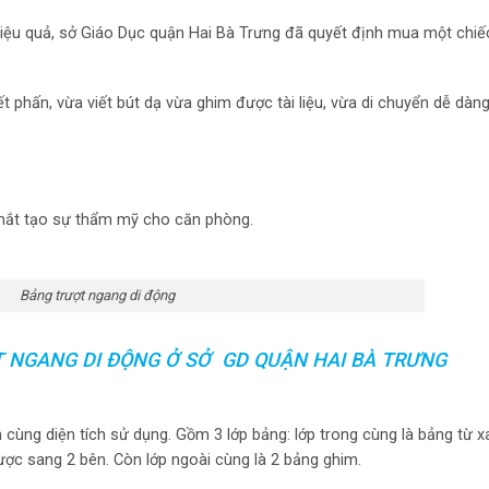
 hiệu quả, sở Giáo Dục quận Hai Bà Trưng đã quyết định mua một chi
t phấn, vừa viết bút dạ vừa ghim được tài liệu, vừa di chuyển dễ dàng
 mắt tạo sự thẩm mỹ cho căn phòng.
Bảng trượt ngang di động
 NGANG DI ĐỘNG Ở SỞ GD QUẬN HAI BÀ TRƯNG
 cùng diện tích sử dụng. Gồm 3 lớp bảng: lớp trong cùng là bảng từ 
được sang 2 bên. Còn lớp ngoài cùng là 2 bảng ghim.