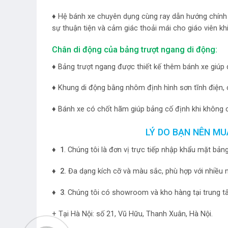
♦ Hệ bánh xe chuyên dụng cùng ray dẫn hướng chính xá
sự thuận tiện và cảm giác thoải mái cho giáo viên kh
Chân di động của bảng trượt ngang di động:
♦ Bảng trượt ngang được thiết kế thêm bánh xe giúp di
♦ Khung di động bằng nhôm định hình sơn tĩnh điện,
♦ Bánh xe có chốt hãm giúp bảng cố định khi không c
LÝ DO BẠN NÊN M
♦ 1
. Chúng tôi là đơn vị trực tiếp nhập khẩu mặt bản
♦ 2.
Đa dạng kích cỡ và màu sắc, phù hợp với nhiều 
♦ 3
. Chúng tôi có showroom và kho hàng tại trung t
+ Tại Hà Nội: số 21, Vũ Hữu, Thanh Xuân, Hà Nội.