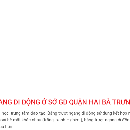
NG DI ĐỘNG Ở SỞ GD QUẬN HAI BÀ TRƯ
 học, trung tâm đào tạo. Bảng trượt ngang di động sử dụng kết hợp 
loại bề mặt khác nhau (trắng- xanh – ghim ), bảng trượt ngang di độn
quả hơn.