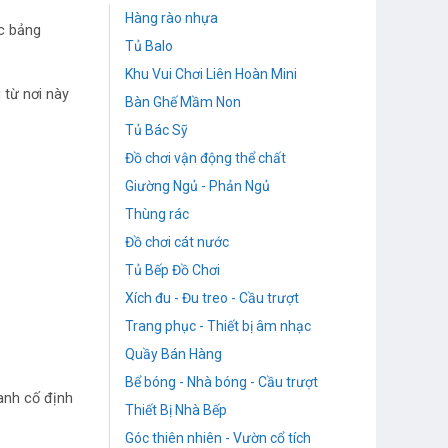
Hàng rào nhựa
ếc bảng
Tủ Balo
Khu Vui Chơi Liên Hoàn Mini
 từ nơi này
Bàn Ghế Mầm Non
Tủ Bác Sỹ
Đồ chơi vận động thể chất
Giường Ngủ - Phản Ngủ
Thùng rác
Đồ chơi cát nước
Tủ Bếp Đồ Chơi
Xích đu - Đu treo - Cầu trượt
Trang phục - Thiết bị âm nhạc
Quầy Bán Hàng
Bể bóng - Nhà bóng - Cầu trượt
xanh cố định
Thiết Bị Nhà Bếp
Góc thiên nhiên - Vườn cổ tích