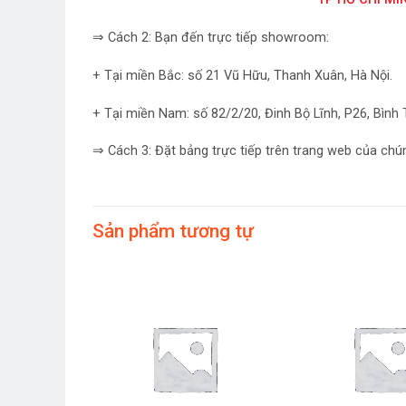
⇒ Cách 2: Bạn đến trực tiếp showroom:
+ Tại miền Bắc: số 21 Vũ Hữu, Thanh Xuân, Hà Nội.
+ Tại miền Nam: số 82/2/20, Đinh Bộ Lĩnh, P26, Bìn
⇒ Cách 3: Đặt bảng trực tiếp trên trang web của chún
Sản phẩm tương tự
àn Quốc