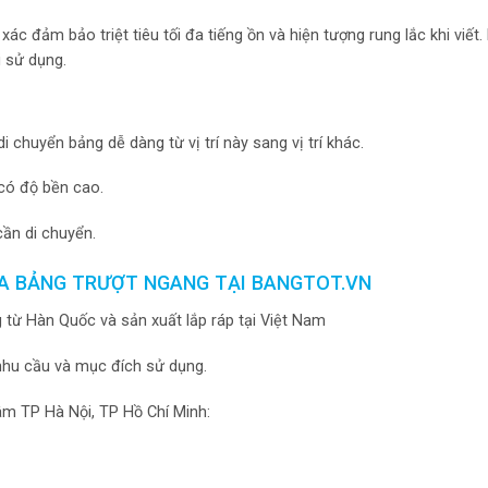
c đảm bảo triệt tiêu tối đa tiếng ồn và hiện tượng rung lắc khi viết
i sử dụng.
 chuyển bảng dễ dàng từ vị trí này sang vị trí khác.
 có độ bền cao.
ần di chuyển.
UA BẢNG TRƯỢT NGANG TẠI BANGTOT.VN
g từ Hàn Quốc và sản xuất lắp ráp tại Việt Nam
nhu cầu và mục đích sử dụng.
âm TP Hà Nội, TP Hồ Chí Minh: