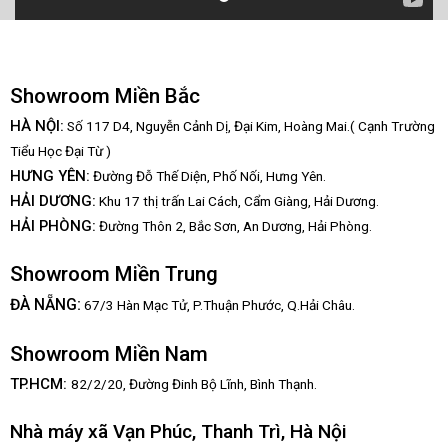
Showroom Miền Bắc
HÀ NỘI:
Số 117 D4, Nguyễn Cảnh Dị, Đại Kim, Hoàng Mai.( Cạnh Trường
Tiểu Học Đại Từ )
HƯNG YÊN:
Đường Đỗ Thế Diện, Phố Nối, Hưng Yên.
HẢI DƯƠNG:
Khu 17 thị trấn Lai Cách, Cẩm Giàng, Hải Dương.
HẢI PHÒNG:
Đường Thôn 2, Bắc Sơn, An Dương, Hải Phòng.
Showroom Miền Trung
:
ĐÀ NẴNG
67/3 Hàn Mạc Tử, P.Thuận Phước, Q.Hải Châu.
Showroom Miền Nam
TP.HCM:
82/2/20, Đường Đinh Bộ Lĩnh,
Bình Thạnh.
Nhà máy xã Vạn Phúc, Thanh Trì, Hà Nội