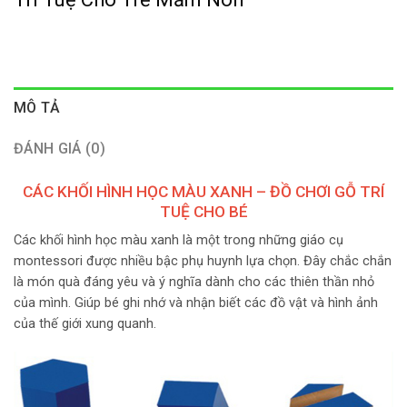
MÔ TẢ
ĐÁNH GIÁ (0)
CÁC KHỐI HÌNH HỌC MÀU XANH – ĐỒ CHƠI GỖ TRÍ
TUỆ CHO BÉ
Các khối hình học màu xanh là một trong những giáo cụ
montessori được nhiều bậc phụ huynh lựa chọn. Đây chắc chắn
là món quà đáng yêu và ý nghĩa dành cho các thiên thần nhỏ
của mình. Giúp bé ghi nhớ và nhận biết các đồ vật và hình ảnh
của thế giới xung quanh.