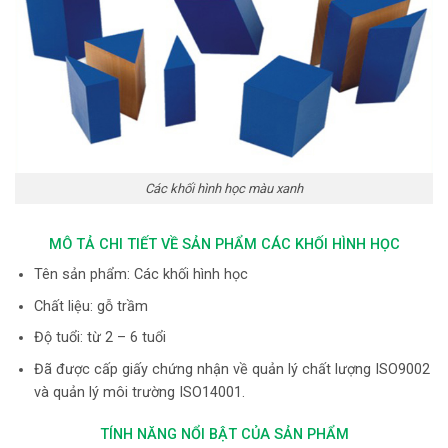
Các khối hình học màu xanh
MÔ TẢ CHI TIẾT VỀ SẢN PHẨM CÁC KHỐI HÌNH HỌC
Tên sản phẩm: Các khối hình học
Chất liệu: gỗ trầm
Độ tuổi: từ 2 – 6 tuổi
Đã được cấp giấy chứng nhận về quản lý chất lượng ISO9002
và quản lý môi trường ISO14001.
TÍNH NĂNG NỔI BẬT CỦA SẢN PHẨM