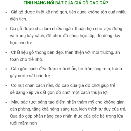
TÍNH NĂNG NỔI BẬT CỦA GIÁ GỖ CAO CẤP
Giá gỗ được thiết kế nhỏ gọn, tiện dụng không tốn quá nhiều
diện tích.
Giá gỗ được chia làm nhiều ngăn, thuận tiện cho việc đựng
và trưng bày sách, đồ chơi, đồ dùng học tập, đồ dùng dạy
học cho trẻ.
Chất liệu gỗ thông bền đẹp, thân thiện với môi trường, an
toàn cho trẻ nhỏ.
Các góc cạnh đều được mài nhẵn, bo tròn láng mịn, tránh
gây xước sát cho trẻ.
Có nút chân cách nền, độ cao của giá đồ chơi giúp trẻ
dễ dàng xếp và cất gọn đồ chơi một cách thuận lợi.
Màu sắc tươi sáng tạo điểm nhấn thẩm mỹ cho không gian
căn phòng, tăng khả năng sáng tạo, kích thích tư duy của trẻ.
Qua đó góp phần nâng cao nhận thức của các bé trong lứa
tuổi mầm non