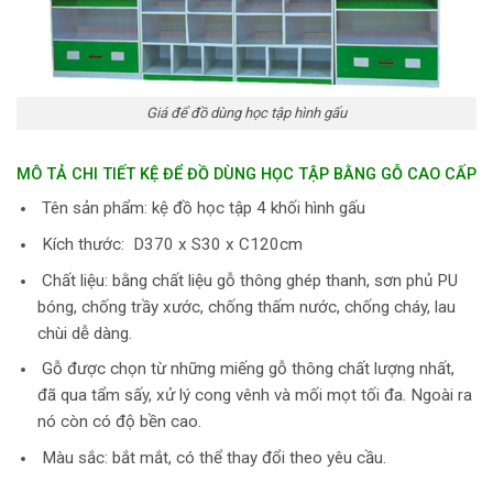
Giá để đồ dùng học tập hình gấu
MÔ TẢ CHI TIẾT KỆ ĐỂ ĐỒ DÙNG HỌC TẬP BẰNG GỖ CAO CẤP
Tên sản phẩm: kệ đồ học tập 4 khối hình gấu
Kích thước: D370 x S30 x C120cm
Chất liệu: bằng chất liệu gỗ thông ghép thanh, sơn phủ PU
bóng, chống trầy xước, chống thấm nước, chống cháy, lau
chùi dễ dàng.
Gỗ được chọn từ những miếng gỗ thông chất lượng nhất,
đã qua tẩm sấy, xử lý cong vênh và mối mọt tối đa. Ngoài ra
nó còn có độ bền cao.
Màu sắc: bắt mắt, có thể thay đổi theo yêu cầu.