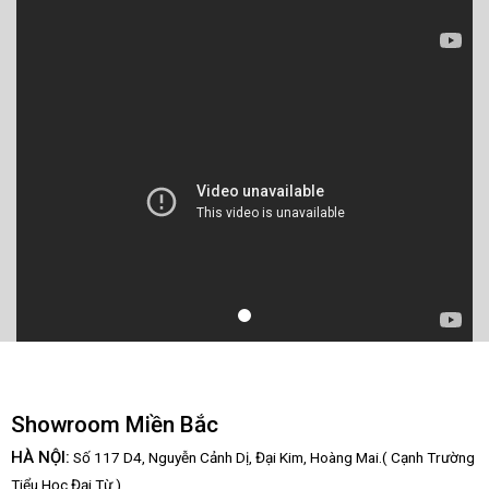
Showroom Miền Bắc
HÀ NỘI:
Số 117 D4, Nguyễn Cảnh Dị, Đại Kim, Hoàng Mai.( Cạnh Trường
Tiểu Học Đại Từ )