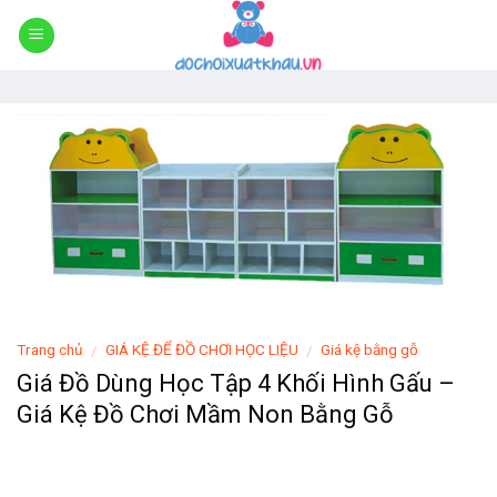
Skip
to
content
Trang chủ
GIÁ KỆ ĐỂ ĐỒ CHƠI HỌC LIỆU
Giá kệ bằng gỗ
/
/
Giá Đồ Dùng Học Tập 4 Khối Hình Gấu –
Giá Kệ Đồ Chơi Mầm Non Bằng Gỗ