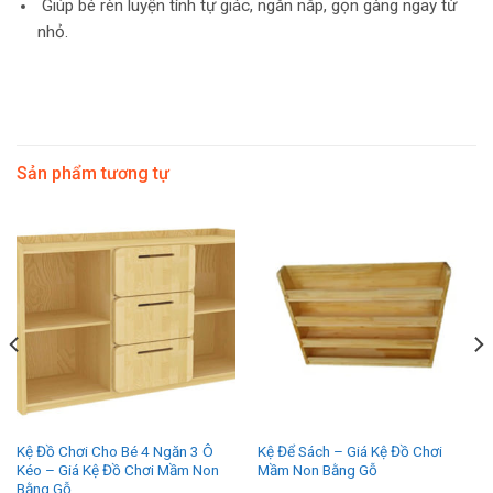
Giúp bé rèn luyện tính tự giác, ngăn nắp, gọn gàng ngay từ
nhỏ.
Sản phẩm tương tự
Kệ Đồ Chơi Cho Bé 4 Ngăn 3 Ô
Kệ Để Sách – Giá Kệ Đồ Chơi
Kéo – Giá Kệ Đồ Chơi Mầm Non
Mầm Non Bằng Gỗ
Bằng Gỗ