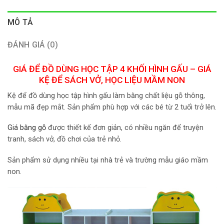
MÔ TẢ
ĐÁNH GIÁ (0)
GIÁ ĐỂ ĐỒ DÙNG HỌC TẬP 4 KHỐI HÌNH GẤU –
GIÁ
KỆ ĐỂ SÁCH VỞ, HỌC LIỆU MẦM NON
Kệ để đồ dùng học tập hình gấu làm bằng chất liệu gỗ thông,
mẫu mã đẹp mắt. Sản phẩm phù hợp với các bé từ 2 tuổi trở lên.
Giá bằng gỗ
được thiết kế đơn giản, có nhiều ngăn để truyện
tranh, sách vở, đồ chơi của trẻ nhỏ.
Sản phẩm sử dụng nhiều tại nhà trẻ và trường mẫu giáo mầm
non.