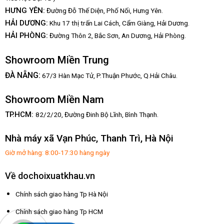
HƯNG YÊN:
Đường Đỗ Thế Diện, Phố Nối, Hưng Yên.
HẢI DƯƠNG:
Khu 17 thị trấn Lai Cách, Cẩm Giàng, Hải Dương.
HẢI PHÒNG:
Đường Thôn 2, Bắc Sơn, An Dương, Hải Phòng.
Showroom Miền Trung
:
ĐÀ NẴNG
67/3 Hàn Mạc Tử, P.Thuận Phước, Q.Hải Châu.
Showroom Miền Nam
TP.HCM:
82/2/20, Đường Đinh Bộ Lĩnh,
Bình Thạnh.
Nhà máy xã Vạn Phúc, Thanh Trì, Hà Nội
Giờ mở hàng: 8:00-17:30 hàng ngày
Về dochoixuatkhau.vn
Chính sách giao hàng Tp Hà Nội
Chính sách giao hàng Tp HCM