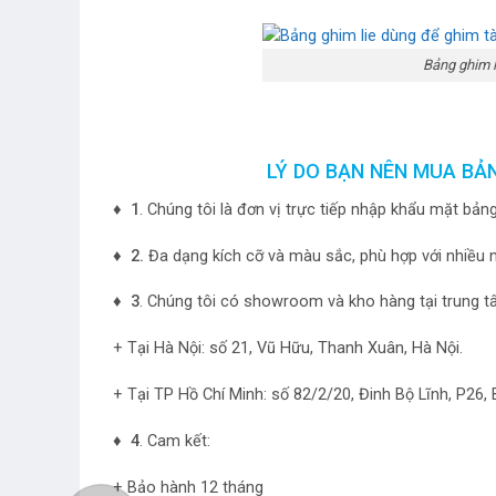
Bảng ghim l
LÝ DO BẠN NÊN MUA BẢ
♦ 1
. Chúng tôi là đơn vị trực tiếp nhập khẩu mặt bản
♦ 2.
Đa dạng kích cỡ và màu sắc, phù hợp với nhiều 
♦ 3
. Chúng tôi có showroom và kho hàng tại trung t
+ Tại Hà Nội: số 21, Vũ Hữu, Thanh Xuân, Hà Nội.
+ Tại TP Hồ Chí Minh: số 82/2/20, Đinh Bộ Lĩnh, P26
♦ 4
. Cam kết:
+ Bảo hành 12 tháng