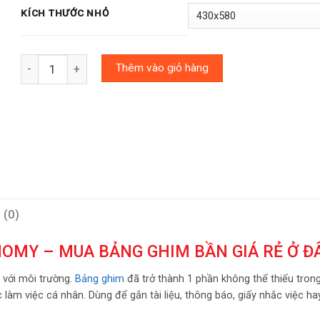
KÍCH THƯỚC NHỎ
Số lượng
Thêm vào giỏ hàng
 (0)
OMY – MUA BẢNG GHIM BẦN GIÁ RẺ Ở Đ
 với môi trường.
Bảng ghim
đã trở thành 1 phần không thể thiếu trong
làm việc cá nhân. Dùng để gắn tài liệu, thông báo, giấy nhắc việc h