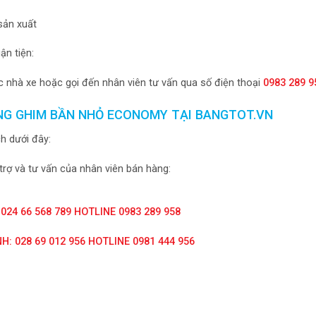
 sản xuất
n tiện:
 nhà xe hoặc gọi đến nhân viên tư vấn qua số điện thoại
0983 289 9
NG GHIM BẦN NHỎ ECONOMY TẠI BANGTOT.VN
h dưới đây:
trợ và tư vấn của nhân viên bán hàng:
 024 66 568 789 HOTLINE 0983 289 958
H: 028 69 012 956 HOTLINE 0981 444 956