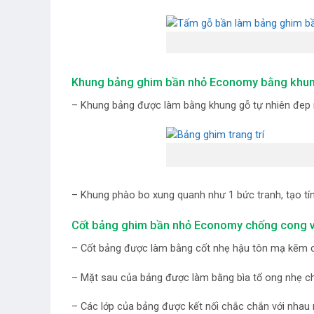
Khung bảng ghim bần nhỏ Economy bằng khung
– Khung bảng được làm bằng khung gỗ tự nhiên đep 
– Khung phào bo xung quanh như 1 bức tranh, tạo t
Cốt bảng ghim bần nhỏ Economy chống cong 
– Cốt bảng được làm bằng cốt nhẹ hậu tôn mạ kẽm c
– Mặt sau của bảng được làm bằng bìa tổ ong nhẹ ch
– Các lớp của bảng được kết nối chắc chắn với nhau