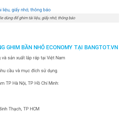
ie dùng để ghim tài liệu, giấy nhớ, thông báo
NG GHIM BẦN NHỎ ECONOMY TẠI BANGTOT.VN
g và sản xuất lắp ráp tại Việt Nam
nhu cầu và mục đích sử dụng.
âm TP Hà Nội, TP Hồ Chí Minh:
, Bình Thạch, TP HCM