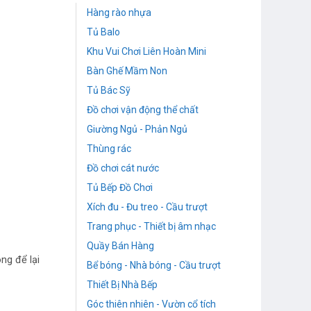
Hàng rào nhựa
Tủ Balo
Khu Vui Chơi Liên Hoàn Mini
Bàn Ghế Mầm Non
Tủ Bác Sỹ
Đồ chơi vận động thể chất
Giường Ngủ - Phản Ngủ
Thùng rác
Đồ chơi cát nước
Tủ Bếp Đồ Chơi
Xích đu - Đu treo - Cầu trượt
Trang phục - Thiết bị âm nhạc
Quầy Bán Hàng
ng để lại
Bể bóng - Nhà bóng - Cầu trượt
Thiết Bị Nhà Bếp
Góc thiên nhiên - Vườn cổ tích