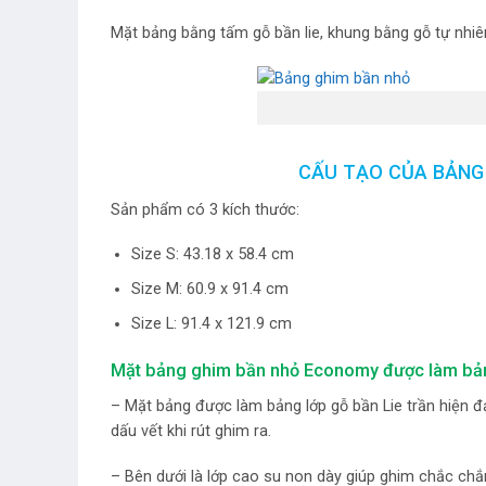
Mặt bảng bằng tấm gỗ bần lie, khung bằng gỗ tự nhiê
CẤU TẠO CỦA BẢNG
Sản phẩm có 3 kích thước:
Size S: 43.18 x 58.4 cm
Size M: 60.9 x 91.4 cm
Size L: 91.4 x 121.9 cm
Mặt bảng ghim bần nhỏ Economy được làm bản
– Mặt bảng được làm bảng lớp gỗ bần Lie trần hiện đạ
dấu vết khi rút ghim ra.
– Bên dưới là lớp cao su non dày giúp ghim chắc chắ