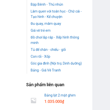
Bập Bênh - Thú nhún
Làm quen với toán học - Chữ cái -
Tạo hình - Kể chuyện
Đu quay, mâm quay
Giá vẽ trẻ em
Đồ chơi lắp ráp - Xếp hình thông
minh
Tủ để chăn - chiếu - gối
Con rối - Xốp
Góc gia đình (Nội trợ, Dinh dưỡng)
Bảng - Giá Vẽ Tranh
Sản phẩm liên quan
Bảng lật 2 mặt ghim
1.035.000
₫