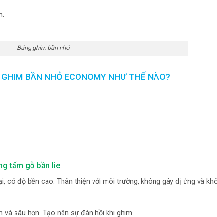
n.
Bảng ghim bần nhỏ
 GHIM BẦN NHỎ ECONOMY NHƯ THẾ NÀO?
g tấm gỗ bần lie
i, có độ bền cao. Thân thiện với môi trường, không gây dị ứng và khô
n và sâu hơn. Tạo nên sự đàn hồi khi ghim.