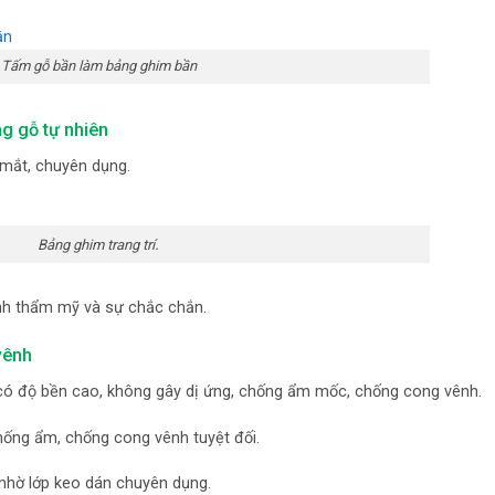
Tấm gỗ bần làm bảng ghim bần
 gỗ tự nhiên
mắt, chuyên dụng.
.
Bảng ghim trang trí
ính thẩm mỹ và sự chắc chắn.
vênh
ó độ bền cao, không gây dị ứng, chống ẩm mốc, chống cong vênh.
ống ẩm, chống cong vênh tuyệt đối.
 nhờ lớp keo dán chuyên dụng.