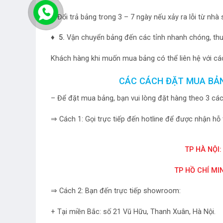
+ Đổi trả bảng trong 3 – 7 ngày nếu xảy ra lỗi từ nhà
♦ 5.
Vận chuyển bảng đến các tỉnh nhanh chóng, thuậ
Khách hàng khi muốn mua bảng có thể liên hệ với các
CÁC CÁCH ĐẶT MUA BẢ
– Để đặt mua bảng, bạn vui lòng đặt hàng theo 3 các
⇒ Cách 1: Gọi trực tiếp đến hotline để được nhận hỗ 
TP HÀ NỘI:
TP HỒ CHÍ MIN
⇒ Cách 2: Bạn đến trực tiếp showroom:
+ Tại miền Bắc: số 21 Vũ Hữu, Thanh Xuân, Hà Nội.