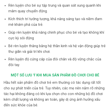
Rèn luyện cho bé sự tập trung và quan sát xung quanh khi
mâm quay chuyển động.
Kích thích trí tưởng tượng, khả năng sáng tạo và niềm đam
mê khám phá của trẻ.
Giúp rèn luyện khả năng chinh phục cho bé và tạo không khí
cực kỳ sôi động
Bé rèn luyện thăng bằng hệ thần kinh và hệ vận động giúp trẻ
thư giãn và giải trí khi chơi.
Rèn luyện độ cứng cáp của đôi chân và độ vững chắc của
đôi tay.
MỘT SỐ LƯU Ý KHI MUA SẢN PHẨM ĐỒ CHƠI CHO BÉ
Hầu hết sản phẩm đồ chơi trẻ em thường có tác dụng rất tốt
cho sự phát triển của trẻ. Tuy nhiên, các mẹ nên nắm rõ những
tác hại không đáng có khi lựa chọn cho con những bộ đồ chơi
kém chất lượng và không an toàn, gây dị ứng ảnh hưởng xấu
đến sức khỏe của bé.