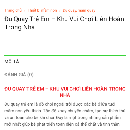
Trang chủ
Thiết bị mầm non
Đu quay, mâm quay
/
/
Đu Quay Trẻ Em – Khu Vui Chơi Liên Hoàn
Trong Nhà
MÔ TẢ
ĐÁNH GIÁ (0)
ĐU QUAY TRẺ EM – KHU VUI CHƠI LIÊN HOÀN TRONG
NHÀ
Đu quay trẻ em là đồ chơi ngoài trời được các bé ở lứa tuổi
mầm non yêu thích. Tốc độ xoay chuyển chậm, tạo sự thích thú
và an toàn cho bé khi chơi. Đây là một trong những sản phẩm
mới nhất giúp bé phát triển toàn diện cả thể chất và tinh thần.