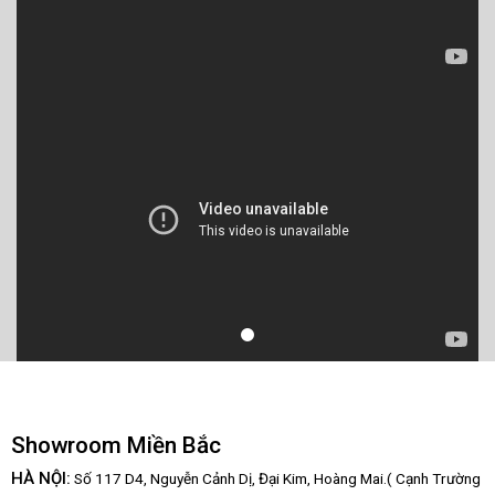
Showroom Miền Bắc
HÀ NỘI:
Số 117 D4, Nguyễn Cảnh Dị, Đại Kim, Hoàng Mai.( Cạnh Trường