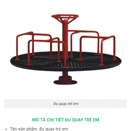
Đu quay trẻ em
MÔ TẢ CHI TIẾT ĐU QUAY TRẺ EM
Tên sản phẩm: đu quay trẻ em