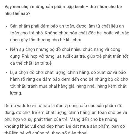
Vậy nên chọn những
sản phẩm bập bênh – thú nhún
cho bé
như thế nào?
Sản phẩm phải đảm bảo an toàn, được làm từ chất liệu an
toàn cho trẻ nhỏ. Không chứa hóa chất độc hại hoặc vật sắc
nhọn gây tổn thương cho bé khi chơi
Nên sự chọn những bộ đồ chơi nhiều chức năng và công
dụng. Phù hợp với từng lứa tuổi của trẻ, giúp trẻ phát triển tốt
cả thể chất lẫn trí tuệ.
Lựa chọn đồ chơi chất lượng, chính hãng, có xuất xứ và bảo
hành rõ ràng để đảm bảo đem đến cho bé những bộ đồ chơi
tốt nhất, tránh mua phải hàng giả, hàng nhái, hàng kém chất
lượng.
Demo.vadoto.vn tự hào là đơn vị cung cấp các sản phẩm đồ
dùng, đồ chơi trẻ em chất lượng, chính hãng, an toàn cho bé và
phù hợp với sự phát triển của trẻ. Mang đến cho bé những
khoảng khắc vui chơi đẹp nhất. Để đặt mua sản phẩm, bạn có
thể liên hệ với chúng tôi theo số điện thoại.