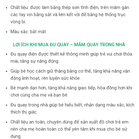
Chất liệu: được làm bằng thép sơn tĩnh điện, trên mâm gắn
các tay vịn bằng sắt và liên kết với đế bằng hệ thống trục
vòng bi.
Màu sắc: bắt mắt.
LỢI ÍCH KHI MUA ĐU QUAY – MÂM QUAY TRONG NHÀ
Đu quay điện được thiết kế thông minh giúp trẻ vui chơi thỏa
mái, tăng sự năng động.
Giúp bé học cách giữ thăng bằng cơ thế, tăng khả năng vận
động linh hoạt, rèn luyện sức khỏe.
Bé mạnh dạn hơn, tăng khả năng giao tiếp, hòa đồng hơn khi
chơi cùng cha mẹ và bạn bè.
Đu quay trong nhà giúp bé hiểu biết, nhận dạng màu sắc, kích
thích thị giác.
Chất liệu an toàn, chuyên dùng để sản xuất đồ chơi trẻ em
nên cha mẹ hoàn toàn có thể yên tâm khi mua cho bé sử
dụng.