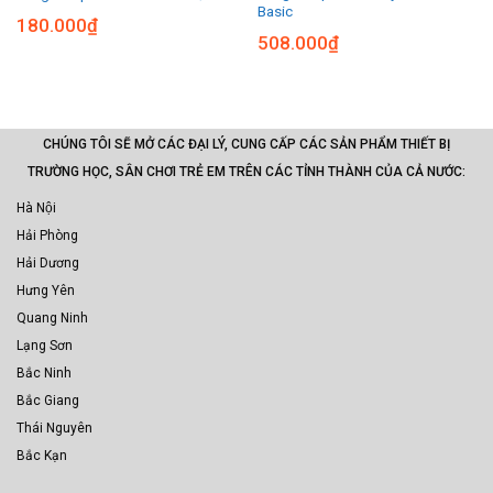
Basic
180.000
₫
508.000
₫
CHÚNG TÔI SẼ MỞ CÁC ĐẠI LÝ, CUNG CẤP CÁC SẢN PHẨM THIẾT BỊ
TRƯỜNG HỌC, SÂN CHƠI TRẺ EM TRÊN CÁC TỈNH THÀNH CỦA CẢ NƯỚC:
Hà Nội
Hải Phòng
Hải Dương
Hưng Yên
Quang Ninh
Lạng Sơn
Bắc Ninh
Bắc Giang
Thái Nguyên
Bắc Kạn