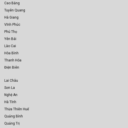
Cao Bằng
Tuyên Quang
Hà Giang
Vĩnh Phúc
Phú Thọ
Yên Bái
Lào Cai
Hòa Bình
Thanh Hóa
Điện Biên
Lai Châu
Sơn La
Nghệ An
Hà Tĩnh
Thừa Thiên Huế
Quảng Bình
Quảng Trị