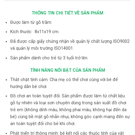
THÔNG TIN CHI TIẾT VỀ SẢN PHẨM
Được làm từ gỗ trầm.
Kích thước: 8x11x19 cm.
Đã được cấp giấy chứng nhận về quản lý chất lượng ISO9002
và quản lý môi trường ISO14001.
Sản phẩm dành cho trẻ từ 3 tuổi trở lên.
TÍNH NĂNG NỔI BẬT CỦA SẢN PHẨM
Thắt chặt tình cảm: Cha mẹ có thể chơi cùng với bé để
hướng dẫn bé chơi.
Đồ chơi an toàn tuyệt đối: Sản phẩm được làm từ chất liệu
gỗ tự nhiên và loại sơn chuyên dùng trong sản xuất đồ chơi
trẻ em (không dính màu, không phai màu, không hại đến da
bé) cùng bề mặt gỗ nhẵn nhụi, không góc cạnh mang đến sự
an toàn tuyệt đối cho bé khi chơi.
Phát triển trí thông minh: bé kết nối các thuộc tính của vật