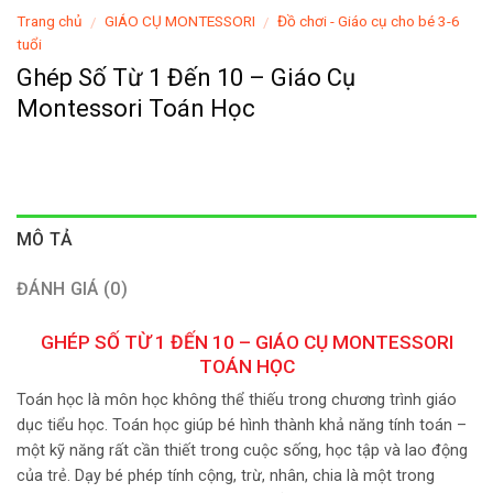
Trang chủ
GIÁO CỤ MONTESSORI
Đồ chơi - Giáo cụ cho bé 3-6
/
/
tuổi
Ghép Số Từ 1 Đến 10 – Giáo Cụ
Montessori Toán Học
MÔ TẢ
ĐÁNH GIÁ (0)
GHÉP SỐ TỪ 1 ĐẾN 10 – GIÁO CỤ MONTESSORI
TOÁN HỌC
Toán học là môn học không thể thiếu trong chương trình giáo
dục tiểu học. Toán học giúp bé hình thành khả năng tính toán –
một kỹ năng rất cần thiết trong cuộc sống, học tập và lao động
của trẻ. Dạy bé phép tính cộng, trừ, nhân, chia là một trong