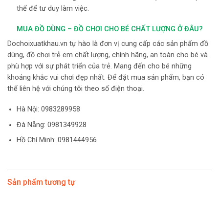
thể để tư duy làm việc.
MUA ĐỒ DÙNG – ĐỒ CHƠI CHO BÉ CHẤT LƯỢNG Ở ĐÂU?
Dochoixuatkhau.vn tự hào là đơn vị cung cấp các sản phẩm đồ
dùng, đồ chơi trẻ em chất lượng, chính hãng, an toàn cho bé và
phù hợp với sự phát triển của trẻ. Mang đến cho bé những
khoảng khắc vui chơi đẹp nhất. Để đặt mua sản phẩm, bạn có
thể liên hệ với chúng tôi theo số điện thoại.
Hà Nội:
0983289958
Đà Nẵng: 0981349928
Hồ Chí Minh: 0981444956
Sản phẩm tương tự