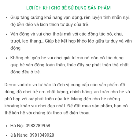
LỢI ÍCH KHI CHO BÉ SỬ DỤNG SẢN PHẨM
Giúp tăng cường khả năng vận động, rèn luyện tính nhẫn nại,
độ bền dẻo và kích thích tư duy của trẻ.
Vận động và vui chơi thoải mái với các động tác bò, chui,
trượt, leo thang… Giúp bé kết hợp khéo léo giữa tư duy và vận
động.
Không chỉ giúp bé vui chơi giải trí mà nó còn có tác dụng
giúp bé vận động toàn thân, thúc đẩy sự phát triển thể chất
đồng đều ở trẻ.
Demo.vadoto.vn tự hào là đơn vị cung cấp các sản phẩm đồ
dùng, đồ chơi trẻ em chất lượng, chính hãng, an toàn cho bé và
phù hợp với sự phát triển của trẻ. Mang đến cho bé những
khoảng khắc vui chơi đẹp nhất. Để đặt mua sản phẩm, bạn có
thể liên hệ với chúng tôi theo số điện thoại.
Hà Nội:
0983289958
Đà Nẵng: 0981349928