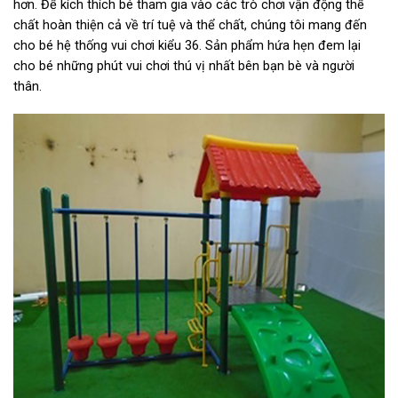
hơn. Để kích thích bé tham gia vào các trò chơi vận động thể
chất hoàn thiện cả về trí tuệ và thể chất, chúng tôi mang đến
cho bé hệ thống vui chơi kiểu 36. Sản phẩm hứa hẹn đem lại
cho bé những phút vui chơi thú vị nhất bên bạn bè và người
thân.