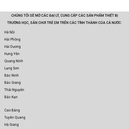
CHÚNG TÔI SẼ MỞ CÁC ĐẠI LÝ, CUNG CẤP CÁC SẢN PHẨM THIẾT BỊ
TRƯỜNG HỌC, SÂN CHƠI TRẺ EM TRÊN CÁC TỈNH THÀNH CỦA CẢ NƯỚC:
Hà Nội
Hải Phòng
Hải Dương
Hưng Yên
Quang Ninh
Lạng Sơn
Bắc Ninh
Bắc Giang
Thái Nguyên
Bắc Kạn
Cao Bằng
Tuyên Quang
Hà Giang