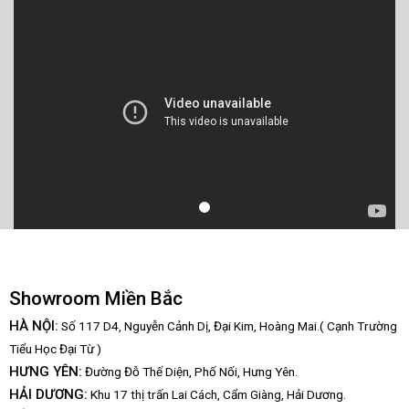
Showroom Miền Bắc
HÀ NỘI:
Số 117 D4, Nguyễn Cảnh Dị, Đại Kim, Hoàng Mai.( Cạnh Trường
Tiểu Học Đại Từ )
HƯNG YÊN:
Đường Đỗ Thế Diện, Phố Nối, Hưng Yên.
HẢI DƯƠNG:
Khu 17 thị trấn Lai Cách, Cẩm Giàng, Hải Dương.