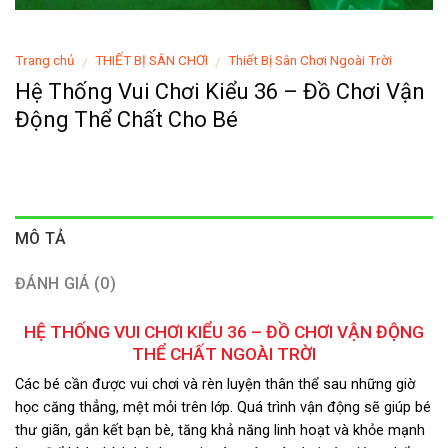
Trang chủ
THIẾT BỊ SÂN CHƠI
Thiết Bị Sân Chơi Ngoài Trời
/
/
Hệ Thống Vui Chơi Kiểu 36 – Đồ Chơi Vận
Động Thể Chất Cho Bé
MÔ TẢ
ĐÁNH GIÁ (0)
HỆ THỐNG VUI CHƠI KIỂU 36 – ĐỒ CHƠI VẬN ĐỘNG
THỂ CHẤT NGOÀI TRỜI
Các bé cần được vui chơi và rèn luyện thân thể sau những giờ
học căng thẳng, mệt mỏi trên lớp. Quá trình vận động sẽ giúp bé
thư giãn, gắn kết bạn bè, tăng khả năng linh hoạt và khỏe mạnh