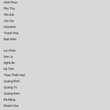
Vĩnh Phúc
Phú Thọ
Yên Bái
Lào Cai
Hòa Bình
Thanh Hóa
Điện Biên
Lai Châu
Sơn La
Nghệ An
Hà Tĩnh
Thừa Thiên Huế
Quảng Bình
Quảng Trị
Quảng Nam
Đà Nẵng
Khánh Hòa