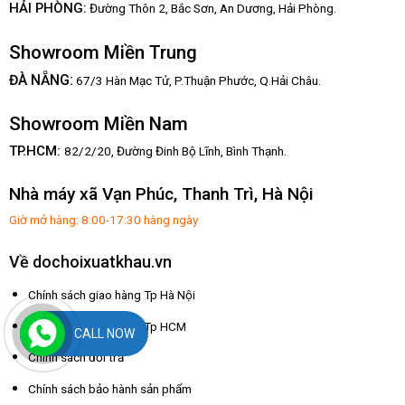
HẢI PHÒNG:
Đường Thôn 2, Bắc Sơn, An Dương, Hải Phòng.
Showroom Miền Trung
:
ĐÀ NẴNG
67/3 Hàn Mạc Tử, P.Thuận Phước, Q.Hải Châu.
Showroom Miền Nam
TP.HCM:
82/2/20, Đường Đinh Bộ Lĩnh,
Bình Thạnh.
Nhà máy xã Vạn Phúc, Thanh Trì, Hà Nội
Giờ mở hàng: 8:00-17:30 hàng ngày
Về dochoixuatkhau.vn
Chính sách giao hàng Tp Hà Nội
Chính sách giao hàng Tp HCM
CALL NOW
Chính sách đổi trả
Chính sách bảo hành sản phẩm