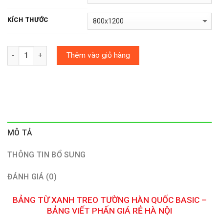
KÍCH THƯỚC
Số lượng
Thêm vào giỏ hàng
MÔ TẢ
THÔNG TIN BỔ SUNG
ĐÁNH GIÁ (0)
BẢNG TỪ XANH TREO TƯỜNG HÀN QUỐC BASIC –
BẢNG VIẾT PHẤN GIÁ RẺ HÀ NỘI