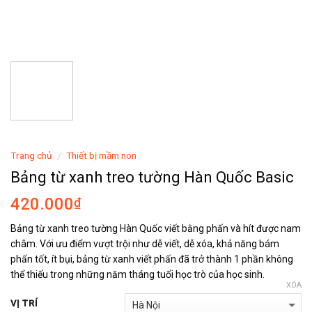
Trang chủ
Thiết bị mầm non
/
Bảng từ xanh treo tường Hàn Quốc Basic
420.000
₫
Bảng từ xanh treo tường Hàn Quốc viết bằng phấn và hít được nam
châm. Với ưu điểm vượt trội như dễ viết, dễ xóa, khả năng bám
phấn tốt, ít bụi, bảng từ xanh viết phấn đã trở thành 1 phần không
thể thiếu trong những năm tháng tuổi học trò của học sinh.
XÓA
VỊ TRÍ