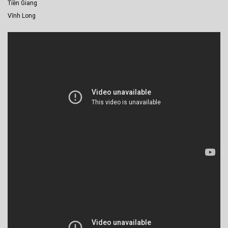
Tiền Giang
Vĩnh Long