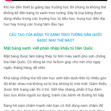
Khi nói đến thiết bị giảng dạy trường học thì chúng ta không thể
không kể đến bảng từ xanh treo tường. Đây là loại bảng được
dùng nhiều trong các trường học từ tiểu học, trung học đến đại
học hay trong các trung tâm đào tạo.
CẤU TẠO CỦA BẢNG TỪ XANH TREO TƯỜNG HÀN QUỐC
BASIC NHƯ THẾ NÀO?
Mặt bảng xanh viết phấn nhập khẩu từ Hàn Quốc
Mặt bảng được làm bằng thép từ tính màu xanh phủ sơn chống
lóa Hàn Quốc. Có dòng kẻ mờ 5x5cm giúp cho nét chữ ngay
ngắn, thẳng hàng, dễ nhìn.
Khả năng chống lóa tốt nên học sinh bên dưới nhìn từ nhiều góc
độ khác nhau mà không sợ bị lóa, không bị mỏi mắt. Giảm thiểu
được tình trạng cận thị ở trẻ. Viết nhẹ nhàng, phấn ít bụi đảm
bảo sức khỏe người sử dụng, tránh các bệnh về đường hô hấp.
Bảng hít nam châm mạnh nên bạn có thể dùng nam châm để