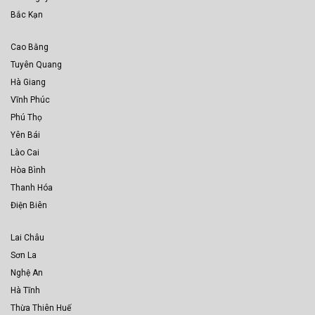
Bắc Kạn
Cao Bằng
Tuyên Quang
Hà Giang
Vĩnh Phúc
Phú Thọ
Yên Bái
Lào Cai
Hòa Bình
Thanh Hóa
Điện Biên
Lai Châu
Sơn La
Nghệ An
Hà Tĩnh
Thừa Thiên Huế