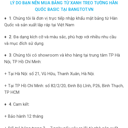
LÝ DO BẠN NÊN MUA BẢNG TỪ XANH TREO TƯỜNG HÀN
QUỐC BASIC TẠI BANGTOT.VN
♦ 1
. Chúng tôi là đơn vị trực tiếp nhập khẩu mặt bảng từ Hàn
Quốc và sản xuất lắp ráp tại Việt Nam
♦ 2.
Đa dạng kích cỡ và màu sắc, phù hợp với nhiều nhu cầu
và mục đích sử dụng.
♦ 3
. Chúng tôi có showroom và kho hàng tại trung tâm TP Hà
Nội, TP Hồ Chí Minh:
+ Tại Hà Nội: số 21, Vũ Hữu, Thanh Xuân, Hà Nội.
+ Tại TP Hồ Chí Minh: số 82/2/20, Đinh Bộ Lĩnh, P26, Bình Thạch,
TP HCM
♦ 4
. Cam kết:
+ Bảo hành 12 tháng