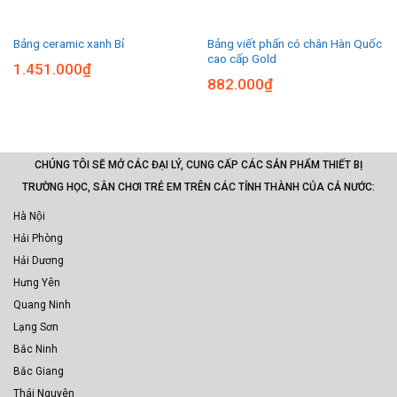
Bảng viết phấn có chân Hàn Quốc
Bảng ceramic xanh Bỉ
cao cấp Gold
1.451.000
₫
882.000
₫
CHÚNG TÔI SẼ MỞ CÁC ĐẠI LÝ, CUNG CẤP CÁC SẢN PHẨM THIẾT BỊ
TRƯỜNG HỌC, SÂN CHƠI TRẺ EM TRÊN CÁC TỈNH THÀNH CỦA CẢ NƯỚC:
Hà Nội
Hải Phòng
Hải Dương
Hưng Yên
Quang Ninh
Lạng Sơn
Bắc Ninh
Bắc Giang
Thái Nguyên