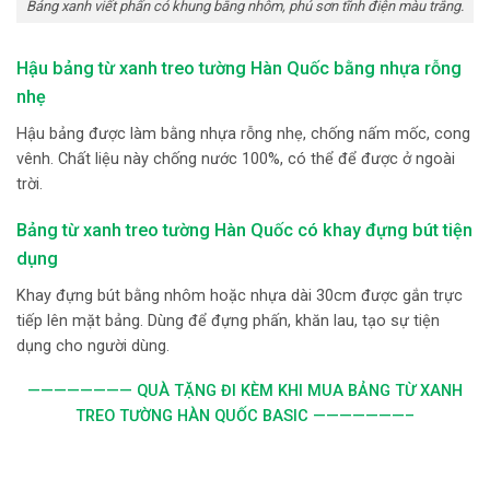
Bảng xanh viết phấn có khung bằng nhôm, phủ sơn tĩnh điện màu trắng.
Hậu bảng từ xanh treo tường Hàn Quốc bằng nhựa rỗng
nhẹ
Hậu bảng được làm bằng nhựa rỗng nhẹ, chống nấm mốc, cong
vênh. Chất liệu này chống nước 100%, có thể để được ở ngoài
trời.
Bảng từ xanh treo tường Hàn Quốc có khay đựng bút tiện
dụng
Khay đựng bút bằng nhôm hoặc nhựa dài 30cm được gắn trực
tiếp lên mặt bảng. Dùng để đựng phấn, khăn lau, tạo sự tiện
dụng cho người dùng.
———————— QUÀ TẶNG ĐI KÈM KHI MUA BẢNG TỪ XANH
TREO TƯỜNG HÀN QUỐC BASIC
———————–