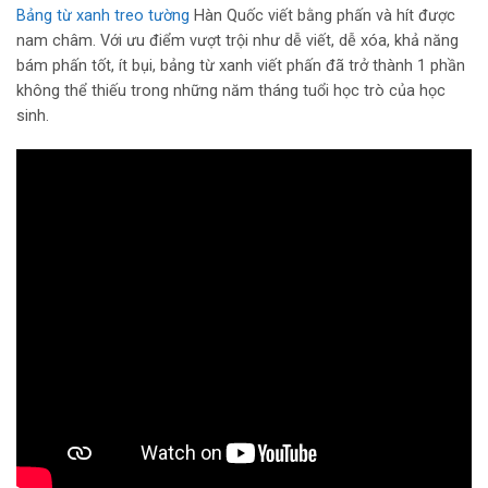
Bảng từ xanh treo tường
Hàn Quốc viết bằng phấn và hít được
nam châm. Với ưu điểm vượt trội như dễ viết, dễ xóa, khả năng
bám phấn tốt, ít bụi, bảng từ xanh viết phấn đã trở thành 1 phần
không thể thiếu trong những năm tháng tuổi học trò của học
sinh.