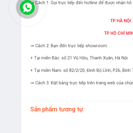
⇒ Cách 1: Gọi trực tiếp đến hotline để được nhận hỗ 
TP HÀ NỘI:
TP HỒ CHÍ MIN
⇒ Cách 2: Bạn đến trực tiếp showroom:
+ Tại miền Bắc: số 21 Vũ Hữu, Thanh Xuân, Hà Nội.
+ Tại miền Nam: số 82/2/20, Đinh Bộ Lĩnh, P26, Bìn
⇒ Cách 3: Đặt bảng trực tiếp trên trang web của chún
Sản phẩm tương tự