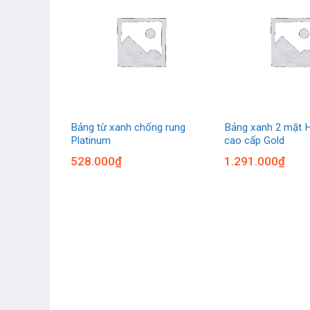
n Quốc
Bảng từ xanh chống rung
Bảng xanh 2 mặt 
Platinum
cao cấp Gold
528.000
₫
1.291.000
₫