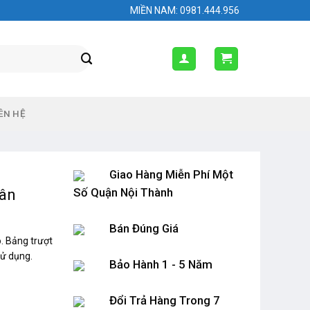
MIỀN NAM: 0981.444.956
ÊN HỆ
Giao Hàng Miễn Phí Một
Số Quận Nội Thành
uân
Bán Đúng Giá
. Bảng trượt
sử dụng.
Bảo Hành 1 - 5 Năm
Đổi Trả Hàng Trong 7