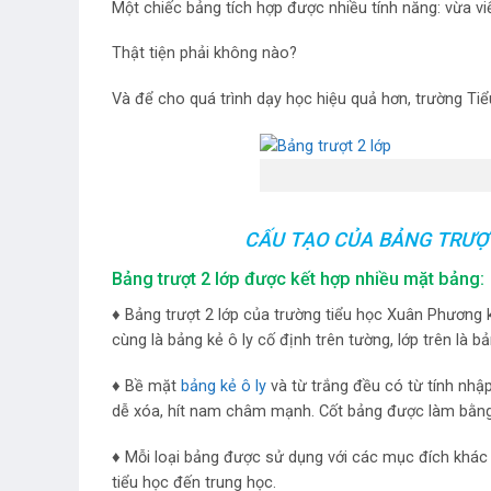
Một chiếc bảng tích hợp được nhiều tính năng: vừa viế
Thật tiện phải không nào?
Và để cho quá trình dạy học hiệu quả hơn, trường T
CẤU TẠO CỦA BẢNG TRƯỢ
Bảng trượt 2 lớp được kết hợp nhiều mặt bảng:
♦ Bảng trượt 2 lớp của trường tiểu học Xuân Phương k
cùng là bảng kẻ ô ly cố định trên tường, lớp trên là bả
♦ Bề mặt
bảng kẻ ô ly
và từ trắng đều có từ tính nhập
dễ xóa, hít nam châm mạnh. Cốt bảng được làm bằn
♦ Mỗi loại bảng được sử dụng với các mục đích khác 
tiểu học đến trung học.