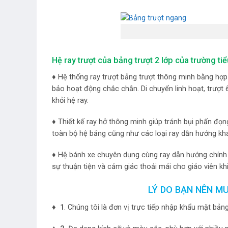
Hệ ray trượt của bảng trượt 2 lớp của trường t
♦ Hệ thống ray trượt bảng trượt thông minh bằng hợ
bảo hoạt động chắc chắn. Di chuyển linh hoạt, trượt 
khỏi hệ ray.
♦ Thiết kế ray hở thông minh
g
iúp tránh bụi phấn đọn
toàn bộ hệ bảng cũng như các loại ray dẫn hướng kh
♦ Hệ bánh xe chuyên dụng cùng ray dẫn hướng chính xá
sự thuận tiện và cảm giác thoải mái cho giáo viên kh
LÝ DO BẠN NÊN M
♦ 1
. Chúng tôi là đơn vị trực tiếp nhập khẩu mặt bản