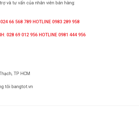
trợ và tư vấn của nhân viên bán hàng:
 024 66 568 789 HOTLINE 0983 289 958
H: 028 69 012 956 HOTLINE 0981 444 956
h Thạch, TP HCM
g tôi bangtot.vn