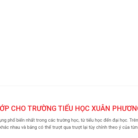
LỚP CHO TRƯỜNG TIỂU HỌC XUÂN PHƯƠN
ụng phổ biến nhất trong các trường học, từ tiểu học đến đại học. Tr
khác nhau và bảng có thể trượt qua trượt lại tùy chỉnh theo ý của từn