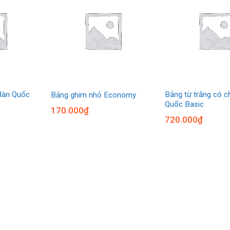
Hàn Quốc
Bảng từ trắng có 
Bảng ghim nhỏ Economy
Quốc Basic
170.000
₫
720.000
₫