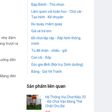
Bập Bênh - Thú nhún
Làm quen với toán học - Chữ cái -
Tạo hình - Kể chuyện
Đu quay, mâm quay
Giá vẽ trẻ em
ọn nhẹ đảm
Đồ chơi lắp ráp - Xếp hình thông
ng trượt ra
minh
Tủ để chăn - chiếu - gối
Con rối - Xốp
 hưởng đến
Góc gia đình (Nội trợ, Dinh dưỡng)
Bảng - Giá Vẽ Tranh
. Mang đến
Sản phẩm liên quan
Hệ Thống Vui Chơi Kiểu 33
- Đồ Chơi Vận Động Thể
Chất Cho Bé