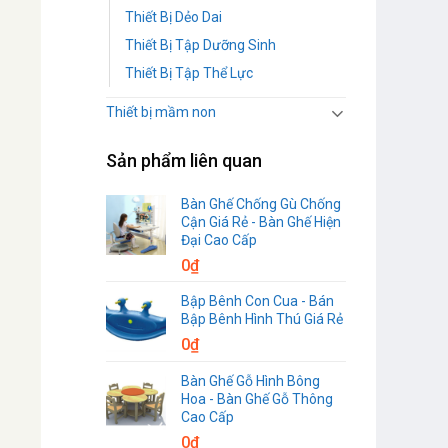
Thiết Bị Dẻo Dai
Thiết Bị Tập Dưỡng Sinh
Thiết Bị Tập Thể Lực
Thiết bị mầm non
Sản phẩm liên quan
Bàn Ghế Chống Gù Chống
Cận Giá Rẻ - Bàn Ghế Hiện
Đại Cao Cấp
0
₫
Bập Bênh Con Cua - Bán
Bập Bênh Hình Thú Giá Rẻ
0
₫
Bàn Ghế Gỗ Hình Bông
Hoa - Bàn Ghế Gỗ Thông
Cao Cấp
0
₫