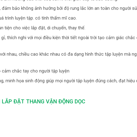
, đảm bảo không ảnh hưởng bởi độ rung lắc lớn an toàn cho người sử
á trình luyện tập. có tính thẩm mĩ cao.
tiện cho việc lắp đặt, di chuyển, thay thế.
ỉ, thích nghi với mọi điều kiện thời tiết ngoài trời tạo cảm giác chắ
với nhau, chiều cao khác nhau có đa dạng hình thức tập luyện mà ng
 cảm chắc tay cho người tập luyện
àng, minh họa sinh động giúp mọi người tập luyện đúng cách, đạt hiệu
 LẮP ĐẶT THANG VẬN ĐỘNG DỌC