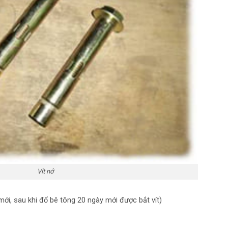
Vít nở
mới, sau khi đổ bê tông 20 ngày mới được bắt vít)