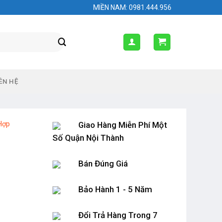
MIỀN NAM: 0981.444.956
ÊN HỆ
Hợp
Giao Hàng Miễn Phí Một
Số Quận Nội Thành
Bán Đúng Giá
Bảo Hành 1 - 5 Năm
Đổi Trả Hàng Trong 7