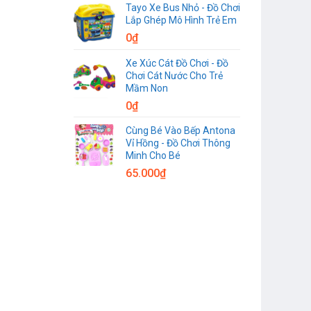
Tayo Xe Bus Nhỏ - Đồ Chơi
Lắp Ghép Mô Hình Trẻ Em
0
₫
Xe Xúc Cát Đồ Chơi - Đồ
Chơi Cát Nước Cho Trẻ
Mầm Non
0
₫
Cùng Bé Vào Bếp Antona
Vỉ Hồng - Đồ Chơi Thông
Minh Cho Bé
65.000
₫