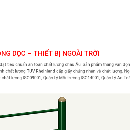
NG DỌC – THIẾT BỊ NGOÀI TRỜI
, đạt tiêu chuẩn an toàn chất lượng châu Âu. Sản phẩm thang vận độ
ịnh chất lượng
TUV Rheinland
cấp giấy chứng nhận về chất lượng. Ngo
ý chất lượng ISO09001, Quản Lý Môi trường ISO14001, Quản Lý An To