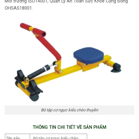
Môi trường ISO14001, Quản Lý An Toàn Sức Khỏe Cộng Đồng
OHSAS18001.
Bộ tập cơ ngực kiểu chèo thuyền
THÔNG TIN CHI TIẾT VỀ SẢN PHẨM
Tên sản
Bộ tập cơ ngực kiểu chèo