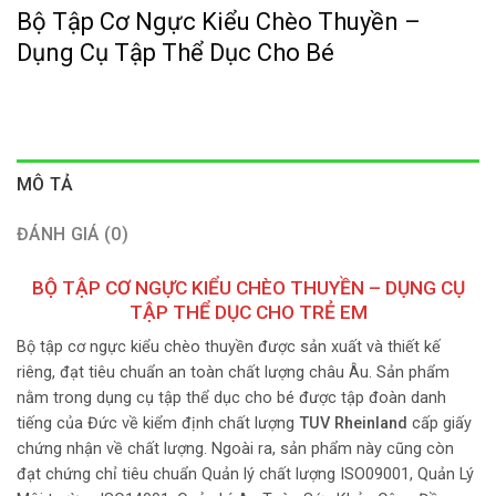
Bộ Tập Cơ Ngực Kiểu Chèo Thuyền –
Dụng Cụ Tập Thể Dục Cho Bé
MÔ TẢ
ĐÁNH GIÁ (0)
BỘ TẬP CƠ NGỰC KIỂU CHÈO THUYỀN – DỤNG CỤ
TẬP THỂ DỤC CHO TRẺ EM
Bộ tập cơ ngực kiểu chèo thuyền được sản xuất và thiết kế
riêng, đạt tiêu chuẩn an toàn chất lượng châu Âu. Sản phẩm
nằm trong dụng cụ tập thể dục cho bé được tập đoàn danh
tiếng của Đức về kiểm định chất lượng
TUV Rheinland
cấp giấy
chứng nhận về chất lượng. Ngoài ra, sản phẩm này cũng còn
đạt chứng chỉ tiêu chuẩn Quản lý chất lượng ISO09001, Quản Lý