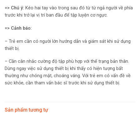
=> Chú ý:
Kéo hai tay vào trong sau đó từ từ ngả người về phía
trước khi trở lại vị trí ban đầu để tập luyện cơ ngực.
=> Cảnh báo:
– Trẻ em cần có người lớn hướng dẫn và giám sát khi sử dụng
thiết bị.
– Cần cân nhắc cường độ tập phù hợp với thể trạng bản thân.
Dừng ngay việc sử dụng thiết bị khi thấy có hiện tượng bất
thường như chóng mặt, choáng váng. Với trẻ em có vấn đề về
sức khỏe, cần tham vấn bác sĩ trước khi sử dụng thiết bị.
Sản phẩm tương tự