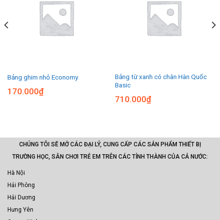
Bảng từ xanh có chân Hàn Quốc
Bảng ghim nhỏ Economy
Basic
170.000
₫
710.000
₫
CHÚNG TÔI SẼ MỞ CÁC ĐẠI LÝ, CUNG CẤP CÁC SẢN PHẨM THIẾT BỊ
TRƯỜNG HỌC, SÂN CHƠI TRẺ EM TRÊN CÁC TỈNH THÀNH CỦA CẢ NƯỚC:
Hà Nội
Hải Phòng
Hải Dương
Hưng Yên