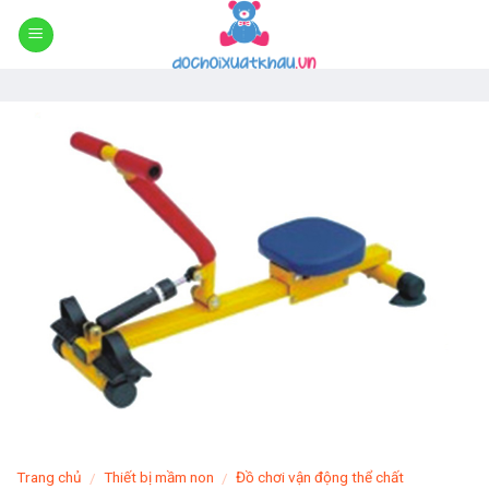
Skip
to
content
Trang chủ
Thiết bị mầm non
Đồ chơi vận động thể chất
/
/