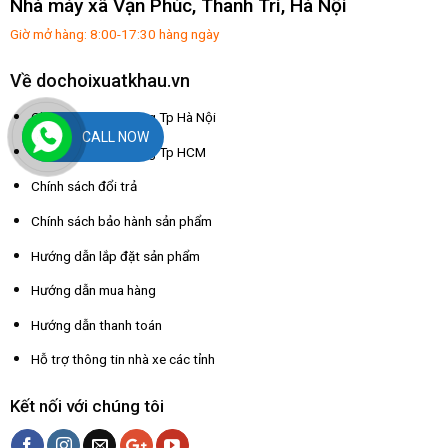
Nhà máy xã Vạn Phúc, Thanh Trì, Hà Nội
Giờ mở hàng: 8:00-17:30 hàng ngày
Về dochoixuatkhau.vn
Chính sách giao hàng Tp Hà Nội
CALL NOW
Chính sách giao hàng Tp HCM
Chính sách đổi trả
Chính sách bảo hành sản phẩm
Hướng dẫn lắp đặt sản phẩm
Hướng dẫn mua hàng
Hướng dẫn thanh toán
Hỗ trợ thông tin nhà xe các tỉnh
Kết nối với chúng tôi