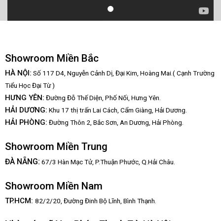
Showroom Miền Bắc
HÀ NỘI:
Số 117 D4, Nguyễn Cảnh Dị, Đại Kim, Hoàng Mai.( Cạnh Trường
Tiểu Học Đại Từ )
HƯNG YÊN:
Đường Đỗ Thế Diện, Phố Nối, Hưng Yên.
HẢI DƯƠNG:
Khu 17 thị trấn Lai Cách, Cẩm Giàng, Hải Dương.
HẢI PHÒNG:
Đường Thôn 2, Bắc Sơn, An Dương, Hải Phòng.
Showroom Miền Trung
:
ĐÀ NẴNG
67/3 Hàn Mạc Tử, P.Thuận Phước, Q.Hải Châu.
Showroom Miền Nam
TP.HCM:
82/2/20, Đường Đinh Bộ Lĩnh,
Bình Thạnh.