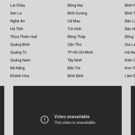
Lai Châu
Đồng Nai
Bình 
Sơn La
Bình Dương
Bình 
Nghệ An
Cà Mau
Đắc L
Hà Tĩnh
Trà Vinh
Đắc 
Thừa Thiên Huế
Đồng Tháp
Đồng 
Quảng Bình
Cần Thơ
Gia La
Quảng Trị
TP Hồ Chí Minh
Hà N
Quảng Nam
Tây Ninh
Kiên 
Đà Nẵng
Bến Tre
Kon 
Khánh Hòa
Bình Định
Lâm 