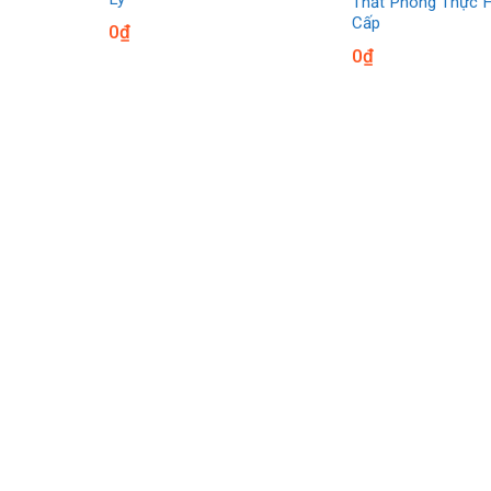
Thất Phòng Thực 
Cấp
0
₫
0
₫