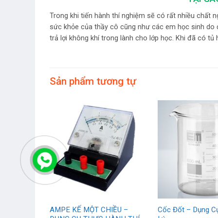
Trong khi tiến hành thí nghiệm sẽ có rất nhiều chất n
sức khỏe của thầy cô cũng như các em học sinh do đó 
trả lợi không khí trong lành cho lớp học. Khi đã có tủ
Sản phẩm tương tự
 – Dụng Cụ
AMPE KẾ MỘT CHIỀU –
Cốc Đốt – Dụng C