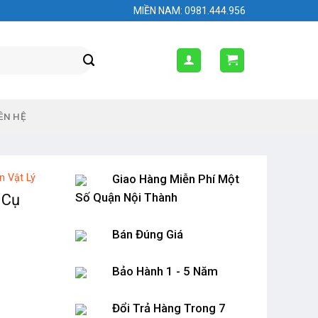
MIỀN NAM: 0981.444.956
ÊN HỆ
n Vật Lý
Giao Hàng Miễn Phí Một
Số Quận Nội Thành
 Cụ
Bán Đúng Giá
Bảo Hành 1 - 5 Năm
Đổi Trả Hàng Trong 7