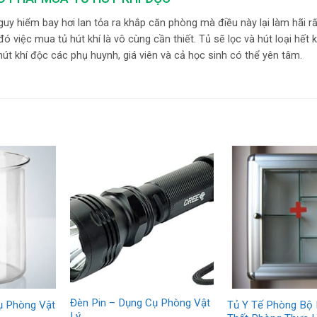
guy hiểm bay hơi lan tỏa ra khắp căn phòng mà điều này lại làm hãi rấ
việc mua tủ hút khí là vô cùng cần thiết. Tủ sẽ lọc và hút loại hết k
 hút khí độc các phụ huynh, giá viên và cả học sinh có thể yên tâm.
Đèn Pin – Dụng Cụ Phòng Vật
ụ Phòng Vật
Tủ Y Tế Phòng Bộ
Lý