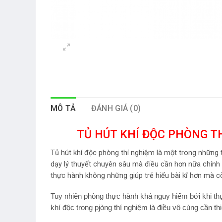
MÔ TẢ
ĐÁNH GIÁ (0)
TỦ HÚT KHÍ ĐỘC PHÒNG T
Tủ hút khí độc phòng thí nghiệm là một trong những th
dạy lý thuyết chuyên sâu mà điều cần hơn nữa chính l
thực hành không những giúp trẻ hiểu bài kĩ hơn mà c
Tuy nhiên phòng thực hành khá nguy hiểm bởi khi th
khí độc trong pjòng thí nghiệm là điều vô cùng cần thi