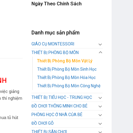
Ngày Theo Chính Sách
Danh mục sản phẩm
GIÁO CỤ MONTESSORI
THIẾT BỊ PHÒNG BỘ MÔN
Thiết Bị Phòng Bộ Môn Vật Lý
Thiết Bị Phòng Bộ Môn Sinh Học
Thiết Bị Phòng Bộ Môn Hóa Học
NH
Thiết Bị Phòng Bộ Môn Công Nghệ
việc giảng
THIẾT BỊ TIỂU HỌC - TRUNG HỌC
m thí nghiệm
ĐỒ CHƠI THÔNG MINH CHO BÉ
PHÒNG HỌC Ở NHÀ CỦA BÉ
ua tủ hút
ĐỒ CHƠI GỖ
THIẾT BỊ SÂN CHƠI