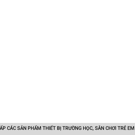
CẤP CÁC SẢN PHẨM THIẾT BỊ TRƯỜNG HỌC, SÂN CHƠI TRẺ E