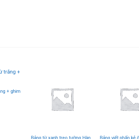
ắng + ghim
Bảng từ xanh treo tường Hàn
Bảng viết phấn kẻ 