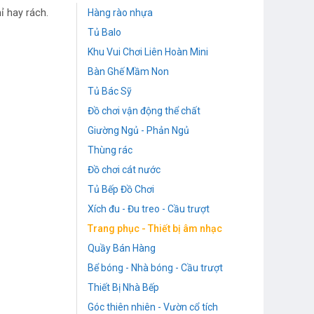
ỉ hay rách.
Hàng rào nhựa
Tủ Balo
Khu Vui Chơi Liên Hoàn Mini
Bàn Ghế Mầm Non
Tủ Bác Sỹ
Đồ chơi vận động thể chất
Giường Ngủ - Phản Ngủ
Thùng rác
Đồ chơi cát nước
Tủ Bếp Đồ Chơi
Xích đu - Đu treo - Cầu trượt
Trang phục - Thiết bị âm nhạc
Quầy Bán Hàng
Bể bóng - Nhà bóng - Cầu trượt
Thiết Bị Nhà Bếp
Góc thiên nhiên - Vườn cổ tích