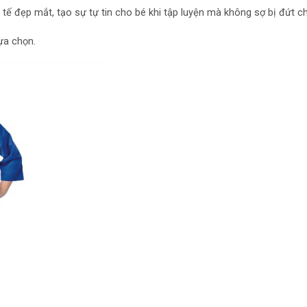
ế đẹp mắt, tạo sự tự tin cho bé khi tập luyện mà không sợ bị đứt ch
ựa chọn.