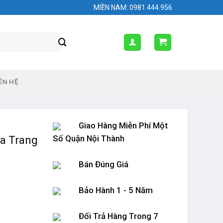
MIỀN NAM: 0981.444.956
ÊN HỆ
c
Giao Hàng Miễn Phí Một
Số Quận Nội Thành
óa Trang
Bán Đúng Giá
Bảo Hành 1 - 5 Năm
Đổi Trả Hàng Trong 7