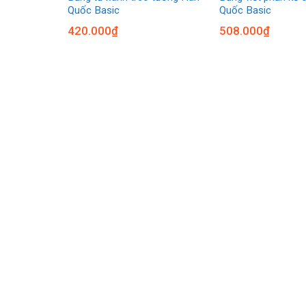
Quốc Basic
Quốc Basic
420.000
₫
508.000
₫