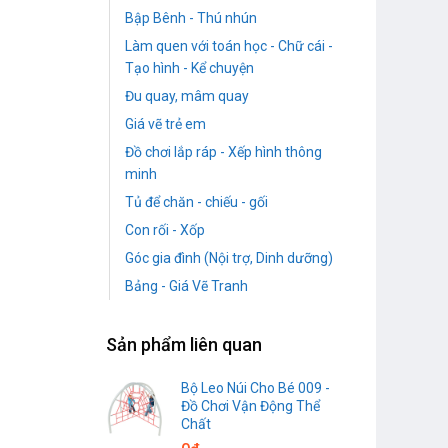
Bập Bênh - Thú nhún
Làm quen với toán học - Chữ cái -
Tạo hình - Kể chuyện
Đu quay, mâm quay
Giá vẽ trẻ em
Đồ chơi lắp ráp - Xếp hình thông
minh
Tủ để chăn - chiếu - gối
Con rối - Xốp
Góc gia đình (Nội trợ, Dinh dưỡng)
Bảng - Giá Vẽ Tranh
Sản phẩm liên quan
Bộ Leo Núi Cho Bé 009 -
Đồ Chơi Vận Động Thể
Chất