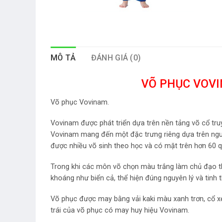
MÔ TẢ
ĐÁNH GIÁ (0)
VÕ PHỤC VOVI
Võ phục Vovinam.
Vovinam được phát triển dựa trên nền tảng võ cổ truy
Vovinam mang đến một đặc trưng riêng dựa trên nguyên
được nhiều võ sinh theo học và có mặt trên hơn 60 qu
Trong khi các môn võ chọn màu trắng làm chủ đạo th
khoáng như biển cả, thể hiện đúng nguyên lý và tinh
Võ phục được may bằng vải kaki màu xanh trơn, cổ xẻ
trái của võ phục có may huy hiệu Vovinam.