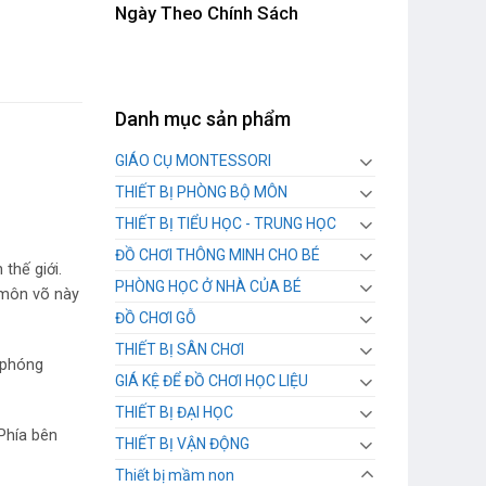
Ngày Theo Chính Sách
Danh mục sản phẩm
GIÁO CỤ MONTESSORI
THIẾT BỊ PHÒNG BỘ MÔN
THIẾT BỊ TIỂU HỌC - TRUNG HỌC
ĐỒ CHƠI THÔNG MINH CHO BÉ
thế giới.
PHÒNG HỌC Ở NHÀ CỦA BÉ
, môn võ này
ĐỒ CHƠI GỖ
THIẾT BỊ SÂN CHƠI
 phóng
GIÁ KỆ ĐỂ ĐỒ CHƠI HỌC LIỆU
THIẾT BỊ ĐẠI HỌC
Phía bên
THIẾT BỊ VẬN ĐỘNG
Thiết bị mầm non