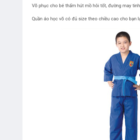
Võ phục cho bé thấm hút mồ hôi tốt, đường may tinh t
Quần áo học võ có đủ size theo chiều cao cho bạn l