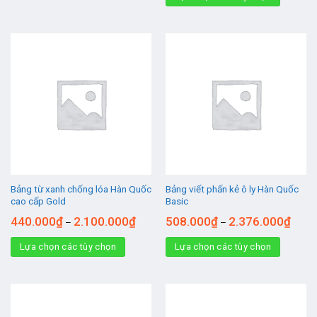
Bảng từ xanh chống lóa Hàn Quốc
Bảng viết phấn kẻ ô ly Hàn Quốc
cao cấp Gold
Basic
440.000
₫
2.100.000
₫
508.000
₫
2.376.000
₫
–
–
Lựa chọn các tùy chọn
Lựa chọn các tùy chọn