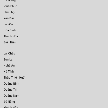
Hà Giang
Vĩnh Phúc
Phú Thọ
Yên Bái
Lào Cai
Hòa Bình
Thanh Hóa
Điện Biên
Lai Châu
Sơn La
Nghệ An
Hà Tĩnh
Thừa Thiên Huế
Quảng Bình
Quảng Trị
Quảng Nam
Đà Nẵng
Khánh Hòa