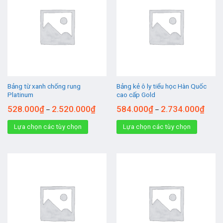
Bảng từ xanh chống rung
Bảng kẻ ô ly tiểu học Hàn Quốc
Platinum
cao cấp Gold
528.000
₫
2.520.000
₫
584.000
₫
2.734.000
₫
–
–
Lựa chọn các tùy chọn
Lựa chọn các tùy chọn