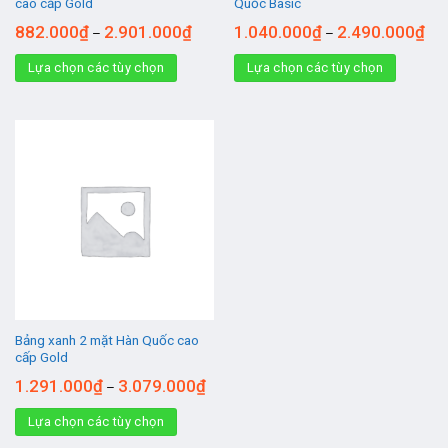
cao cấp Gold
Quốc Basic
882.000
₫
2.901.000
₫
1.040.000
₫
2.490.000
₫
–
–
Lựa chọn các tùy chọn
Lựa chọn các tùy chọn
Bảng xanh 2 mặt Hàn Quốc cao
cấp Gold
1.291.000
₫
3.079.000
₫
–
Lựa chọn các tùy chọn