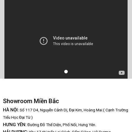
Showroom Miền Bắc
HÀ NỘI:
Số 117 D4, Nguyễn Cảnh Dị, Đại Kim, Hoàng Mai.( Cạnh Trường
Tiểu Học Đại Từ )
HƯNG YÊN:
Đường Đỗ Thế Diện, Phố Nối, Hưng Yên.