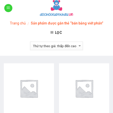
Skip
to
content
Trang chủ
Sản phẩm được gắn thẻ “bán bảng viết phấn”
/
LỌC