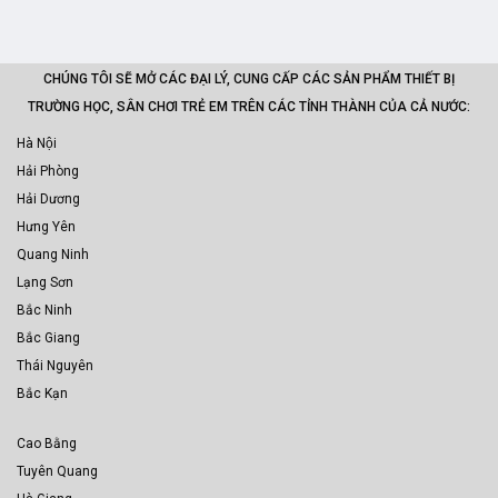
CHÚNG TÔI SẼ MỞ CÁC ĐẠI LÝ, CUNG CẤP CÁC SẢN PHẨM THIẾT BỊ
TRƯỜNG HỌC, SÂN CHƠI TRẺ EM TRÊN CÁC TỈNH THÀNH CỦA CẢ NƯỚC:
Hà Nội
Hải Phòng
Hải Dương
Hưng Yên
Quang Ninh
Lạng Sơn
Bắc Ninh
Bắc Giang
Thái Nguyên
Bắc Kạn
Cao Bằng
Tuyên Quang