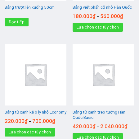
Bảng trượt lên xuống 50cm
Bảng viết phấn cỡ nhỏ Hàn Quốc
180.000
₫
560.000
₫
–
Đọc tiếp
Lựa chọn các tùy chọn
Bảng từ xanh treo tường Hàn
Bảng từ xanh kẻ ô ly nhỏ Economy
Quốc Basic
220.000
₫
700.000
₫
–
420.000
₫
2.040.000
₫
–
Lựa chọn các tùy chọn
Lựa chọn các tùy chọn