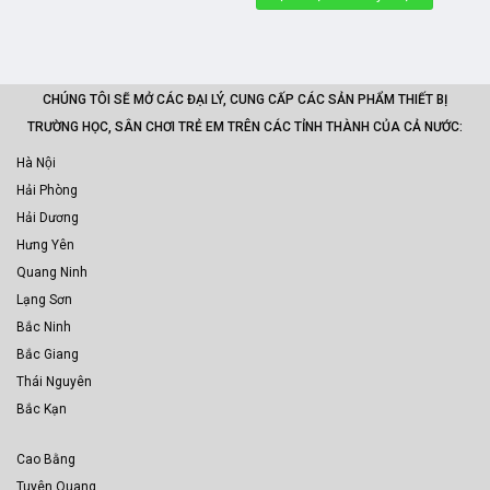
CHÚNG TÔI SẼ MỞ CÁC ĐẠI LÝ, CUNG CẤP CÁC SẢN PHẨM THIẾT BỊ
TRƯỜNG HỌC, SÂN CHƠI TRẺ EM TRÊN CÁC TỈNH THÀNH CỦA CẢ NƯỚC:
Hà Nội
Hải Phòng
Hải Dương
Hưng Yên
Quang Ninh
Lạng Sơn
Bắc Ninh
Bắc Giang
Thái Nguyên
Bắc Kạn
Cao Bằng
Tuyên Quang