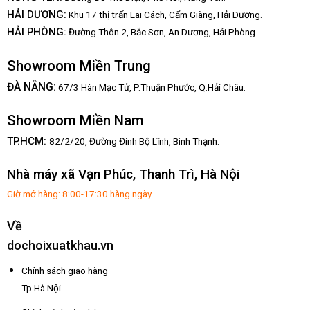
HẢI DƯƠNG:
Khu 17 thị trấn Lai Cách, Cẩm Giàng, Hải Dương.
HẢI PHÒNG:
Đường Thôn 2, Bắc Sơn, An Dương, Hải Phòng.
Showroom Miền Trung
:
ĐÀ NẴNG
67/3 Hàn Mạc Tử, P.Thuận Phước, Q.Hải Châu.
Showroom Miền Nam
TP.HCM:
82/2/20, Đường Đinh Bộ Lĩnh,
Bình Thạnh.
Nhà máy xã Vạn Phúc, Thanh Trì, Hà Nội
Giờ mở hàng: 8:00-17:30 hàng ngày
Về
dochoixuatkhau.vn
Chính sách giao hàng
Tp Hà Nội