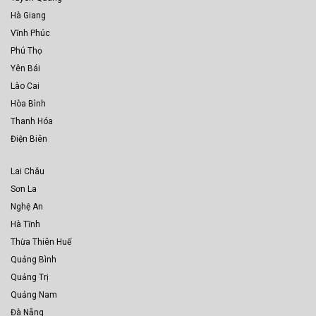
Hà Giang
Vĩnh Phúc
Phú Thọ
Yên Bái
Lào Cai
Hòa Bình
Thanh Hóa
Điện Biên
Lai Châu
Sơn La
Nghệ An
Hà Tĩnh
Thừa Thiên Huế
Quảng Bình
Quảng Trị
Quảng Nam
Đà Nẵng