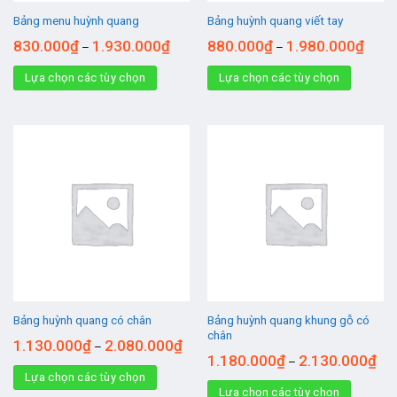
Bảng menu huỳnh quang
Bảng huỳnh quang viết tay
830.000
₫
1.930.000
₫
880.000
₫
1.980.000
₫
–
–
Lựa chọn các tùy chọn
Lựa chọn các tùy chọn
Bảng huỳnh quang khung gỗ có
Bảng huỳnh quang có chân
chân
1.130.000
₫
2.080.000
₫
–
1.180.000
₫
2.130.000
₫
–
Lựa chọn các tùy chọn
Lựa chọn các tùy chọn