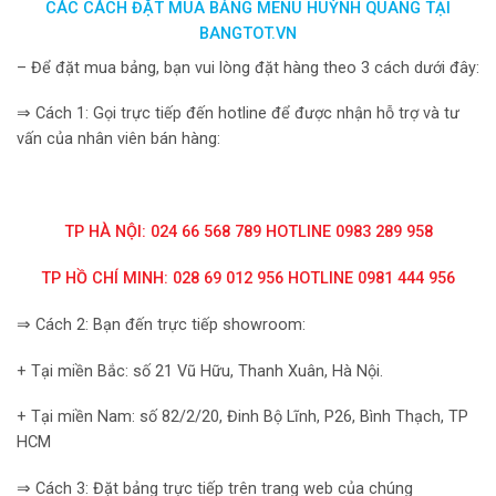
CÁC CÁCH ĐẶT MUA BẢNG MENU HUỲNH QUANG TẠI
BANGTOT.VN
– Để đặt mua bảng, bạn vui lòng đặt hàng theo 3 cách dưới đây:
⇒ Cách 1: Gọi trực tiếp đến hotline để được nhận hỗ trợ và tư
vấn của nhân viên bán hàng:
TP HÀ NỘI: 024 66 568 789 HOTLINE 0983 289 958
TP HỒ CHÍ MINH: 028 69 012 956 HOTLINE 0981 444 956
⇒ Cách 2: Bạn đến trực tiếp showroom:
+ Tại miền Bắc: số 21 Vũ Hữu, Thanh Xuân, Hà Nội.
+ Tại miền Nam: số 82/2/20, Đinh Bộ Lĩnh, P26, Bình Thạch, TP
HCM
⇒ Cách 3: Đặt bảng trực tiếp trên trang web của chúng