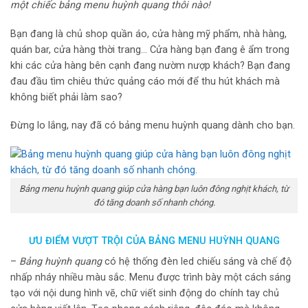
một chiếc bảng menu huỳnh quang thôi nào!
Bạn đang là chủ shop quần áo, cửa hàng mỹ phẩm, nhà hàng,
quán bar, cửa hàng thời trang… Cửa hàng bạn đang ê ẩm trong
khi các cửa hàng bên cạnh đang nườm nượp khách? Bạn đang
đau đầu tìm chiêu thức quảng cáo mới để thu hút khách mà
không biết phải làm sao?
Đừng lo lắng, nay đã có bảng menu huỳnh quang dành cho bạn.
Bảng menu huỳnh quang giúp cửa hàng bạn luôn đông nghịt khách, từ
đó tăng doanh số nhanh chóng.
ƯU ĐIỂM VƯỢT TRỘI CỦA BẢNG MENU HUỲNH QUANG
–
Bảng huỳnh quang
có hệ thống đèn led chiếu sáng và chế độ
nhấp nháy nhiều màu sắc. Menu được trình bày một cách sáng
tạo với nội dung hình vẽ, chữ viết sinh động do chính tay chủ