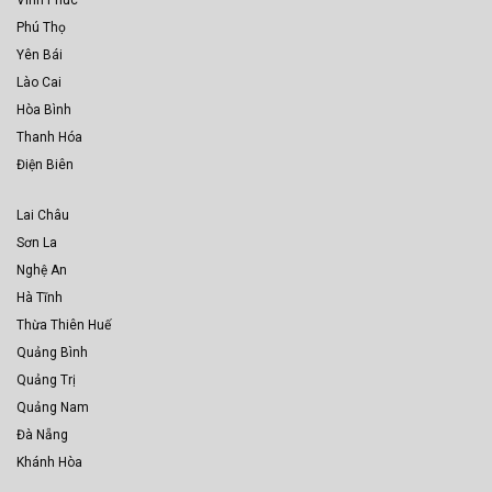
Vĩnh Phúc
Phú Thọ
Yên Bái
Lào Cai
Hòa Bình
Thanh Hóa
Điện Biên
Lai Châu
Sơn La
Nghệ An
Hà Tĩnh
Thừa Thiên Huế
Quảng Bình
Quảng Trị
Quảng Nam
Đà Nẵng
Khánh Hòa