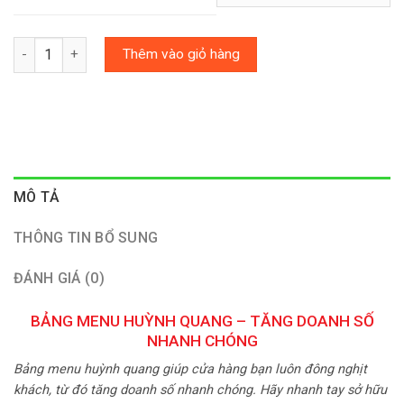
Số lượng
Thêm vào giỏ hàng
MÔ TẢ
THÔNG TIN BỔ SUNG
ĐÁNH GIÁ (0)
BẢNG MENU HUỲNH QUANG – TĂNG DOANH SỐ
NHANH CHÓNG
Bảng menu huỳnh quang giúp cửa hàng bạn luôn đông nghịt
khách, từ đó tăng doanh số nhanh chóng. Hãy nhanh tay sở hữu