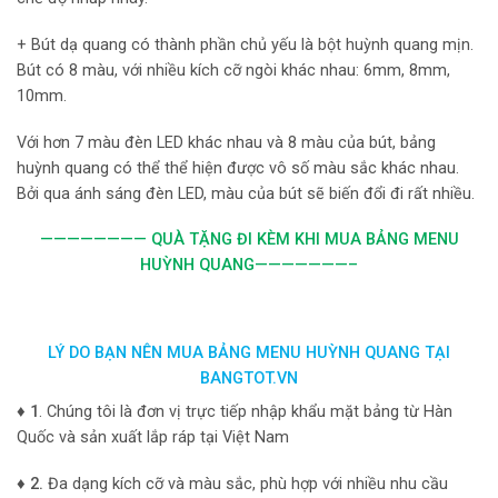
+ Bút dạ quang có thành phần chủ yếu là bột huỳnh quang mịn.
Bút có 8 màu, với nhiều kích cỡ ngòi khác nhau: 6mm, 8mm,
10mm.
Với hơn 7 màu đèn LED khác nhau và 8 màu của bút, bảng
huỳnh quang có thể thể hiện được vô số màu sắc khác nhau.
Bởi qua ánh sáng đèn LED, màu của bút sẽ biến đổi đi rất nhiều.
———————— QUÀ TẶNG ĐI KÈM KHI MUA BẢNG MENU
HUỲNH QUANG
———————–
LÝ DO BẠN NÊN MUA BẢNG MENU HUỲNH QUANG TẠI
BANGTOT.VN
♦ 1
. Chúng tôi là đơn vị trực tiếp nhập khẩu mặt bảng từ Hàn
Quốc và sản xuất lắp ráp tại Việt Nam
♦
2.
Đa dạng kích cỡ và màu sắc, phù hợp với nhiều nhu cầu