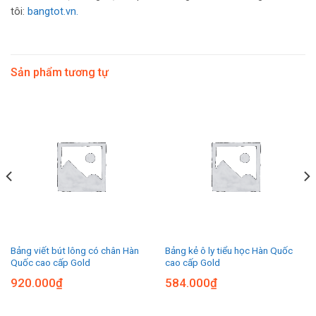
tôi:
bangtot.vn.
Sản phẩm tương tự
Bảng viết bút lông có chân Hàn
Bảng kẻ ô ly tiểu học Hàn Quốc
Quốc cao cấp Gold
cao cấp Gold
920.000
₫
584.000
₫