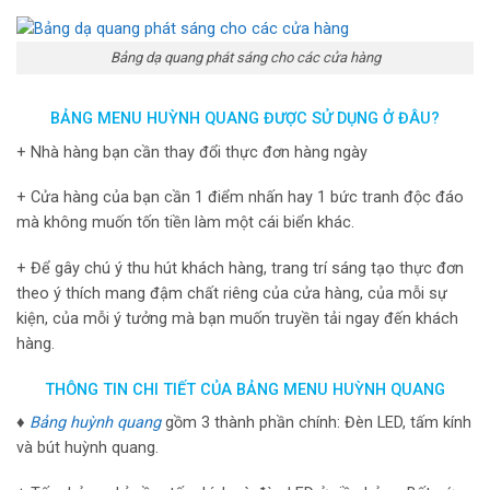
Bảng dạ quang phát sáng cho các cửa hàng
BẢNG MENU HUỲNH QUANG ĐƯỢC SỬ DỤNG Ở ĐÂU?
+ Nhà hàng bạn cần thay đổi thực đơn hàng ngày
+ Cửa hàng của bạn cần 1 điểm nhấn hay 1 bức tranh độc đáo
mà không muốn tốn tiền làm một cái biển khác.
+ Để gây chú ý thu hút khách hàng, trang trí sáng tạo thực đơn
theo ý thích mang đậm chất riêng của cửa hàng, của mỗi sự
kiện, của mỗi ý tưởng mà bạn muốn truyền tải ngay đến khách
hàng.
THÔNG TIN CHI TIẾT CỦA BẢNG MENU HUỲNH QUANG
♦
Bảng huỳnh quang
gồm 3 thành phần chính: Đèn LED, tấm kính
và bút huỳnh quang.