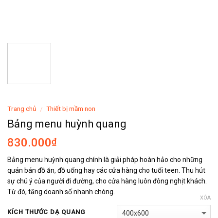
Trang chủ
Thiết bị mầm non
/
Bảng menu huỳnh quang
830.000
₫
Bảng menu huỳnh quang chính là giải pháp hoàn hảo cho những
quán bán đồ ăn, đồ uống hay các cửa hàng cho tuổi teen. Thu hút
sự chú ý của người đi đường, cho cửa hàng luôn đông nghịt khách.
Từ đó, tăng doanh số nhanh chóng.
XÓA
KÍCH THƯỚC DẠ QUANG