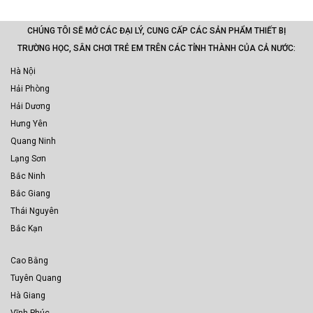
CHÚNG TÔI SẼ MỞ CÁC ĐẠI LÝ, CUNG CẤP CÁC SẢN PHẨM THIẾT BỊ
TRƯỜNG HỌC, SÂN CHƠI TRẺ EM TRÊN CÁC TỈNH THÀNH CỦA CẢ NƯỚC:
Hà Nội
Hải Phòng
Hải Dương
Hưng Yên
Quang Ninh
Lạng Sơn
Bắc Ninh
Bắc Giang
Thái Nguyên
Bắc Kạn
Cao Bằng
Tuyên Quang
Hà Giang