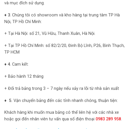
và mục đích sử dụng.
♦ 3
. Chúng tôi có showroom và kho hàng tại trung tâm TP Hà
Nội, TP Hồ Chí Minh:
+ Tại Hà Nội: số 21, Vũ Hữu, Thanh Xuân, Hà Nội.
+ Tại TP Hồ Chí Minh: số 82/2/20, Đinh Bộ Lĩnh, P26, Bình Thạch,
TP HCM
♦ 4
. Cam kết:
+ Bảo hành 12 tháng
+ Đổi trả bảng trong 3 – 7 ngày nếu xảy ra lỗi từ nhà sản xuất
♦ 5.
Vận chuyển bảng đến các tỉnh nhanh chóng, thuận tiện:
Khách hàng khi muốn mua bảng có thể liên hệ với các nhà xe
hoặc gọi đến nhân viên tư vấn qua số điện thoại
0983 289 958
.