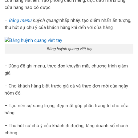
cửa hàng viết lên. Tạo phong cách riêng, độc đáo mà không
cửa hàng nào có được.
–
Bảng menu
huỳnh quang
nhấp nháy, tạo điểm nhấn ấn tượng,
thu hút sự chú ý của khách hàng khi đến với cửa hàng.
Bảng huỳnh quang viết tay
– Dùng để ghi menu, thực đơn khuyến mãi, chương trình giảm
giá
– Cho khách hàng biết trước giá cả và thực đơn mới của ngày
hôm đó.
– Tạo nên sự sang trọng, đẹp mắt góp phần trang trí cho cửa
hàng.
– Thu hút sự chú ý của khách đi đường, tăng doanh số nhanh
chóng.