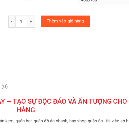
Số lượng
Thêm vào giỏ hàng
 (0)
Y – TẠO SỰ ĐỘC ĐÁO VÀ ẤN TƯỢNG CHO
HÀNG
n kem, quán bar, quán đồ ăn nhanh, hay shop quần áo.. thì việc sở 