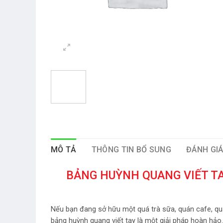
MÔ TẢ
THÔNG TIN BỔ SUNG
ĐÁNH GIÁ
BẢNG HUỲNH QUANG VIẾT TA
Nếu bạn đang sở hữu một quá trà sữa, quán cafe, quá
bảng huỳnh quang viết tay là một giải pháp hoàn hảo.