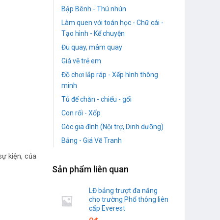
Bập Bênh - Thú nhún
Làm quen với toán học - Chữ cái -
Tạo hình - Kể chuyện
Đu quay, mâm quay
Giá vẽ trẻ em
Đồ chơi lắp ráp - Xếp hình thông
minh
Tủ để chăn - chiếu - gối
Con rối - Xốp
Góc gia đình (Nội trợ, Dinh dưỡng)
Bảng - Giá Vẽ Tranh
sự kiện, của
Sản phẩm liên quan
LĐ bảng trượt đa năng
cho trường Phổ thông liên
cấp Everest