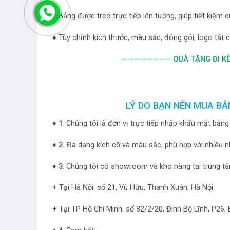
♦ Bảng được treo trực tiếp lên tường, giúp tiết kiệm d
♦ Tùy chỉnh kích thước, màu sắc, đóng gói, logo tất
———————— QUÀ TẶNG ĐI KÈM
LÝ DO BẠN NÊN MUA BẢ
♦ 1
. Chúng tôi là đơn vị trực tiếp nhập khẩu mặt bản
♦
2.
Đa dạng kích cỡ và màu sắc, phù hợp với nhiều 
♦ 3
. Chúng tôi có showroom và kho hàng tại trung tâ
+ Tại Hà Nội: số 21, Vũ Hữu, Thanh Xuân, Hà Nội.
+ Tại TP Hồ Chí Minh: số 82/2/20, Đinh Bộ Lĩnh, P26