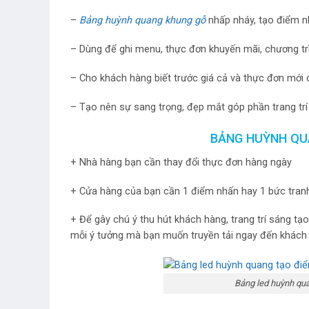
–
Bảng huỳnh quang khung gỗ
nhấp nháy, tạo điểm nh
– Dùng để ghi menu, thực đơn khuyến mãi, chương trì
– Cho khách hàng biết trước giá cả và thực đơn mới
– Tạo nên sự sang trọng, đẹp mắt góp phần trang tr
BẢNG HUỲNH QU
+ Nhà hàng bạn cần thay đổi thực đơn hàng ngày
+ Cửa hàng của bạn cần 1 điểm nhấn hay 1 bức tran
+ Để gây chú ý thu hút khách hàng, trang trí sáng t
mỗi ý tưởng mà bạn muốn truyền tải ngay đến khách
Bảng led huỳnh qu