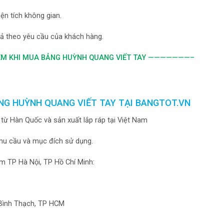
iện tích không gian.
 cả theo yêu cầu của khách hàng.
 KHI MUA BẢNG HUỲNH QUANG VIẾT TAY
———————–
NG HUỲNH QUANG VIẾT TAY TẠI BANGTOT.VN
g từ Hàn Quốc và sản xuất lắp ráp tại Việt Nam
nhu cầu và mục đích sử dụng.
m TP Hà Nội, TP Hồ Chí Minh:
, Bình Thạch, TP HCM