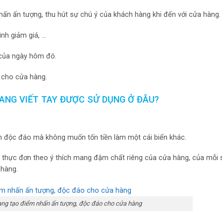
ấn ấn tượng, thu hút sự chú ý của khách hàng khi đến với cửa hàng.
nh giảm giá, …
 của ngày hôm đó.
í cho cửa hàng.
ANG VIẾT TAY ĐƯỢC SỬ DỤNG Ở ĐÂU?
h độc đáo mà không muốn tốn tiền làm một cái biển khác.
ạo thực đơn theo ý thích mang đậm chất riêng của cửa hàng, của mỗi 
 hàng.
ang tạo điểm nhấn ấn tượng, độc đáo cho cửa hàng