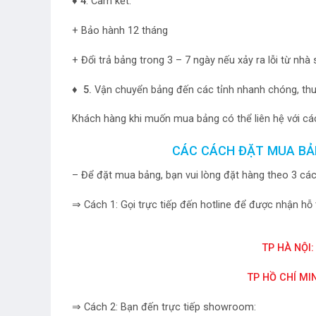
♦ 4
. Cam kết:
+ Bảo hành 12 tháng
+ Đổi trả bảng trong 3 – 7 ngày nếu xảy ra lỗi từ nhà
♦ 5.
Vận chuyển bảng đến các tỉnh nhanh chóng, thuậ
Khách hàng khi muốn mua bảng có thể liên hệ với các
CÁC CÁCH ĐẶT MUA BẢ
– Để đặt mua bảng, bạn vui lòng đặt hàng theo 3 các
⇒ Cách 1: Gọi trực tiếp đến hotline để được nhận hỗ 
TP HÀ NỘI:
TP HỒ CHÍ MIN
⇒ Cách 2: Bạn đến trực tiếp showroom: