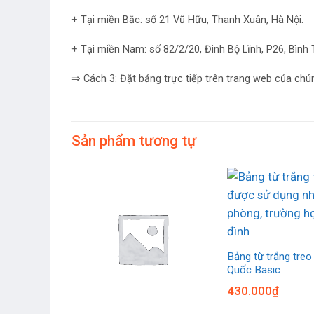
+ Tại miền Bắc: số 21 Vũ Hữu, Thanh Xuân, Hà Nội.
+ Tại miền Nam: số 82/2/20, Đinh Bộ Lĩnh, P26, Bìn
⇒ Cách 3: Đặt bảng trực tiếp trên trang web của chú
Sản phẩm tương tự
Bảng từ trắng tre
Quốc Basic
430.000
₫