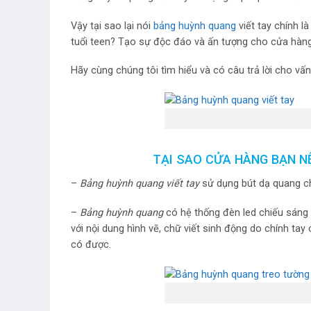
Vậy tại sao lại nói
bảng huỳnh quang
viết tay chính 
tuổi teen? Tạo sự độc đáo và ấn tượng cho cửa hàn
Hãy cùng chúng tôi tìm hiểu và có câu trả lời cho vấ
TẠI SAO CỬA HÀNG BẠN N
–
Bảng huỳnh quang viết tay
sử dụng bút dạ quang ch
–
Bảng huỳnh quang
có hệ thống đèn led chiếu sáng
với nội dung hình vẽ, chữ viết sinh động do chính t
có được.