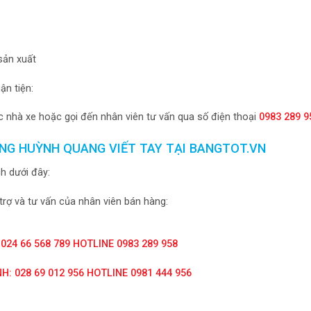
 sản xuất
n tiện:
 nhà xe hoặc gọi đến nhân viên tư vấn qua số điện thoại
0983 289 9
NG HUỲNH QUANG VIẾT TAY TẠI BANGTOT.VN
h dưới đây:
trợ và tư vấn của nhân viên bán hàng:
 024 66 568 789 HOTLINE 0983 289 958
H: 028 69 012 956 HOTLINE 0981 444 956