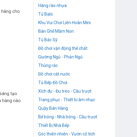
Hàng rào nhựa
a hàng cho
Tủ Balo
Khu Vui Chơi Liên Hoàn Mini
Bàn Ghế Mầm Non
Tủ Bác Sỹ
Đồ chơi vận động thể chất
Giường Ngủ - Phản Ngủ
Thùng rác
Đồ chơi cát nước
Tủ Bếp Đồ Chơi
Xích đu - Đu treo - Cầu trượt
 sáng tạo
Trang phục - Thiết bị âm nhạc
ửa hàng nào
Quầy Bán Hàng
Bể bóng - Nhà bóng - Cầu trượt
Thiết Bị Nhà Bếp
Góc thiên nhiên - Vườn cổ tích