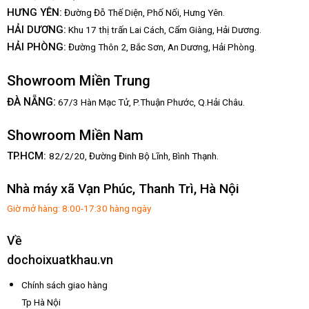
HƯNG YÊN:
Đường Đỗ Thế Diện, Phố Nối, Hưng Yên.
HẢI DƯƠNG:
Khu 17 thị trấn Lai Cách, Cẩm Giàng, Hải Dương.
HẢI PHÒNG:
Đường Thôn 2, Bắc Sơn, An Dương, Hải Phòng.
Showroom Miền Trung
:
ĐÀ NẴNG
67/3 Hàn Mạc Tử, P.Thuận Phước, Q.Hải Châu.
Showroom Miền Nam
TP.HCM:
82/2/20, Đường Đinh Bộ Lĩnh,
Bình Thạnh.
Nhà máy xã Vạn Phúc, Thanh Trì, Hà Nội
Giờ mở hàng: 8:00-17:30 hàng ngày
Về
dochoixuatkhau.vn
Chính sách giao hàng
Tp Hà Nội