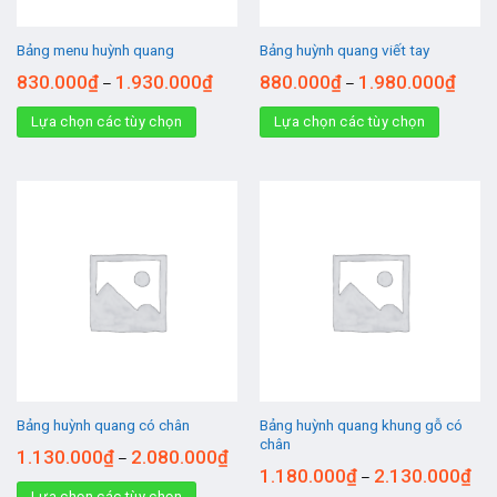
Bảng menu huỳnh quang
Bảng huỳnh quang viết tay
830.000
₫
1.930.000
₫
880.000
₫
1.980.000
₫
–
–
Lựa chọn các tùy chọn
Lựa chọn các tùy chọn
Bảng huỳnh quang khung gỗ có
Bảng huỳnh quang có chân
chân
1.130.000
₫
2.080.000
₫
–
1.180.000
₫
2.130.000
₫
–
Lựa chọn các tùy chọn