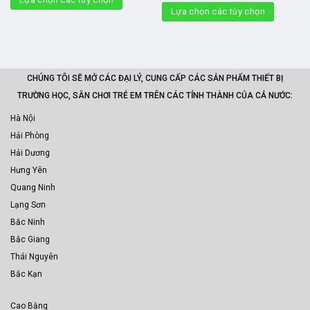
Lựa chọn các tùy chọn
CHÚNG TÔI SẼ MỞ CÁC ĐẠI LÝ, CUNG CẤP CÁC SẢN PHẨM THIẾT BỊ
TRƯỜNG HỌC, SÂN CHƠI TRẺ EM TRÊN CÁC TỈNH THÀNH CỦA CẢ NƯỚC:
Hà Nội
Hải Phòng
Hải Dương
Hưng Yên
Quang Ninh
Lạng Sơn
Bắc Ninh
Bắc Giang
Thái Nguyên
Bắc Kạn
Cao Bằng