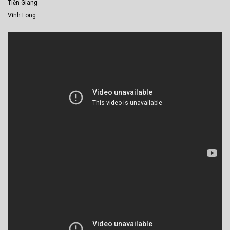
Tiền Giang
Vĩnh Long