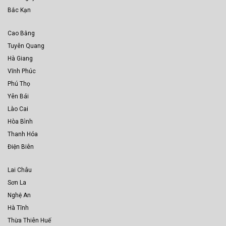
Bắc Kạn
Cao Bằng
Tuyên Quang
Hà Giang
Vĩnh Phúc
Phú Thọ
Yên Bái
Lào Cai
Hòa Bình
Thanh Hóa
Điện Biên
Lai Châu
Sơn La
Nghệ An
Hà Tĩnh
Thừa Thiên Huế