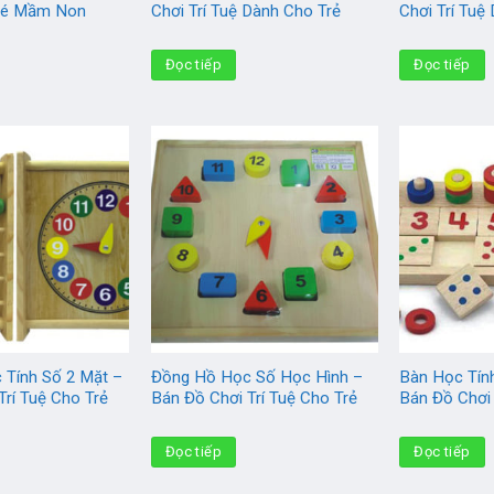
 Bé Mầm Non
Chơi Trí Tuệ Dành Cho Trẻ
Chơi Trí Tuệ
Đọc tiếp
Đọc tiếp
 Tính Số 2 Mặt –
Đồng Hồ Học Số Học Hình –
Bàn Học Tín
Trí Tuệ Cho Trẻ
Bán Đồ Chơi Trí Tuệ Cho Trẻ
Bán Đồ Chơi 
Đọc tiếp
Đọc tiếp