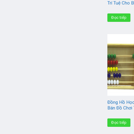
Trí Tuệ Cho
Đọc tiếp
Đồng Hồ Học
Bán Đồ Chơi 
Đọc tiếp