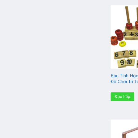
Bàn Tính Họ
Đồ Chơi Trí T
Đọc tiếp