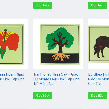
Đọc tiếp
Đọc tiếp
ình Hoa – Giáo
Tranh Ghép Hình Cây – Giáo
Bộ Ghép Hìn
ri Học Tập Cho
Cụ Montessori Học Tập Cho
Giáo Cụ Mon
n
Trẻ Mầm Non
Cho Trẻ
Đọc tiếp
Đọc tiếp