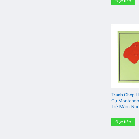
Đọc tiếp
Tranh Ghép H
Cụ Montesso
Trẻ Mầm No
Đọc tiếp