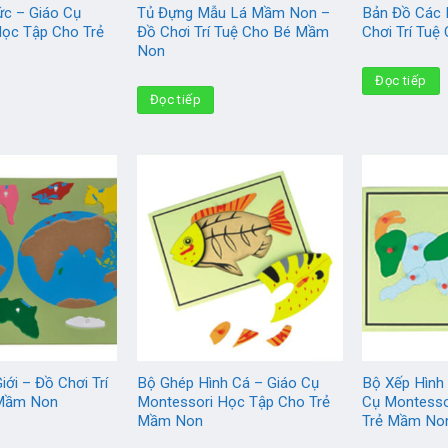
c – Giáo Cụ
Tủ Đựng Mẫu Lá Mầm Non –
Bản Đồ Các 
Học Tập Cho Trẻ
Đồ Chơi Trí Tuệ Cho Bé Mầm
Chơi Trí Tu
Non
Đọc tiếp
Đọc tiếp
ới – Đồ Chơi Trí
Bộ Ghép Hình Cá – Giáo Cụ
Bộ Xếp Hình
 Mầm Non
Montessori Học Tập Cho Trẻ
Cụ Montesso
Mầm Non
Trẻ Mầm No