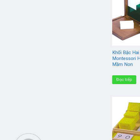
Khối Bậc Hai
Montessori 
Mầm Non
Đọc tiếp