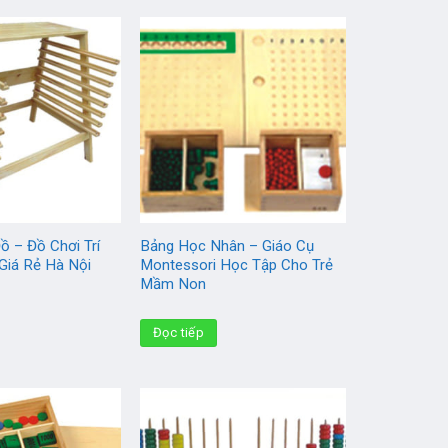
ồ – Đồ Chơi Trí
Bảng Học Nhân – Giáo Cụ
Giá Rẻ Hà Nội
Montessori Học Tập Cho Trẻ
Mầm Non
Đọc tiếp