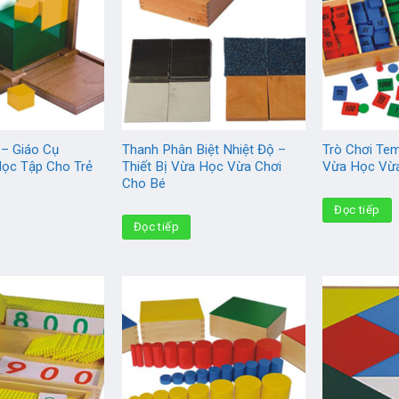
 – Giáo Cụ
Thanh Phân Biệt Nhiệt Độ –
Trò Chơi Tem
Học Tập Cho Trẻ
Thiết Bị Vừa Học Vừa Chơi
Vừa Học Vừa
Cho Bé
Đọc tiếp
Đọc tiếp