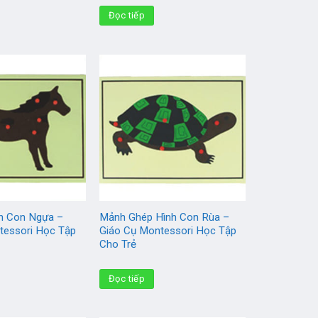
Đọc tiếp
h Con Ngựa –
Mảnh Ghép Hình Con Rùa –
tessori Học Tập
Giáo Cụ Montessori Học Tập
Cho Trẻ
Đọc tiếp