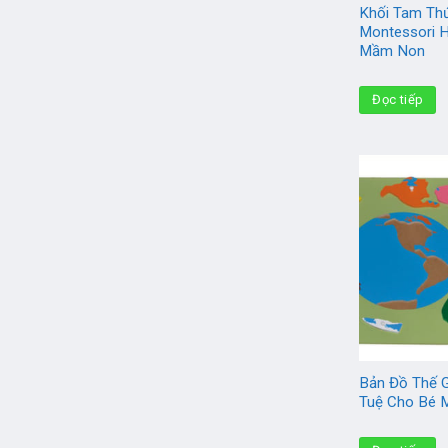
Khối Tam Thứ
Montessori 
Mầm Non
Đọc tiếp
Bản Đồ Thế Gi
Tuệ Cho Bé