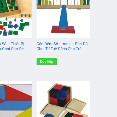
 Số – Thiết Bị
Cân Đếm Số Lượng – Bán Đồ
 Chơi Cho Bé
Chơi Trí Tuệ Dành Cho Trẻ
Đọc tiếp