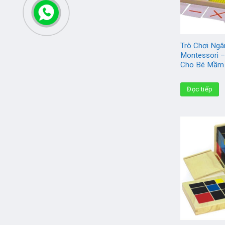
Trò Chơi Ng
Montessori –
Cho Bé Mầm
Đọc tiếp