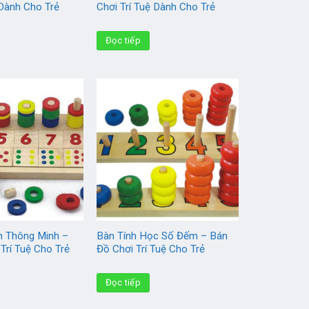
 Dành Cho Trẻ
Chơi Trí Tuệ Dành Cho Trẻ
Đọc tiếp
h Thông Minh –
Bàn Tính Học Số Đếm – Bán
Trí Tuệ Cho Trẻ
Đồ Chơi Trí Tuệ Cho Trẻ
Đọc tiếp