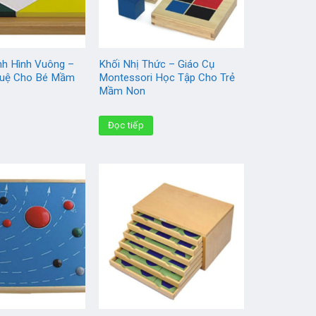
nh Hình Vuông –
Khối Nhị Thức – Giáo Cụ
 Tuệ Cho Bé Mầm
Montessori Học Tập Cho Trẻ
Mầm Non
Đọc tiếp