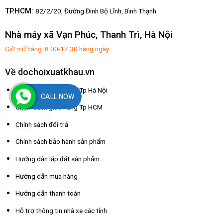
TP.HCM:
82/2/20, Đường Đinh Bộ Lĩnh,
Bình Thạnh.
Nhà máy xã Vạn Phúc, Thanh Trì, Hà Nội
Giờ mở hàng: 8:00-17:30 hàng ngày
Về dochoixuatkhau.vn
Chính sách giao hàng Tp Hà Nội
CALL NOW
Chính sách giao hàng Tp HCM
Chính sách đổi trả
Chính sách bảo hành sản phẩm
Hướng dẫn lắp đặt sản phẩm
Hướng dẫn mua hàng
Hướng dẫn thanh toán
Hỗ trợ thông tin nhà xe các tỉnh