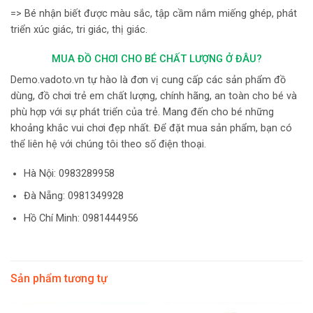
=> Bé nhận biết được màu sắc, tập cầm nắm miếng ghép, phát
triển xúc giác, tri giác, thị giác.
MUA ĐỒ CHƠI CHO BÉ CHẤT LƯỢNG Ở ĐÂU?
Demo.vadoto.vn tự hào là đơn vị cung cấp các sản phẩm đồ
dùng, đồ chơi trẻ em chất lượng, chính hãng, an toàn cho bé và
phù hợp với sự phát triển của trẻ. Mang đến cho bé những
khoảng khắc vui chơi đẹp nhất. Để đặt mua sản phẩm, bạn có
thể liên hệ với chúng tôi theo số điện thoại.
Hà Nội:
0983289958
Đà Nẵng: 0981349928
Hồ Chí Minh: 0981444956
Sản phẩm tương tự