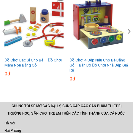
Đồ Chơi Bác Sĩ Cho Bé – Đồ Chơi
Đồ Chơi 4 Bếp Nấu Cho Bé Bằng
Mầm Non Bằng Gỗ
Gỗ – Bán Bộ Đồ Chơi Nhà Bếp Giá
Rẻ
0
₫
0
₫
CHÚNG TÔI SẼ MỞ CÁC ĐẠI LÝ, CUNG CẤP CÁC SẢN PHẨM THIẾT BỊ
TRƯỜNG HỌC, SÂN CHƠI TRẺ EM TRÊN CÁC TỈNH THÀNH CỦA CẢ NƯỚC:
Hà Nội
Hải Phòng