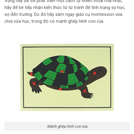
trọng hãy để trẻ phát triển một cách tự nhiên thoải mái nhất,
hãy để bé tiếp nhận kiến thức từ từ tránh để tình trạng sợ học,
sợ đến trường. Do đó hãy sắm ngay giáo cụ montessori vừa
chơi vừa học, trong đó có mảnh ghép hình con rùa.
Mảnh ghép hình con rùa