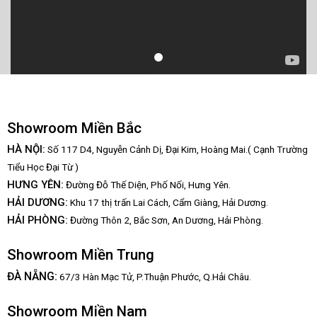
Showroom Miền Bắc
HÀ NỘI:
Số 117 D4, Nguyễn Cảnh Dị, Đại Kim, Hoàng Mai.( Cạnh Trường
Tiểu Học Đại Từ )
HƯNG YÊN:
Đường Đỗ Thế Diện, Phố Nối, Hưng Yên.
HẢI DƯƠNG:
Khu 17 thị trấn Lai Cách, Cẩm Giàng, Hải Dương.
HẢI PHÒNG:
Đường Thôn 2, Bắc Sơn, An Dương, Hải Phòng.
Showroom Miền Trung
:
ĐÀ NẴNG
67/3 Hàn Mạc Tử, P.Thuận Phước, Q.Hải Châu.
Showroom Miền Nam