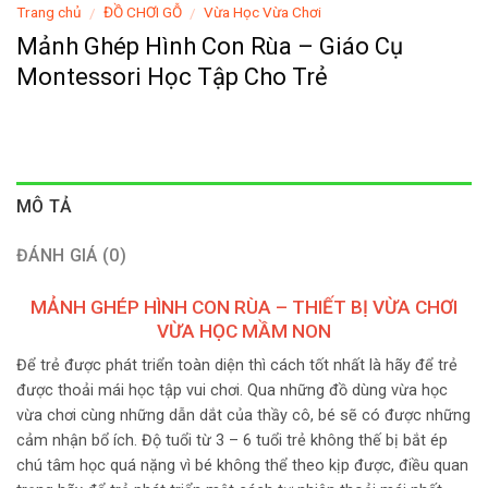
Trang chủ
ĐỒ CHƠI GỖ
Vừa Học Vừa Chơi
/
/
Mảnh Ghép Hình Con Rùa – Giáo Cụ
Montessori Học Tập Cho Trẻ
MÔ TẢ
ĐÁNH GIÁ (0)
MẢNH GHÉP HÌNH CON RÙA – THIẾT BỊ VỪA CHƠI
VỪA HỌC MẦM NON
Để trẻ được phát triển toàn diện thì cách tốt nhất là hãy để trẻ
được thoải mái học tập vui chơi. Qua những đồ dùng vừa học
vừa chơi cùng những dẫn dắt của thầy cô, bé sẽ có được những
cảm nhận bổ ích. Độ tuổi từ 3 – 6 tuổi trẻ không thế bị bắt ép
chú tâm học quá nặng vì bé không thể theo kịp được, điều quan