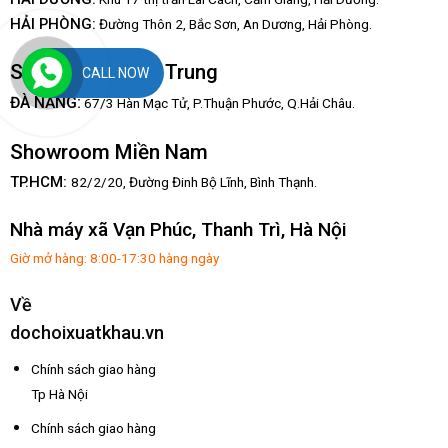
HẢI PHÒNG:
Đường Thôn 2, Bắc Sơn, An Dương, Hải Phòng.
Showroom Miền Trung
CALL NOW
:
ĐÀ NẴNG
67/3 Hàn Mạc Tử, P.Thuận Phước, Q.Hải Châu.
Showroom Miền Nam
TP.HCM:
82/2/20, Đường Đinh Bộ Lĩnh,
Bình Thạnh.
Nhà máy xã Vạn Phúc, Thanh Trì, Hà Nội
Giờ mở hàng: 8:00-17:30 hàng ngày
Về
dochoixuatkhau.vn
Chính sách giao hàng
Tp Hà Nội
Chính sách giao hàng