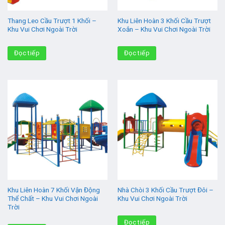
Thang Leo Cầu Trượt 1 Khối –
Khu Liên Hoàn 3 Khối Cầu Trượt
Khu Vui Chơi Ngoài Trời
Xoắn – Khu Vui Chơi Ngoài Trời
Đọc tiếp
Đọc tiếp
Khu Liên Hoàn 7 Khối Vận Động
Nhà Chòi 3 Khối Cầu Trượt Đôi –
Thể Chất – Khu Vui Chơi Ngoài
Khu Vui Chơi Ngoài Trời
Trời
Đọc tiếp