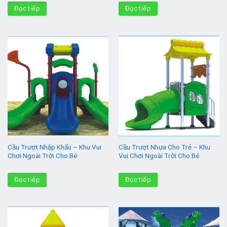
Đọc tiếp
Đọc tiếp
Cầu Trượt Nhập Khẩu – Khu Vui
Cầu Trượt Nhựa Cho Trẻ – Khu
Chơi Ngoài Trời Cho Bé
Vui Chơi Ngoài Trời Cho Bé
Đọc tiếp
Đọc tiếp