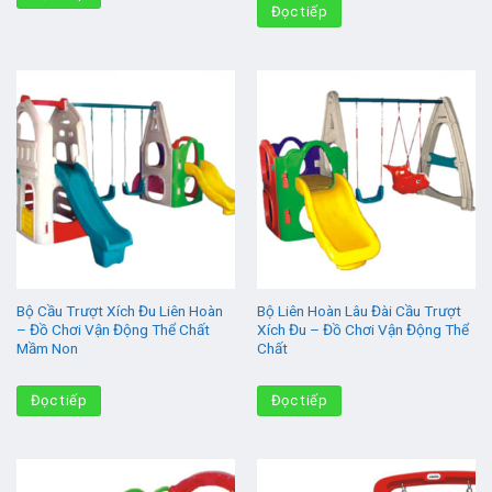
Đọc tiếp
Bộ Cầu Trượt Xích Đu Liên Hoàn
Bộ Liên Hoàn Lâu Đài Cầu Trượt
– Đồ Chơi Vận Động Thể Chất
Xích Đu – Đồ Chơi Vận Động Thể
Mầm Non
Chất
Đọc tiếp
Đọc tiếp