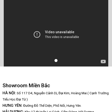
Showroom Miền Bắc
HÀ NỘI:
Số 117 D4, Nguyễn Cảnh Dị, Đại Kim, Hoàng Mai.( Cạnh Trường
Tiểu Học Đại Từ )
HƯNG YÊN:
Đường Đỗ Thế Diện, Phố Nối, Hưng Yên.
HẢI DƯƠNG:
Khu 17 thị trấn Lai Cách, Cẩm Giàng, Hải Dương.