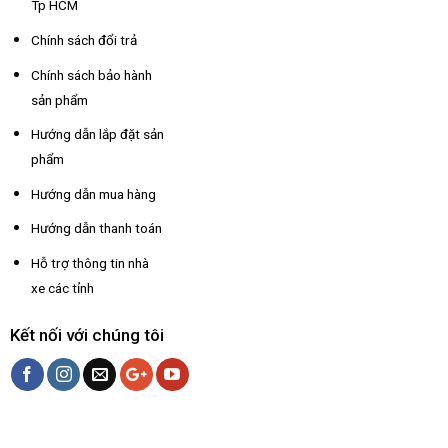
Tp HCM
Chính sách đổi trả
Chính sách bảo hành
sản phẩm
Hướng dẫn lắp đặt sản
phẩm
Hướng dẫn mua hàng
Hướng dẫn thanh toán
Hỗ trợ thông tin nhà
xe các tỉnh
Kết nối với chúng tôi