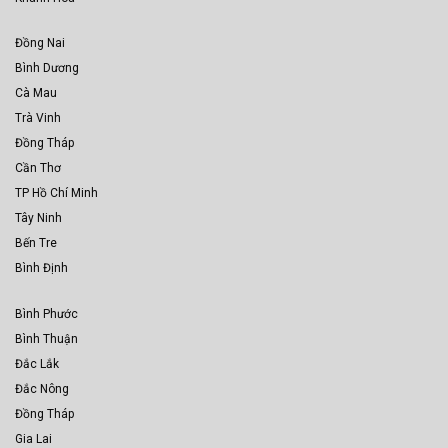
Đồng Nai
Bình Dương
Cà Mau
Trà Vinh
Đồng Tháp
Cần Thơ
TP Hồ Chí Minh
Tây Ninh
Bến Tre
Bình Định
Bình Phước
Bình Thuận
Đắc Lắk
Đắc Nông
Đồng Tháp
Gia Lai