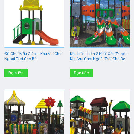
Đồ Chơi Mẫu Giáo – Khu Vui Chơi
Khu Liên Hoàn 2 Khối Cầu Trượt –
Ngoài Trời Cho Bé
Khu Vui Chơi Ngoài Trời Cho Bé
Đọc tiếp
Đọc tiếp