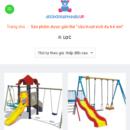
Skip
to
content
Trang chủ
Sản phẩm được gắn thẻ “cầu trượt xích đu trẻ em”
/
LỌC