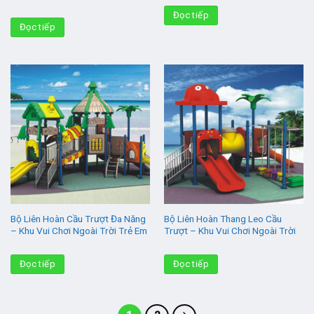
Đọc tiếp
Đọc tiếp
Bộ Liên Hoàn Cầu Trượt Đa Năng
Bộ Liên Hoàn Thang Leo Cầu
– Khu Vui Chơi Ngoài Trời Trẻ Em
Trượt – Khu Vui Chơi Ngoài Trời
Đọc tiếp
Đọc tiếp