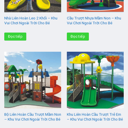
Nhà Liên Hoàn Leo 2 Khối – Khu
Cầu Trượt Nhựa Mầm Non – Khu
Vui Chơi Ngoài Trời Cho Bé
Vui Chơi Ngoài Trời Cho Bé
Đọc tiếp
Đọc tiếp
Bộ Liên Hoàn Cầu Trượt Mầm Non
Khu Liên Hoàn Cầu Trượt Trẻ Em
– Khu Vui Chơi Ngoài Trời Cho Bé
– Khu Vui Chơi Ngoài Trời Cho Bé