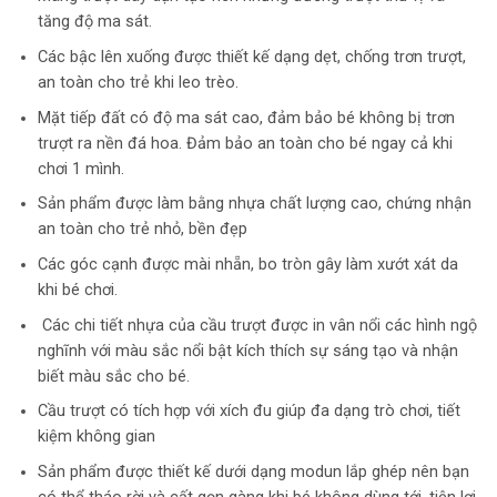
tăng độ ma sát.
Các bậc lên xuống được thiết kế dạng dẹt, chống trơn trượt,
an toàn cho trẻ khi leo trèo.
Mặt tiếp đất có độ ma sát cao, đảm bảo bé không bị trơn
trượt ra nền đá hoa. Đảm bảo an toàn cho bé ngay cả khi
chơi 1 mình.
Sản phẩm được làm bằng nhựa chất lượng cao, chứng nhận
an toàn cho trẻ nhỏ, bền đẹp
Các góc cạnh được mài nhẵn, bo tròn gây làm xướt xát da
khi bé chơi.
Các chi tiết nhựa của cầu trượt được in vân nổi các hình ngộ
nghĩnh với màu sắc nổi bật kích thích sự sáng tạo và nhận
biết màu sắc cho bé.
Cầu trượt có tích hợp với xích đu giúp đa dạng trò chơi, tiết
kiệm không gian
Sản phẩm được thiết kế dưới dạng modun lắp ghép nên bạn