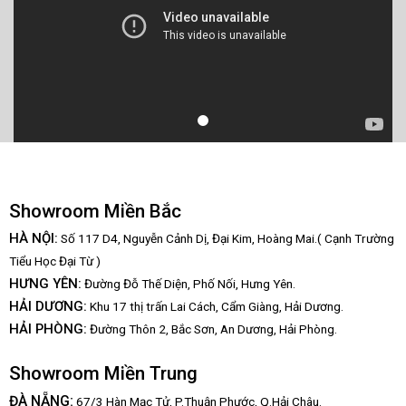
Showroom Miền Bắc
HÀ NỘI:
Số 117 D4, Nguyễn Cảnh Dị, Đại Kim, Hoàng Mai.( Cạnh Trường
Tiểu Học Đại Từ )
HƯNG YÊN:
Đường Đỗ Thế Diện, Phố Nối, Hưng Yên.
HẢI DƯƠNG:
Khu 17 thị trấn Lai Cách, Cẩm Giàng, Hải Dương.
HẢI PHÒNG:
Đường Thôn 2, Bắc Sơn, An Dương, Hải Phòng.
Showroom Miền Trung
:
ĐÀ NẴNG
67/3 Hàn Mạc Tử, P.Thuận Phước, Q.Hải Châu.