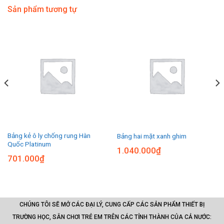
Sản phẩm tương tự
Bảng kẻ ô ly chống rung Hàn
Bảng hai mặt xanh ghim
Quốc Platinum
1.040.000
₫
701.000
₫
CHÚNG TÔI SẼ MỞ CÁC ĐẠI LÝ, CUNG CẤP CÁC SẢN PHẨM THIẾT BỊ
TRƯỜNG HỌC, SÂN CHƠI TRẺ EM TRÊN CÁC TỈNH THÀNH CỦA CẢ NƯỚC: