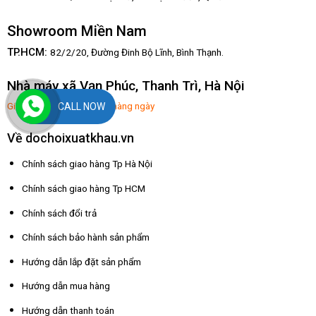
Showroom Miền Nam
TP.HCM:
82/2/20, Đường Đinh Bộ Lĩnh,
Bình Thạnh.
Nhà máy xã Vạn Phúc, Thanh Trì, Hà Nội
Giờ mở hàng: 8:00-17:30 hàng ngày
CALL NOW
Về dochoixuatkhau.vn
Chính sách giao hàng Tp Hà Nội
Chính sách giao hàng Tp HCM
Chính sách đổi trả
Chính sách bảo hành sản phẩm
Hướng dẫn lắp đặt sản phẩm
Hướng dẫn mua hàng
Hướng dẫn thanh toán