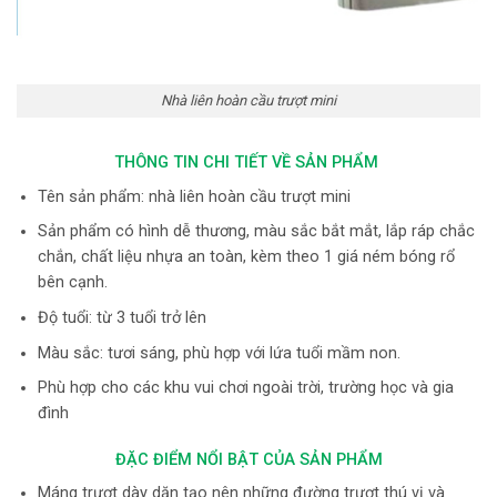
Nhà liên hoàn cầu trượt mini
THÔNG TIN CHI TIẾT VỀ SẢN PHẨM
Tên sản phẩm: nhà liên hoàn cầu trượt mini
Sản phẩm có hình dễ thương, màu sắc bắt mắt, lắp ráp chắc
chắn, chất liệu nhựa an toàn, kèm theo 1 giá ném bóng rổ
bên cạnh.
Độ tuổi: từ 3 tuổi trở lên
Màu sắc: tươi sáng, phù hợp với lứa tuổi mầm non.
Phù hợp cho các khu vui chơi ngoài trời, trường học và gia
đình
ĐẶC ĐIỂM NỔI BẬT CỦA SẢN PHẨM
Máng trượt dày dặn tạo nên những đường trượt thú vị và