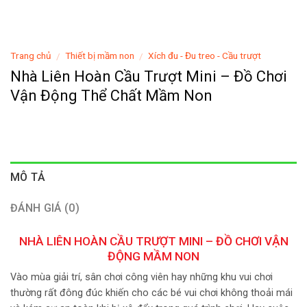
Trang chủ
Thiết bị mầm non
Xích đu - Đu treo - Cầu trượt
/
/
Nhà Liên Hoàn Cầu Trượt Mini – Đồ Chơi
Vận Động Thể Chất Mầm Non
MÔ TẢ
ĐÁNH GIÁ (0)
NHÀ LIÊN HOÀN CẦU TRƯỢT MINI – ĐỒ CHƠI VẬN
ĐỘNG MẦM NON
Vào mùa giải trí, sân chơi công viên hay những khu vui chơi
thường rất đông đúc khiến cho các bé vui chơi không thoải mái