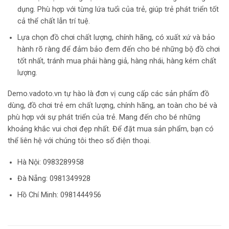
dụng. Phù hợp với từng lứa tuổi của trẻ, giúp trẻ phát triển tốt
cả thể chất lẫn trí tuệ.
Lựa chọn đồ chơi chất lượng, chính hãng, có xuất xứ và bảo
hành rõ ràng để đảm bảo đem đến cho bé những bộ đồ chơi
tốt nhất, tránh mua phải hàng giả, hàng nhái, hàng kém chất
lượng.
Demo.vadoto.vn tự hào là đơn vị cung cấp các sản phẩm đồ
dùng, đồ chơi trẻ em chất lượng, chính hãng, an toàn cho bé và
phù hợp với sự phát triển của trẻ. Mang đến cho bé những
khoảng khắc vui chơi đẹp nhất. Để đặt mua sản phẩm, bạn có
thể liên hệ với chúng tôi theo số điện thoại.
Hà Nội:
0983289958
Đà Nẵng: 0981349928
Hồ Chí Minh: 0981444956