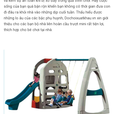
và kém sự an toàn khi bị xô đẩy trong quá trình chơi. Hay cuộc
sống của bạn quá bận rộn khiến bạn không có thời gian đưa con
đi đâu ra khỏi nhà vào những dịp cuối tuần. Thấu hiểu được
những lo âu của các bậc phụ huynh, Dochoixuatkhau.vn xin giới
thiệu cho các bạn bộ nhà liên hoàn cầu trượt mini rất tiện lợi,
thích hợp cho bé chơi tại nhà.