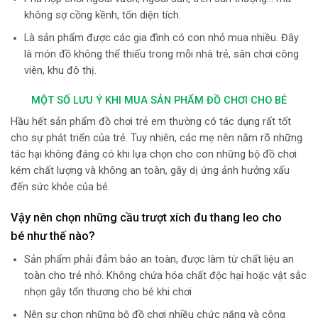
không sợ cồng kềnh, tốn diện tích.
Là sản phẩm được các gia đình có con nhỏ mua nhiều. Đây
là món đồ không thể thiếu trong mỗi nhà trẻ, sân chơi công
viên, khu đô thị.
MỘT SỐ LƯU Ý KHI MUA SẢN PHẨM ĐỒ CHƠI CHO BÉ
Hầu hết sản phẩm đồ chơi trẻ em thường có tác dụng rất tốt
cho sự phát triển của trẻ. Tuy nhiên, các mẹ nên nắm rõ những
tác hại không đáng có khi lựa chọn cho con những bộ đồ chơi
kém chất lượng và không an toàn, gây dị ứng ảnh hưởng xấu
đến sức khỏe của bé.
Vậy nên chọn những cầu trượt xích đu thang leo cho
bé như thế nào?
Sản phẩm phải đảm bảo an toàn, được làm từ chất liệu an
toàn cho trẻ nhỏ. Không chứa hóa chất độc hại hoặc vật sắc
nhọn gây tổn thương cho bé khi chơi
Nên sự chọn những bộ đồ chơi nhiều chức năng và công