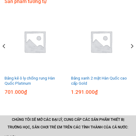
Sản phẩm tương tự
Bảng kẻ ô ly chống rung Hàn
Bảng xanh 2 mặt Hàn Quốc cao
Quốc Platinum
cấp Gold
701.000
₫
1.291.000
₫
CHÚNG TÔI SẼ MỞ CÁC ĐẠI LÝ, CUNG CẤP CÁC SẢN PHẨM THIẾT BỊ
TRƯỜNG HỌC, SÂN CHƠI TRẺ EM TRÊN CÁC TỈNH THÀNH CỦA CẢ NƯỚC: