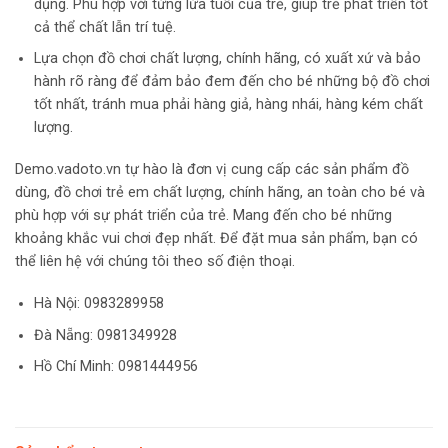
dụng. Phù hợp với từng lứa tuổi của trẻ, giúp trẻ phát triển tốt
cả thể chất lẫn trí tuệ.
Lựa chọn đồ chơi chất lượng, chính hãng, có xuất xứ và bảo
hành rõ ràng để đảm bảo đem đến cho bé những bộ đồ chơi
tốt nhất, tránh mua phải hàng giả, hàng nhái, hàng kém chất
lượng.
Demo.vadoto.vn tự hào là đơn vị cung cấp các sản phẩm đồ
dùng, đồ chơi trẻ em chất lượng, chính hãng, an toàn cho bé và
phù hợp với sự phát triển của trẻ. Mang đến cho bé những
khoảng khắc vui chơi đẹp nhất. Để đặt mua sản phẩm, bạn có
thể liên hệ với chúng tôi theo số điện thoại.
Hà Nội:
0983289958
Đà Nẵng: 0981349928
Hồ Chí Minh: 0981444956