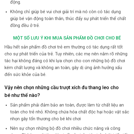
động.
Không chỉ giúp bé vui chơi giải trí mà nó còn có tác dụng
giúp bé vận động toàn thân, thúc đẩy sự phát triển thể chất
đồng đều ở trẻ.
MỘT SỐ LƯU Ý KHI MUA SẢN PHẨM ĐỒ CHƠI CHO BÉ
Hầu hết sản phẩm đồ chơi trẻ em thường có tác dụng rất tốt
cho sự phát triển của trẻ. Tuy nhiên, các mẹ nên nắm rõ những
tác hại không đáng có khi lựa chọn cho con những bộ đồ chơi
kém chất lượng và không an toàn, gây dị ứng ảnh hưởng xấu
đến sức khỏe của bé.
Vậy nên chọn những cầu trượt xích đu thang leo cho
bé như thế nào?
Sản phẩm phải đảm bảo an toàn, được làm từ chất liệu an
toàn cho trẻ nhỏ. Không chứa hóa chất độc hại hoặc vật sắc
nhọn gây tổn thương cho bé khi chơi
Nên sự chọn những bộ đồ chơi nhiều chức năng và công