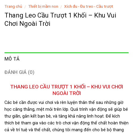
Trang chủ
Thiết bị mầm non
Xích đu - Đu treo - Cầu trượt
/
/
Thang Leo Cầu Trượt 1 Khối – Khu Vui
Chơi Ngoài Trời
MÔ TẢ
ĐÁNH GIÁ (0)
THANG LEO CẦU TRƯỢT 1 KHỐI – KHU VUI CHƠI
NGOÀI TRỜI
Các bé cần được vui chơi và rèn luyện thân thể sau những giờ
học căng thẳng, mệt mỏi trên lớp. Quá trình vận động sẽ giúp bé
thư giãn, gắn kết bạn bè, và tăng khả năng linh hoạt. Để kích
thích bé tham gia vào các trò chơi vận động thể chất hoàn thiện
cả về trí tuệ và thể chất, chúng tôi mang đến cho bé bộ thang