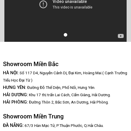
Showroom Miền Bắc
HÀ NỘI:
Số 117 D4, Nguyễn Cảnh Dị, Đại Kim, Hoàng Mai.( Cạnh Trường
Tiểu Học Đại Từ )
HƯNG YÊN:
Đường Đỗ Thế Diện, Phố Nối, Hưng Yên.
HẢI DƯƠNG:
Khu 17 thị trấn Lai Cách, Cẩm Giàng, Hải Dương.
HẢI PHÒNG:
Đường Thôn 2, Bắc Sơn, An Dương, Hải Phòng.
Showroom Miền Trung
:
ĐÀ NẴNG
67/3 Hàn Mạc Tử, P.Thuận Phước, Q.Hải Châu.