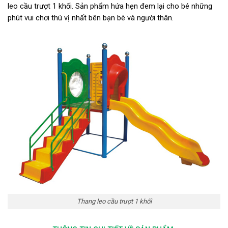
leo cầu trượt 1 khối. Sản phẩm hứa hẹn đem lại cho bé những
phút vui chơi thú vị nhất bên bạn bè và người thân.
Thang leo cầu trượt 1 khối