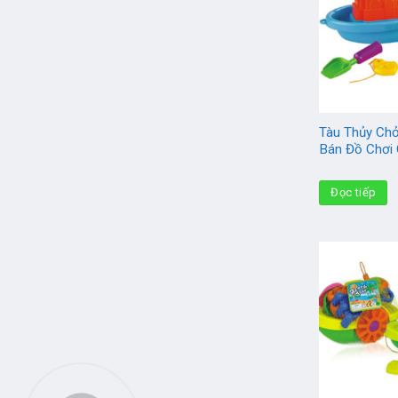
Tàu Thủy Chở
Bán Đồ Chơi
Đọc tiếp