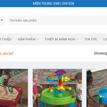
MIỀN TRUNG: 0981.349.928
I THIỆU
SẢN PHẨM
THIẾT BỊ MẦM NON
TIN TỨC
LI
Showing 
c cho bé”