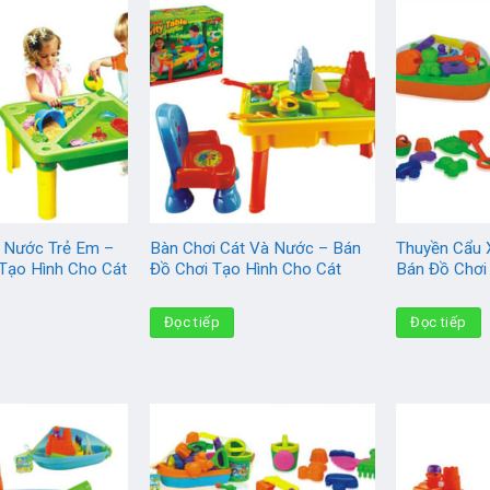
t Nước Trẻ Em –
Bàn Chơi Cát Và Nước – Bán
Thuyền Cẩu 
Tạo Hình Cho Cát
Đồ Chơi Tạo Hình Cho Cát
Bán Đồ Chơi
Đọc tiếp
Đọc tiếp