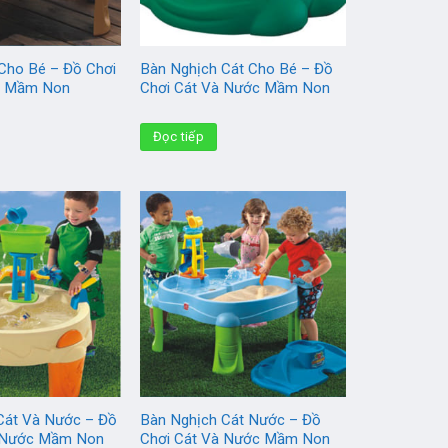
 Cho Bé – Đồ Chơi
Bàn Nghịch Cát Cho Bé – Đồ
c Mầm Non
Chơi Cát Và Nước Mầm Non
Đọc tiếp
Cát Và Nước – Đồ
Bàn Nghịch Cát Nước – Đồ
à Nước Mầm Non
Chơi Cát Và Nước Mầm Non