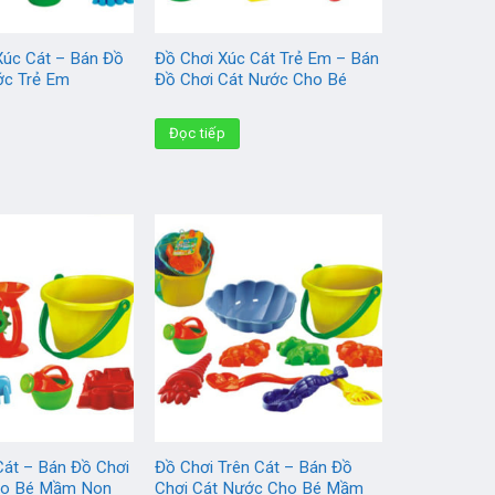
Xúc Cát – Bán Đồ
Đồ Chơi Xúc Cát Trẻ Em – Bán
ớc Trẻ Em
Đồ Chơi Cát Nước Cho Bé
Đọc tiếp
Cát – Bán Đồ Chơi
Đồ Chơi Trên Cát – Bán Đồ
ho Bé Mầm Non
Chơi Cát Nước Cho Bé Mầm