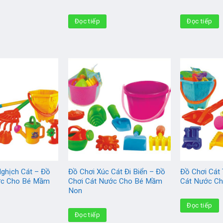
Đọc tiếp
Đọc tiếp
ghịch Cát – Đồ
Đồ Chơi Xúc Cát Đi Biển – Đồ
Đồ Chơi Cát
ớc Cho Bé Mầm
Chơi Cát Nước Cho Bé Mầm
Cát Nước C
Non
Đọc tiếp
Đọc tiếp