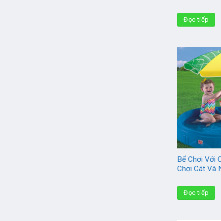
Đọc tiếp
Bể Chơi Với 
Chơi Cát Và
Đọc tiếp