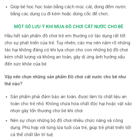
G
iúp bé học học toán bằng cách múc cát, đong đếm nước
bằng các dụng cụ đi kèm hoặc dùng cốc để chơi.
MỘT SỐ LƯU Ý KHI MUA ĐỒ CHƠI CÁT NƯỚC CHO BÉ
Hầu hết sản phẩm đồ chơi trẻ em thường có tác dụng rất tốt
cho sự phát triển của trẻ. Tuy nhiên, các mẹ nên nắm rõ những
tác hại không đáng có khi lựa chọn cho con những bộ đồ chơi
kém chất lượng và không an toàn, gây dị ứng ảnh hưởng xấu
đến sức khỏe của bé.
Vậy nên chọn những
sản phẩm Đồ chơi cát nước
cho bé như
thế nào?
Sản phẩm phải đảm bảo an toàn, được làm từ chất liệu an
toàn cho trẻ nhỏ. Không chứa hóa chất độc hại hoặc vật sắc
nhọn gây tổn thương cho bé khi chơi
Nên sự chọn những bộ đồ chơi nhiều chức năng và công
dụng. Phù hợp với từng lứa tuổi của trẻ, giúp trẻ phát triển tốt
cả thể chất lẫn trí tuệ.