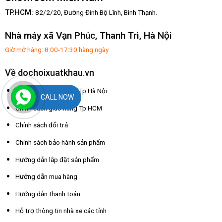
TP.HCM:
82/2/20, Đường Đinh Bộ Lĩnh,
Bình Thạnh.
Nhà máy xã Vạn Phúc, Thanh Trì, Hà Nội
Giờ mở hàng: 8:00-17:30 hàng ngày
Về dochoixuatkhau.vn
Chính sách giao hàng Tp Hà Nội
CALL NOW
Chính sách giao hàng Tp HCM
Chính sách đổi trả
Chính sách bảo hành sản phẩm
Hướng dẫn lắp đặt sản phẩm
Hướng dẫn mua hàng
Hướng dẫn thanh toán
Hỗ trợ thông tin nhà xe các tỉnh