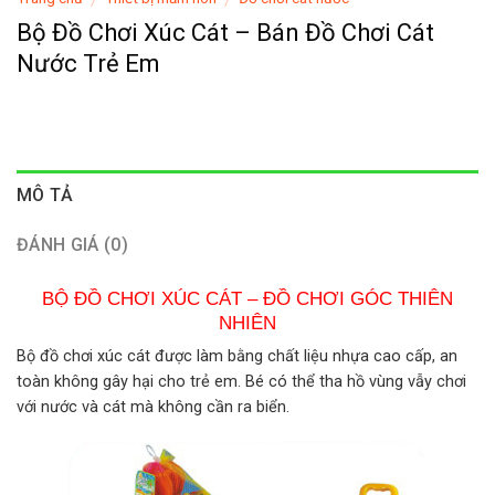
Bộ Đồ Chơi Xúc Cát – Bán Đồ Chơi Cát
Nước Trẻ Em
MÔ TẢ
ĐÁNH GIÁ (0)
BỘ ĐỒ CHƠI XÚC CÁT – ĐỒ CHƠI GÓC THIÊN
NHIÊN
Bộ đồ chơi xúc cát được làm bằng chất liệu nhựa cao cấp, an
toàn không gây hại cho trẻ em. Bé có thể tha hồ vùng vẫy chơi
với nước và cát mà không cần ra biển.