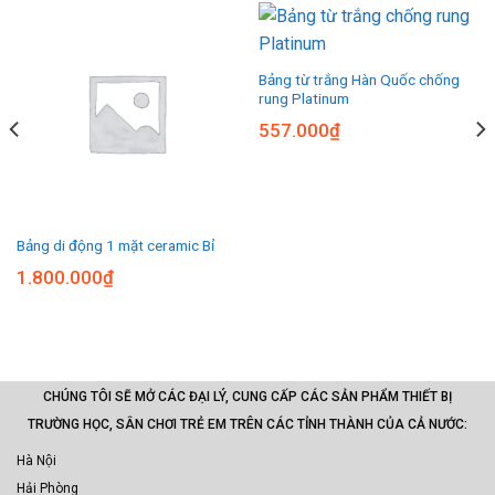
Bảng từ trắng Hàn Quốc chống
rung Platinum
557.000
₫
Bảng di động 1 mặt ceramic Bỉ
1.800.000
₫
CHÚNG TÔI SẼ MỞ CÁC ĐẠI LÝ, CUNG CẤP CÁC SẢN PHẨM THIẾT BỊ
TRƯỜNG HỌC, SÂN CHƠI TRẺ EM TRÊN CÁC TỈNH THÀNH CỦA CẢ NƯỚC:
Hà Nội
Hải Phòng