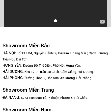
Showroom Miền Bắc
HÀ NỘI:
Số 117 D4, Nguyễn Cảnh Dị, Đại Kim, Hoàng Mai.( Cạnh Trường
Tiểu Học Đại Từ )
HƯNG YÊN:
Đường Đỗ Thế Diện, Phố Nối, Hưng Yên.
HẢI DƯƠNG:
Khu 17 thị trấn Lai Cách, Cẩm Giàng, Hải Dương.
HẢI PHÒNG:
Đường Thôn 2, Bắc Sơn, An Dương, Hải Phòng.
Showroom Miền Trung
:
ĐÀ NẴNG
67/3 Hàn Mạc Tử, P.Thuận Phước, Q.Hải Châu.
Showroom Miền Nam