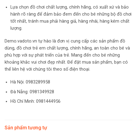
Lựa chọn đồ chơi chất lượng, chính hãng, có xuất xứ và bảo
hành rõ ràng để đảm bảo đem đến cho bé những bộ đồ chơi
tốt nhất, tránh mua phải hàng giả, hàng nhái, hàng kém chất
lượng.
Demo.vadoto.vn tự hào là đơn vị cung cấp các sản phẩm đồ
dùng, đồ chơi trẻ em chất lượng, chính hãng, an toàn cho bé và
phù hợp với sự phát triển của trẻ. Mang đến cho bé những
khoảng khắc vui chơi đẹp nhất. Để đặt mua sản phẩm, bạn có
thể liên hệ với chúng tôi theo số điện thoại.
Hà Nội:
0983289958
Đà Nẵng: 0981349928
Hồ Chí Minh: 0981444956
Sản phẩm tương tự