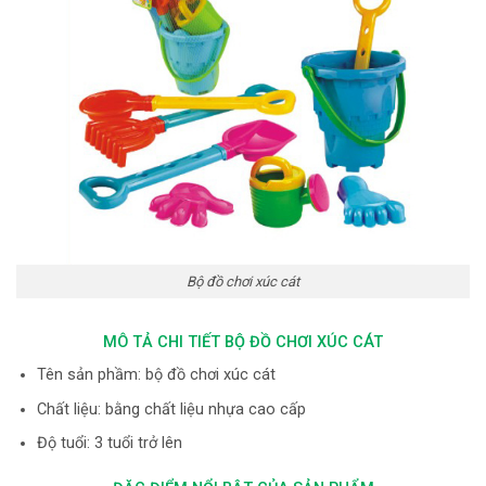
Bộ đồ chơi xúc cát
MÔ TẢ CHI TIẾT BỘ ĐỒ CHƠI XÚC CÁT
Tên sản phầm: bộ đồ chơi xúc cát
Chất liệu: bằng chất liệu nhựa cao cấp
Độ tuổi: 3 tuổi trở lên