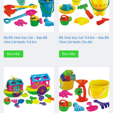
Bộ Đồ Chơi Xúc Cát – Bán Đồ
Đồ Chơi Xúc Cát Trẻ Em – Bán Đồ
Chơi Cát Nước Trẻ Em
Chơi Cát Nước Cho Bé
Đọc tiếp
Đọc tiếp