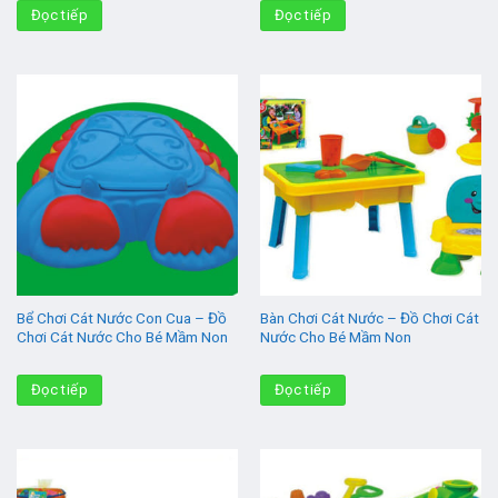
Đọc tiếp
Đọc tiếp
Bể Chơi Cát Nước Con Cua – Đồ
Bàn Chơi Cát Nước – Đồ Chơi Cát
Chơi Cát Nước Cho Bé Mầm Non
Nước Cho Bé Mầm Non
Đọc tiếp
Đọc tiếp