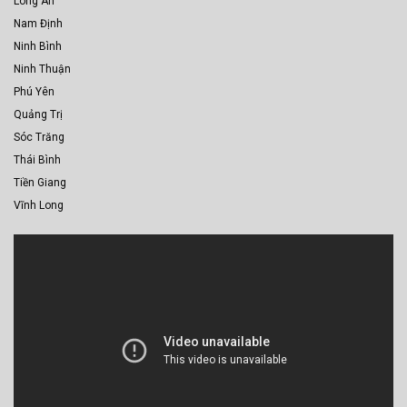
Long An
Nam Định
Ninh Bình
Ninh Thuận
Phú Yên
Quảng Trị
Sóc Trăng
Thái Bình
Tiền Giang
Vĩnh Long