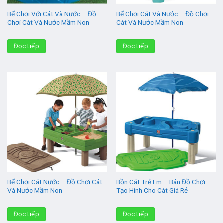
Bể Chơi Với Cát Và Nước – Đồ
Bể Chơi Cát Và Nước – Đồ Chơi
Chơi Cát Và Nước Mầm Non
Cát Và Nước Mầm Non
Đọc tiếp
Đọc tiếp
Bể Chơi Cát Nước – Đồ Chơi Cát
Bồn Cát Trẻ Em – Bán Đồ Chơi
Và Nước Mầm Non
Tạo Hình Cho Cát Giá Rẻ
Đọc tiếp
Đọc tiếp