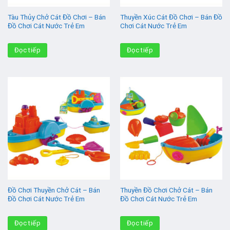
Tàu Thủy Chở Cát Đồ Chơi – Bán
Thuyền Xúc Cát Đồ Chơi – Bán Đồ
Đồ Chơi Cát Nước Trẻ Em
Chơi Cát Nước Trẻ Em
Đọc tiếp
Đọc tiếp
Đồ Chơi Thuyền Chở Cát – Bán
Thuyền Đồ Chơi Chở Cát – Bán
Đồ Chơi Cát Nước Trẻ Em
Đồ Chơi Cát Nước Trẻ Em
Đọc tiếp
Đọc tiếp