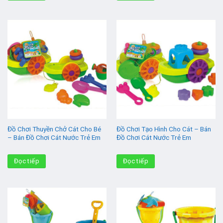
Đồ Chơi Thuyền Chở Cát Cho Bé
Đồ Chơi Tạo Hình Cho Cát – Bán
– Bán Đồ Chơi Cát Nước Trẻ Em
Đồ Chơi Cát Nước Trẻ Em
Đọc tiếp
Đọc tiếp