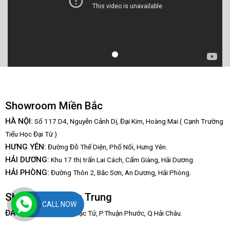
Showroom Miền Bắc
HÀ NỘI:
Số 117 D4, Nguyễn Cảnh Dị, Đại Kim, Hoàng Mai.( Cạnh Trường
Tiểu Học Đại Từ )
HƯNG YÊN:
Đường Đỗ Thế Diện, Phố Nối, Hưng Yên.
HẢI DƯƠNG:
Khu 17 thị trấn Lai Cách, Cẩm Giàng, Hải Dương.
HẢI PHÒNG:
Đường Thôn 2, Bắc Sơn, An Dương, Hải Phòng.
Showroom Miền Trung
CALL NOW
:
ĐÀ NẴNG
67/3 Hàn Mạc Tử, P.Thuận Phước, Q.Hải Châu.