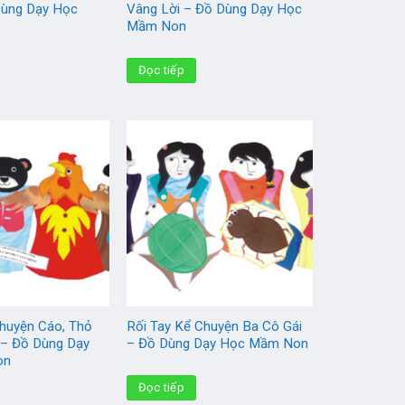
Dùng Dạy Học
Vâng Lời – Đồ Dùng Dạy Học
Mầm Non
Đọc tiếp
Chuyện Cáo, Thỏ
Rối Tay Kể Chuyện Ba Cô Gái
 – Đồ Dùng Dạy
– Đồ Dùng Dạy Học Mầm Non
on
Đọc tiếp