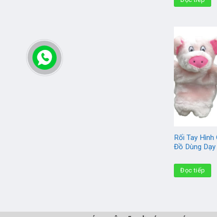
Rối Tay Hình
Đồ Dùng Dạ
Đọc tiếp