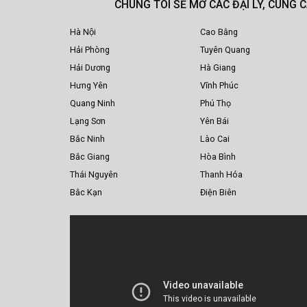
CHÚNG TÔI SẼ MỞ CÁC ĐẠI LÝ, CUNG 
Hà Nội
Cao Bằng
Hải Phòng
Tuyên Quang
Hải Dương
Hà Giang
Hưng Yên
Vĩnh Phúc
Quang Ninh
Phú Thọ
Lạng Sơn
Yên Bái
Bắc Ninh
Lào Cai
Bắc Giang
Hòa Bình
Thái Nguyên
Thanh Hóa
Bắc Kạn
Điện Biên