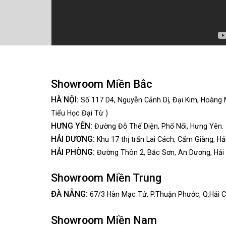
Showroom Miền Bắc
HÀ NỘI:
Số 117 D4, Nguyễn Cảnh Dị, Đại Kim, Hoàng 
Tiểu Học Đại Từ )
HƯNG YÊN:
Đường Đỗ Thế Diện, Phố Nối, Hưng Yên.
HẢI DƯƠNG:
Khu 17 thị trấn Lai Cách, Cẩm Giàng, Hả
HẢI PHÒNG:
Đường Thôn 2, Bắc Sơn, An Dương, Hải
Showroom Miền Trung
:
ĐÀ NẴNG
67/3 Hàn Mạc Tử, P.Thuận Phước, Q.Hải C
Showroom Miền Nam