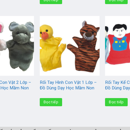
 Con Vật 2 Lớp –
Rối Tay Hình Con Vật 1 Lớp –
Rối Tay Kể 
y Học Mầm Non
Đồ Dùng Dạy Học Mầm Non
Đồ Dùng Dạ
Đọc tiếp
Đọc tiếp