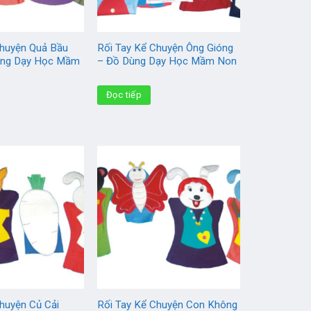
Chuyện Quả Bầu
Rối Tay Kể Chuyện Ông Gióng
ùng Dạy Học Mầm
– Đồ Dùng Dạy Học Mầm Non
Đọc tiếp
huyện Củ Cải
Rối Tay Kể Chuyện Con Không