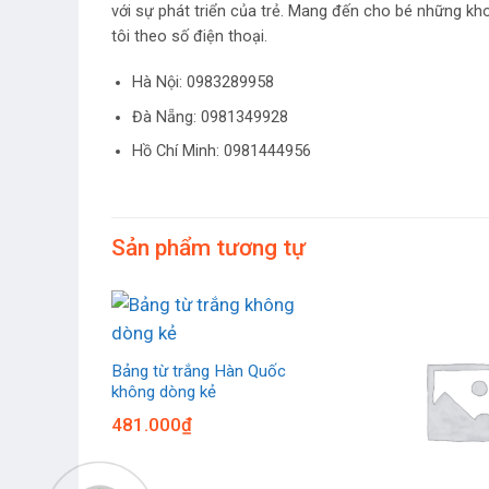
với sự phát triển của trẻ. Mang đến cho bé những kh
tôi theo số điện thoại.
Hà Nội:
0983289958
Đà Nẵng: 0981349928
Hồ Chí Minh: 0981444956
Sản phẩm tương tự
Bảng từ trắng Hàn Quốc
không dòng kẻ
481.000
₫