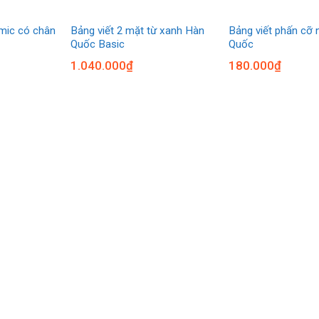
mic có chân
Bảng viết 2 mặt từ xanh Hàn
Bảng viết phấn cỡ
Quốc Basic
Quốc
1.040.000
₫
180.000
₫