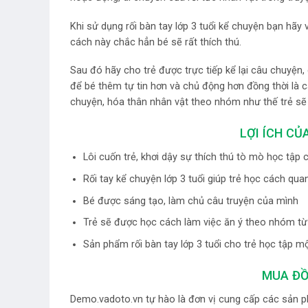
Khi sử dụng rối bàn tay lớp 3 tuổi kể chuyện bạn hãy
cách này chắc hẳn bé sẽ rất thích thú.
Sau đó hãy cho trẻ được trực tiếp kể lại câu chuyện, 
để bé thêm tự tin hơn và chủ động hơn đồng thời là c
chuyện, hóa thân nhân vật theo nhóm như thế trẻ sẽ 
LỢI ÍCH CỦ
Lôi cuốn trẻ, khơi dậy sự thích thú tò mò học tập 
Rối tay kể chuyện lớp 3 tuổi giúp trẻ học cách qu
Bé được sáng tạo, làm chủ câu truyện của mình
Trẻ sẽ được học cách làm việc ăn ý theo nhóm từ
Sản phẩm rối bàn tay lớp 3 tuổi cho trẻ học tập mộ
MUA ĐỒ
Demo.vadoto.vn tự hào là đơn vị cung cấp các sản p