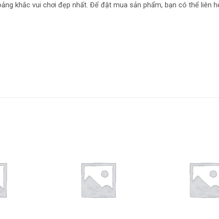
oảng khắc vui chơi đẹp nhất. Để đặt mua sản phẩm, bạn có thể liên h