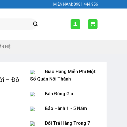
MIỀN NAM: 0981.444.956
ÊN HỆ
Giao Hàng Miễn Phí Một
Số Quận Nội Thành
ời – Đồ
Bán Đúng Giá
Bảo Hành 1 - 5 Năm
Đổi Trả Hàng Trong 7