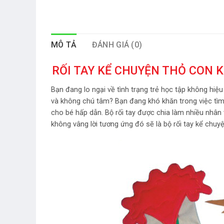
MÔ TẢ
ĐÁNH GIÁ (0)
RỐI TAY KỂ CHUYỆN THỎ CON 
Bạn đang lo ngại về tình trạng trẻ học tập không hiệu
và không chú tâm? Bạn đang khó khăn trong việc tìm 
cho bé hấp dẫn. Bộ rối tay được chia làm nhiều nhân
không vâng lời tương ứng đó sẽ là bộ rối tay kể chuy