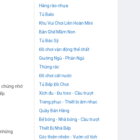
Hàng rào nhựa
Tủ Balo
Khu Vui Chơi Liên Hoàn Mini
Bàn Ghế Mầm Non
Tủ Bác Sỹ
Đồ chơi vận động thể chất
Giường Ngủ - Phản Ngủ
Thùng rác
Đồ chơi cát nước
Tủ Bếp Đồ Chơi
ắt chúng nhớ
Xích đu - Đu treo - Cầu trượt
ếp.
Trang phục - Thiết bị âm nhạc
Quầy Bán Hàng
Bể bóng - Nhà bóng - Cầu trượt
Thiết Bị Nhà Bếp
à những
Góc thiên nhiên - Vườn cổ tích