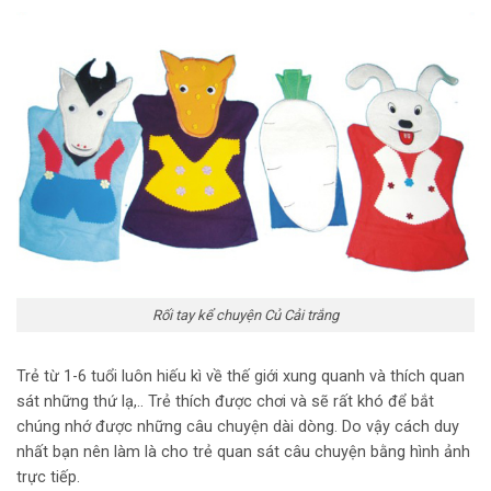
Rối tay kể chuyện Củ Cải trắng
Trẻ từ 1-6 tuổi luôn hiếu kì về thế giới xung quanh và thích quan
sát những thứ lạ,.. Trẻ thích được chơi và sẽ rất khó để bắt
chúng nhớ được những câu chuyện dài dòng. Do vậy cách duy
nhất bạn nên làm là cho trẻ quan sát câu chuyện bằng hình ảnh
trực tiếp.