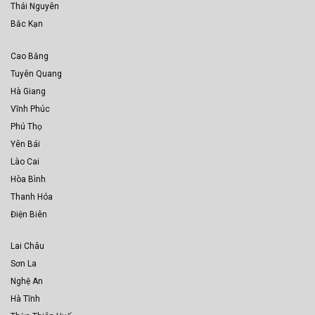
Thái Nguyên
Bắc Kạn
Cao Bằng
Tuyên Quang
Hà Giang
Vĩnh Phúc
Phú Thọ
Yên Bái
Lào Cai
Hòa Bình
Thanh Hóa
Điện Biên
Lai Châu
Sơn La
Nghệ An
Hà Tĩnh