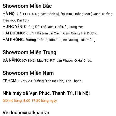
Showroom Miền Bắc
HÀ NỘI:
Số 117 D4, Nguyễn Cảnh Dị, Đại Kim, Hoàng Mai.( Cạnh Trường
Tiểu Học Đại Từ )
HƯNG YÊN:
Đường Đỗ Thế Diện, Phố Nối, Hưng Yên.
HẢI DƯƠNG:
Khu 17 thị trấn Lai Cách, Cẩm Giàng, Hải Dương.
HẢI PHÒNG:
Đường Thôn 2, Bắc Sơn, An Dương, Hải Phòng.
Showroom Miền Trung
:
ĐÀ NẴNG
67/3 Hàn Mạc Tử, P.Thuận Phước, Q.Hải Châu.
Showroom Miền Nam
TP.HCM:
82/2/20, Đường Đinh Bộ Lĩnh,
Bình Thạnh.
Nhà máy xã Vạn Phúc, Thanh Trì, Hà Nội
Giờ mở hàng: 8:00-17:30 hàng ngày
Về dochoixuatkhau.vn