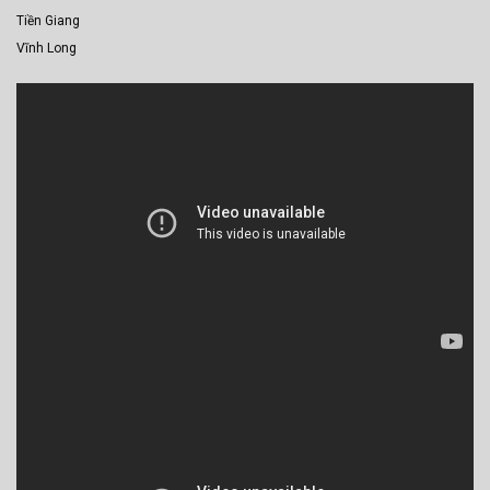
Tiền Giang
Vĩnh Long