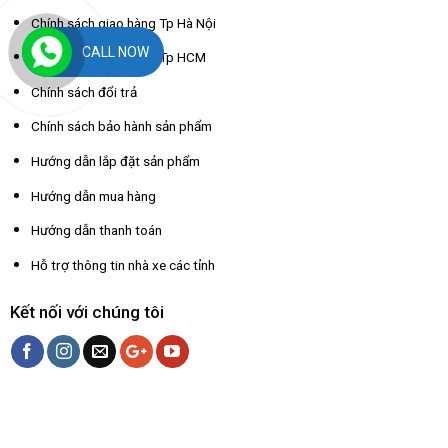
Chính sách giao hàng Tp Hà Nội
CALL NOW
Chính sách giao hàng Tp HCM
Chính sách đổi trả
Chính sách bảo hành sản phẩm
Hướng dẫn lắp đặt sản phẩm
Hướng dẫn mua hàng
Hướng dẫn thanh toán
Hỗ trợ thông tin nhà xe các tỉnh
Kết nối với chúng tôi