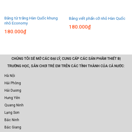
Bảng từ trắng Hàn Quốc khung
Bảng viết phấn cỡ nhỏ Hàn Quốc
nhỏ Economy
180.000
₫
180.000
₫
CHÚNG TÔI SẼ MỞ CÁC ĐẠI LÝ, CUNG CẤP CÁC SẢN PHẨM THIẾT BỊ
TRƯỜNG HỌC, SÂN CHƠI TRẺ EM TRÊN CÁC TỈNH THÀNH CỦA CẢ NƯỚC:
Hà Nội
Hải Phòng
Hải Dương
Hưng Yên
Quang Ninh
Lạng Sơn
Bắc Ninh
Bắc Giang