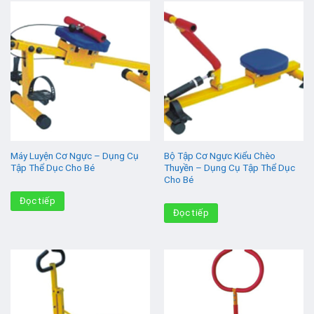
Máy Luyện Cơ Ngực – Dụng Cụ
Bộ Tập Cơ Ngực Kiểu Chèo
Tập Thể Dục Cho Bé
Thuyền – Dụng Cụ Tập Thể Dục
Cho Bé
Đọc tiếp
Đọc tiếp