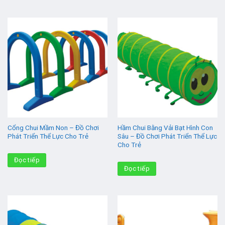
Cổng Chui Mầm Non – Đồ Chơi
Hầm Chui Bằng Vải Bạt Hình Con
Phát Triển Thể Lực Cho Trẻ
Sâu – Đồ Chơi Phát Triển Thể Lực
Cho Trẻ
Đọc tiếp
Đọc tiếp