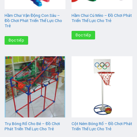
Hầm Chui Vận Động Con Sâu –
Hầm Chui Cú Mèo – Đồ Chơi Phát
Đồ Chơi Phát Triển Thể Lực Cho
Triển Thể Lực Cho Trẻ
Trẻ
Đọc tiếp
Đọc tiếp
Trụ Bóng Rổ Cho Bé – Đồ Chơi
Cột Ném Bóng Rổ – Đồ Chơi Phát
Phát Triển Thể Lực Cho Trẻ
Triển Thể Lực Cho Trẻ