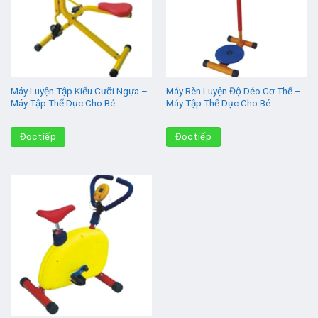
Máy Luyện Tập Kiểu Cưỡi Ngựa –
Máy Rèn Luyện Độ Dẻo Cơ Thể –
Máy Tập Thể Dục Cho Bé
Máy Tập Thể Dục Cho Bé
Đọc tiếp
Đọc tiếp