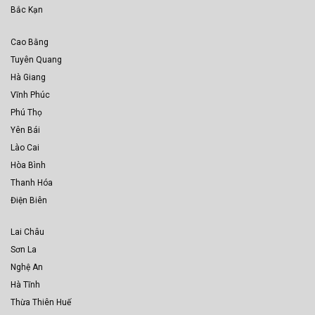
Bắc Kạn
Cao Bằng
Tuyên Quang
Hà Giang
Vĩnh Phúc
Phú Thọ
Yên Bái
Lào Cai
Hòa Bình
Thanh Hóa
Điện Biên
Lai Châu
Sơn La
Nghệ An
Hà Tĩnh
Thừa Thiên Huế