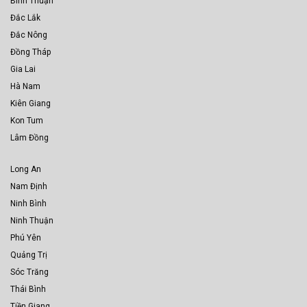
Bình Thuận
Đắc Lắk
Đắc Nông
Đồng Tháp
Gia Lai
Hà Nam
Kiên Giang
Kon Tum
Lâm Đồng
Long An
Nam Định
Ninh Bình
Ninh Thuận
Phú Yên
Quảng Trị
Sóc Trăng
Thái Bình
Tiền Giang