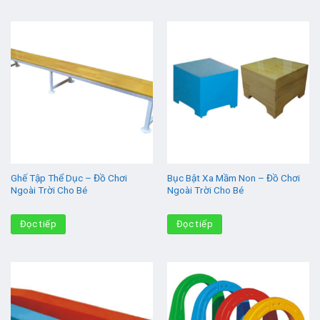
Ghế Tập Thể Dục – Đồ Chơi
Bục Bật Xa Mầm Non – Đồ Chơi
Ngoài Trời Cho Bé
Ngoài Trời Cho Bé
Đọc tiếp
Đọc tiếp