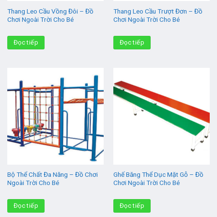
Thang Leo Cầu Vồng Đôi – Đồ
Thang Leo Cầu Trượt Đơn – Đồ
Chơi Ngoài Trời Cho Bé
Chơi Ngoài Trời Cho Bé
Đọc tiếp
Đọc tiếp
Bộ Thể Chất Đa Năng – Đồ Chơi
Ghế Băng Thể Dục Mặt Gỗ – Đồ
Ngoài Trời Cho Bé
Chơi Ngoài Trời Cho Bé
Đọc tiếp
Đọc tiếp