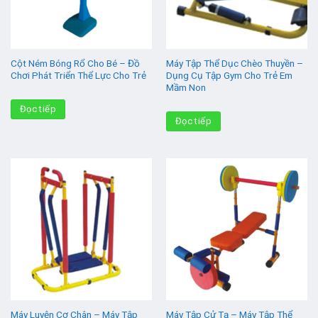
Cột Ném Bóng Rổ Cho Bé – Đồ
Máy Tập Thể Dục Chèo Thuyền –
Chơi Phát Triển Thể Lực Cho Trẻ
Dụng Cụ Tập Gym Cho Trẻ Em
Mầm Non
Đọc tiếp
Đọc tiếp
Máy Luyện Cơ Chân – Máy Tập
Máy Tập Cử Tạ – Máy Tập Thể