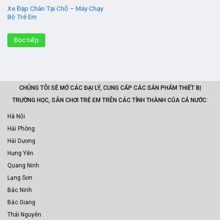
Xe Đạp Chân Tại Chỗ – Máy Chạy
Bộ Trẻ Em
Đọc tiếp
CHÚNG TÔI SẼ MỞ CÁC ĐẠI LÝ, CUNG CẤP CÁC SẢN PHẨM THIẾT BỊ
TRƯỜNG HỌC, SÂN CHƠI TRẺ EM TRÊN CÁC TỈNH THÀNH CỦA CẢ NƯỚC:
Hà Nội
Hải Phòng
Hải Dương
Hưng Yên
Quang Ninh
Lạng Sơn
Bắc Ninh
Bắc Giang
Thái Nguyên