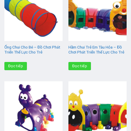
Ống Chui Cho Bé – Đồ Chơi Phát
Hầm Chui Trẻ Em Tàu Hỏa – Đồ
Triển Thể Lực Cho Trẻ
Chơi Phát Triển Thể Lực Cho Trẻ
Đọc tiếp
Đọc tiếp