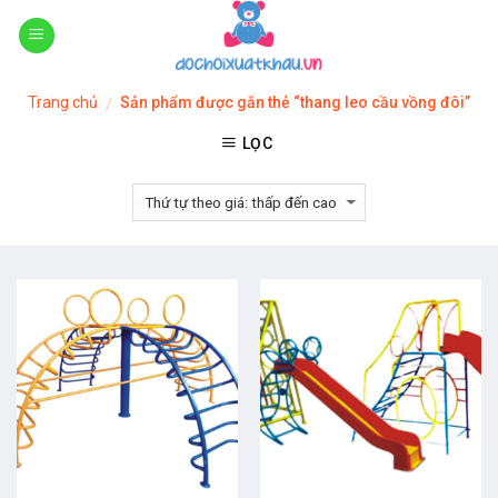
Skip
to
content
Trang chủ
Sản phẩm được gắn thẻ “thang leo cầu vồng đôi”
/
LỌC