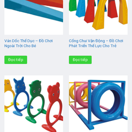
Ván Dốc Thể Dục – Đồ Chơi
Cổng Chui Vận Động – Đồ Chơi
Ngoài Trời Cho Bé
Phát Triển Thể Lực Cho Trẻ
Đọc tiếp
Đọc tiếp