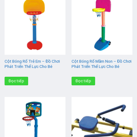
Cột Bóng Rổ Trẻ Em – Đồ Chơi
Cột Bóng Rổ Mầm Non – Đồ Chơi
Phát Triển Thể Lực Cho Bé
Phát Triển Thể Lực Cho Bé
Đọc tiếp
Đọc tiếp